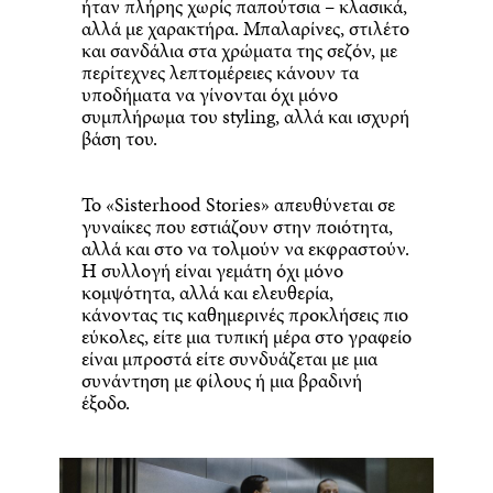
ήταν πλήρης χωρίς παπούτσια – κλασικά,
αλλά με χαρακτήρα. Μπαλαρίνες, στιλέτο
και σανδάλια στα χρώματα της σεζόν, με
περίτεχνες λεπτομέρειες κάνουν τα
υποδήματα να γίνονται όχι μόνο
συμπλήρωμα του styling, αλλά και ισχυρή
βάση του.
Το «Sisterhood Stories» απευθύνεται σε
γυναίκες που εστιάζουν στην ποιότητα,
αλλά και στο να τολμούν να εκφραστούν.
Η συλλογή είναι γεμάτη όχι μόνο
κομψότητα, αλλά και ελευθερία,
κάνοντας τις καθημερινές προκλήσεις πιο
εύκολες, είτε μια τυπική μέρα στο γραφείο
είναι μπροστά είτε συνδυάζεται με μια
συνάντηση με φίλους ή μια βραδινή
έξοδο.