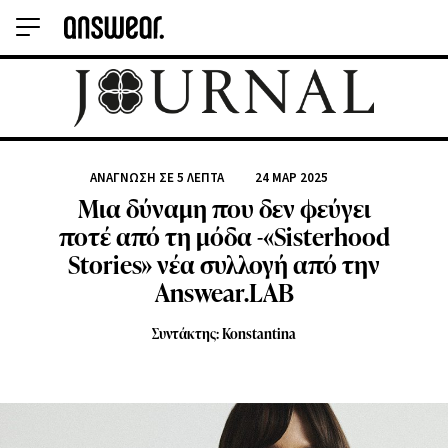
ΑΝΆΓΝΩΣΗ ΣΕ
5
ΛΕΠΤΆ
24 ΜΑΡ 2025
Μια δύναμη που δεν φεύγει
ποτέ από τη μόδα -«Sisterhood
Stories» νέα συλλογή από την
Answear.LAB
Συντάκτης: Konstantina