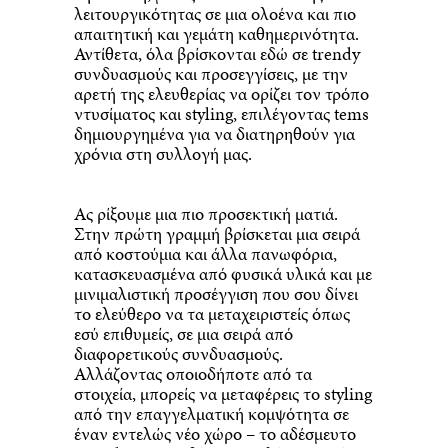
λειτουργικότητας σε μια ολοένα και πιο
απαιτητική και γεμάτη καθημερινότητα.
Αντίθετα, όλα βρίσκονται εδώ σε trendy
συνδυασμούς και προσεγγίσεις, με την
αρετή της ελευθερίας να ορίζει τον τρόπο
ντυσίματος και styling, επιλέγοντας tems
δημιουργημένα για να διατηρηθούν για
χρόνια στη συλλογή μας.
Ας ρίξουμε μια πιο προσεκτική ματιά.
Στην πρώτη γραμμή βρίσκεται μια σειρά
από κοστούμια και άλλα πανωφόρια,
κατασκευασμένα από φυσικά υλικά και με
μινιμαλιστική προσέγγιση που σου δίνει
το ελεύθερο να τα μεταχειριστείς όπως
εσύ επιθυμείς, σε μια σειρά από
διαφορετικούς συνδυασμούς.
Αλλάζοντας οποιοδήποτε από τα
στοιχεία, μπορείς να μεταφέρεις το styling
από την επαγγελματική κομψότητα σε
έναν εντελώς νέο χώρο – το αδέσμευτο