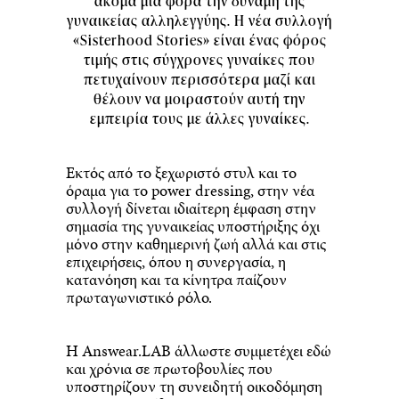
ακόμα μία φορά την δύναμη της
γυναικείας αλληλεγγύης. Η νέα συλλογή
«Sisterhood Stories» είναι ένας φόρος
τιμής στις σύγχρονες γυναίκες που
πετυχαίνουν περισσότερα μαζί και
θέλουν να μοιραστούν αυτή την
εμπειρία τους με άλλες γυναίκες.
Εκτός από το ξεχωριστό στυλ και το
όραμα για το power dressing, στην νέα
συλλογή δίνεται ιδιαίτερη έμφαση στην
σημασία της γυναικείας υποστήριξης όχι
μόνο στην καθημερινή ζωή αλλά και στις
επιχειρήσεις, όπου η συνεργασία, η
κατανόηση και τα κίνητρα παίζουν
πρωταγωνιστικό ρόλο.
Η Answear.LAB άλλωστε συμμετέχει εδώ
και χρόνια σε πρωτοβουλίες που
υποστηρίζουν τη συνειδητή οικοδόμηση