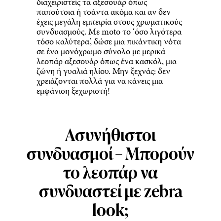
διαχειριστείς τα αξεσουάρ όπως
παπούτσια ή τσάντα ακόμα και αν δεν
έχεις μεγάλη εμπειρία στους χρωματικούς
συνδυασμούς. Με moto το ‘όσο λιγότερα
τόσο καλύτερα’, δώσε μια πικάντικη νότα
σε ένα μονόχρωμο σύνολο με μερικά
λεοπάρ αξεσουάρ όπως ένα κασκόλ, μια
ζώνη ή γυαλιά ηλίου. Μην ξεχνάς: δεν
χρειάζονται πολλά για να κάνεις μια
εμφάνιση ξεχωριστή!
Ασυνήθιστοι
συνδυασμοί – Μπορούν
το λεοπάρ να
συνδυαστεί με zebra
look;