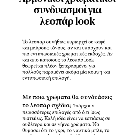
συνδυασμοί για
λεοπάρ look
Το λεοπάρ συνήθως κυριαρχεί σε καφέ
και μαύρους τόνους, αν και υπάρχουν και
πιο εντυπωσιακές χρωματικές εκδοχές. Αν
και απο κάποιους το λεοπάρ look
θεωρείται πλέον ξεπερασμένο, για
πολλούς παραμένει ακόμα μία κομψή και
εντυπωσιακή επιλογή.
Με ποια χρώματα θα συνδυάσεις
το λεοπάρ σχέδιο;
Υπάρχουν
περισσότερες επιλογές από ό,τι ίσως
πιστεύεις. Καλή ιδέα είναι να εστιάσεις σε
ουδέτερα και σε γήινα χρώματα. Να
θυμάσαι ότι το γκρι, το ναυτικό μπλε, το