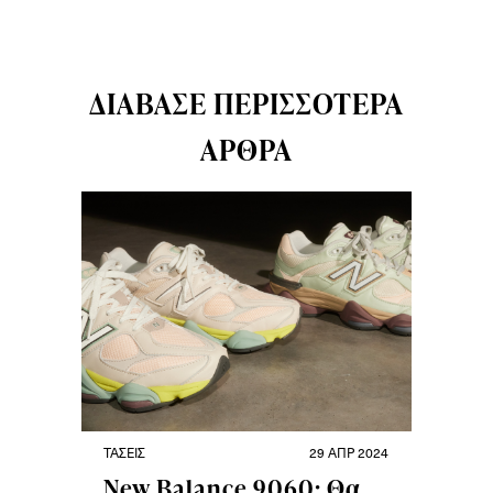
ΔΙΆΒΑΣΕ ΠΕΡΙΣΣΌΤΕΡΑ
ΆΡΘΡΑ
ΤΆΣΕΙΣ
29 ΑΠΡ 2024
New Balance 9060: Θα