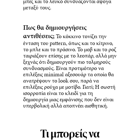
μπεζ και το λευκό συνδυάζονται άψογα
μεταξύ τους.
Πως θα δημιουργήσεις
αντιθέσεις;
Το κόκκινο τονίζει την
ένταση του pattern, όπως και το κίτρινο,
το μπλε και το πράσινο. Το μοβ και το ροζ
ταιριάζουν επίσης με το λεοπάρ, αλλά μην
ξεχνάς ότι δημιουργούν πιο τολμηρούς
συνδυασμούς. Είναι προτιμότερο να
επιλέξεις minimal αξεσουάρ τα οποία θα
ανατρέψουν το look σου, παρά να
επιλέξεις ρούχα με μοτίβο. Γιατί; Η σωστή
ισορροπία είναι το κλειδί για τη
δημιουργία μιας εμφάνισης που δεν είναι
υπερβολική αλλά αποπνέει αισθητική.
Τι μπορείς να