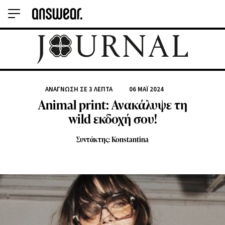
ΑΝΆΓΝΩΣΗ ΣΕ
3
ΛΕΠΤΆ
06 ΜΆΙ 2024
Animal print: Ανακάλυψε τη
wild εκδοχή σου!
Συντάκτης: Konstantina