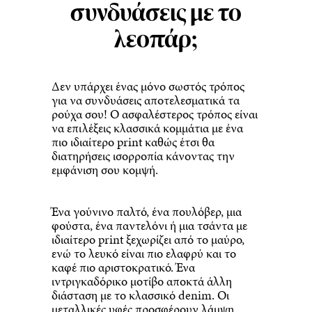
συνδυάσεις με το
λεοπάρ;
Δεν υπάρχει ένας μόνο σωστός τρόπος
για να συνδυάσεις αποτελεσματικά τα
ρούχα σου! Ο ασφαλέστερος τρόπος είναι
να επιλέξεις κλασσικά κομμάτια με ένα
πιο ιδιαίτερο print καθώς έτσι θα
διατηρήσεις ισορροπία κάνοντας την
εμφάνιση σου κομψή.
Ένα γούνινο παλτό, ένα πουλόβερ, μια
φούστα, ένα παντελόνι ή μια τσάντα με
ιδιαίτερο print ξεχωρίζει από το μαύρο,
ενώ το λευκό είναι πιο ελαφρύ και το
καφέ πιο αριστοκρατικό. Ένα
ιντριγκαδόρικο μοτίβο αποκτά άλλη
διάσταση με το κλασσικό denim. Οι
μεταλλικές υφές προσφέρουν λάμψη,