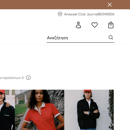
 Answear Club
-20% στην πρώτη παραγγελία
Answear Club
Journal
ΒΟΗΘΕΙΑ
ν προϊόντων: 5