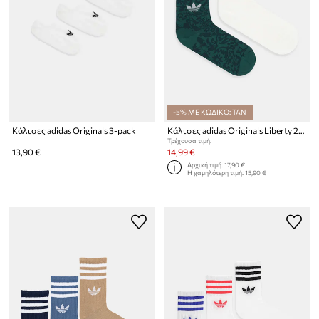
-5% ΜΕ ΚΩΔΙΚΟ: TAN
Κάλτσες adidas Originals 3-pack
Κάλτσες adidas Originals Liberty 2-pack
Τρέχουσα τιμή:
13,90 €
14,99 €
Αρχική τιμή:
17,90 €
Η χαμηλότερη τιμή:
15,90 €