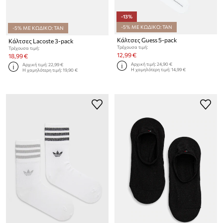
-13%
-5% ΜΕ ΚΩΔΙΚΟ: TAN
-5% ΜΕ ΚΩΔΙΚΟ: TAN
Κάλτσες Guess 5-pack
Κάλτσες Lacoste 3-pack
Τρέχουσα τιμή:
Τρέχουσα τιμή:
12,99 €
18,99 €
Αρχική τιμή:
24,90 €
Αρχική τιμή:
22,99 €
Η χαμηλότερη τιμή:
14,99 €
Η χαμηλότερη τιμή:
19,90 €