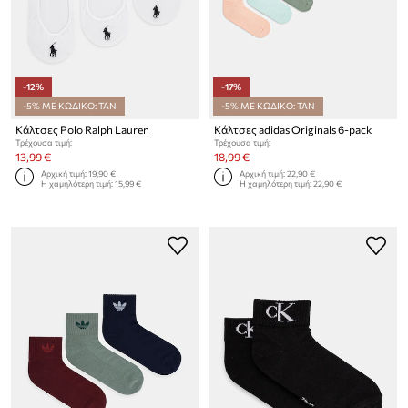
-12%
-17%
-5% ΜΕ ΚΩΔΙΚΟ: TAN
-5% ΜΕ ΚΩΔΙΚΟ: TAN
Κάλτσες Polo Ralph Lauren
Κάλτσες adidas Originals 6-pack
Τρέχουσα τιμή:
Τρέχουσα τιμή:
13,99 €
18,99 €
Αρχική τιμή:
19,90 €
Αρχική τιμή:
22,90 €
Η χαμηλότερη τιμή:
15,99 €
Η χαμηλότερη τιμή:
22,90 €