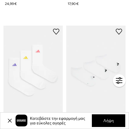
24,99 €
17,90 €
adidas κάλτσες με βαμβάκι 3-pack
adidas κάλτσες
Κατεβάστε την εφαρμογή μας
Λήψη
για εύκολες αγορές
12,90 €
9,90 €