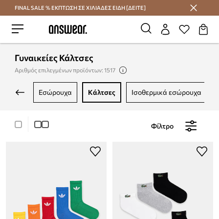
FINAL SALE % ΕΚΠΤΩΣΗ ΣΕ ΧΙΛΙΑΔΕΣ ΕΙΔΗ [ΔΕΙΤΕ]
Εξοικονομήστε με το Answear Club
Γυναικείες Κάλτσες
Αριθμός επιλεγμένων προϊόντων: 1517
εσώρουχα
κάλτσες
ισοθερμικά εσώρουχα
Φίλτρο