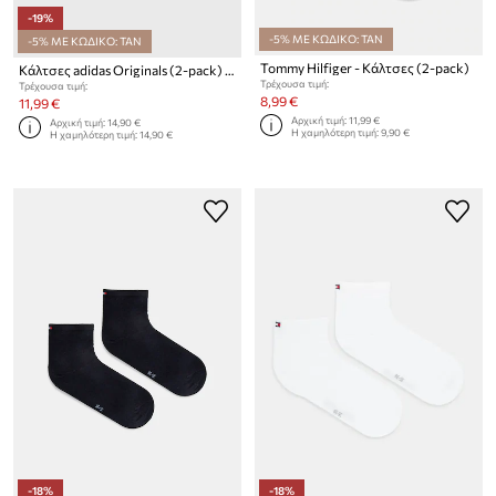
-19%
-5% ΜΕ ΚΩΔΙΚΟ: TAN
-5% ΜΕ ΚΩΔΙΚΟ: TAN
Tommy Hilfiger - Κάλτσες (2-pack)
Κάλτσες adidas Originals (2-pack) (2-pack) HC9561
Τρέχουσα τιμή:
Τρέχουσα τιμή:
8,99 €
11,99 €
Αρχική τιμή:
11,99 €
Αρχική τιμή:
14,90 €
Η χαμηλότερη τιμή:
9,90 €
Η χαμηλότερη τιμή:
14,90 €
-18%
-18%