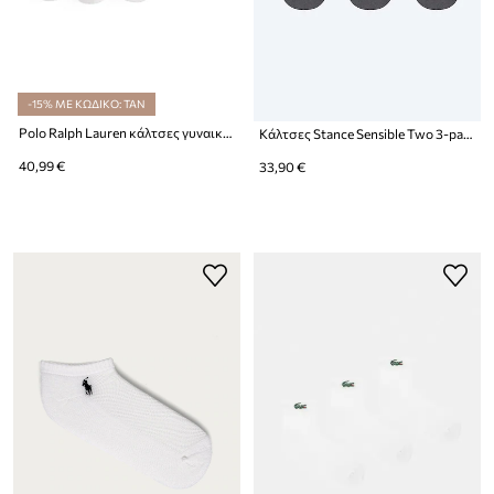
-15% ΜΕ ΚΩΔΙΚΟ: TAN
Polo Ralph Lauren κάλτσες γυναικείες με βαμβάκι 6-pack
Κάλτσες Stance Sensible Two 3-pack
40,99 €
33,90 €