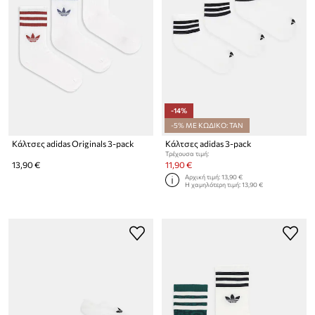
-14%
-5% ΜΕ ΚΩΔΙΚΟ: TAN
Κάλτσες adidas Originals 3-pack
Κάλτσες adidas 3-pack
Τρέχουσα τιμή:
13,90 €
11,90 €
Αρχική τιμή:
13,90 €
Η χαμηλότερη τιμή:
13,90 €