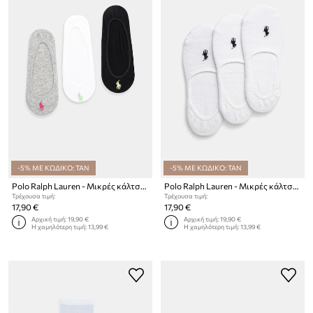
-5% ΜΕ ΚΩΔΙΚΟ: TAN
-5% ΜΕ ΚΩΔΙΚΟ: TAN
Polo Ralph Lauren - Μικρές κάλτσες (3-pack)
Polo Ralph Lauren - Μικρές κάλτσες (3-pack)
Τρέχουσα τιμή:
Τρέχουσα τιμή:
17,90 €
17,90 €
Αρχική τιμή:
19,90 €
Αρχική τιμή:
19,90 €
Η χαμηλότερη τιμή:
13,99 €
Η χαμηλότερη τιμή:
13,99 €