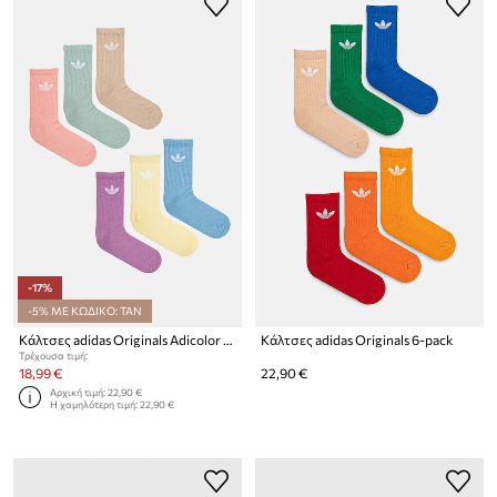
-17%
-5% ΜΕ ΚΩΔΙΚΟ: TAN
Κάλτσες adidas Originals Adicolor 6-pack
Κάλτσες adidas Originals 6-pack
Τρέχουσα τιμή:
18,99 €
22,90 €
Αρχική τιμή:
22,90 €
Η χαμηλότερη τιμή:
22,90 €