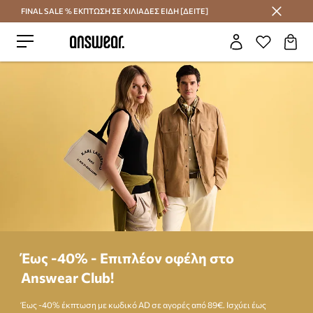
FINAL SALE % ΕΚΠΤΩΣΗ ΣΕ ΧΙΛΙΑΔΕΣ ΕΙΔΗ [ΔΕΙΤΕ]
Εξοικονομήστε με το Answear Club
Έως -40% - Eπιπλέον οφέλη στο
Answear Club!
Έως -40% έκπτωση με κωδικό AD σε αγορές από 89€. Ισχύει έως