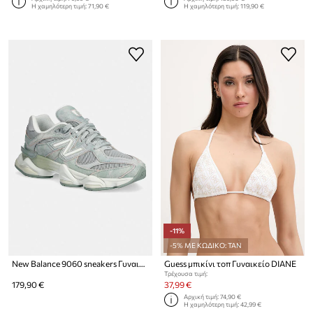
Η χαμηλότερη τιμή:
71,90 €
Η χαμηλότερη τιμή:
119,90 €
-11%
-5% ΜΕ ΚΩΔΙΚΟ: TAN
New Balance 9060 sneakers Γυναικεία
Guess μπικίνι τοπ Γυναικείο DIANE
Τρέχουσα τιμή:
179,90 €
37,99 €
Αρχική τιμή:
74,90 €
Η χαμηλότερη τιμή:
42,99 €