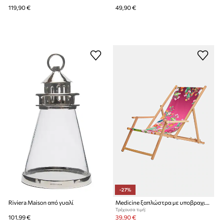
119,90 €
49,90 €
-27%
Riviera Maison από γυαλί
Medicine ξαπλώστρα με υποβραχιόνιο από ξύλο οξιάς
Τρέχουσα τιμή:
101,99 €
39,90 €