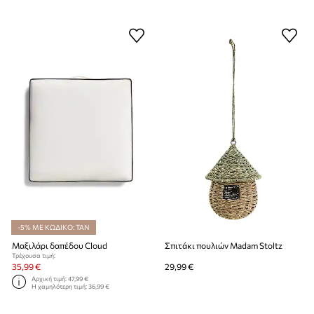
-5% ΜΕ ΚΩΔΙΚΟ: TAN
Μαξιλάρι δαπέδου Cloud
Σπιτάκι πουλιών Madam Stoltz
Τρέχουσα τιμή:
35,99 €
29,99 €
Αρχική τιμή:
47,99 €
Η χαμηλότερη τιμή:
36,99 €