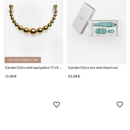
-15% ΜΕ ΚΩΔΙΚΟ: TAN
Garden Glory από ορείχαλκο 17 x 9 x 2 cm
Garden Glory σετ από πλαστικό
72,99 €
63,99 €