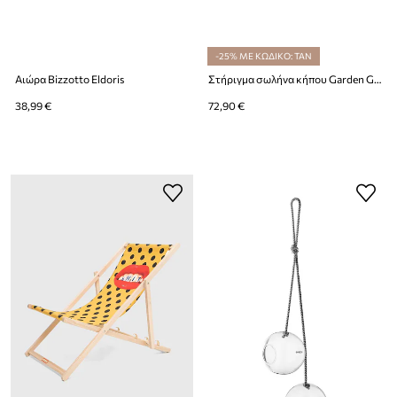
-25% ΜΕ ΚΩΔΙΚΟ: TAN
Αιώρα Bizzotto Eldoris
Στήριγμα σωλήνα κήπου Garden Glory Rusty Rose
38,99 €
72,90 €