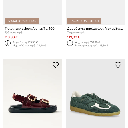
-5% ΜΕ ΚΩΔΙΚΟ: TAN
-5% ΜΕ ΚΩΔΙΚΟ: TAN
Παιδικά sneakers Alohas Tb.490
Δερμάτινες μπαλαρίνες Alohas Sway
Τρέχουσα τιμή:
Τρέχουσα τιμή:
119,90 €
119,90 €
Αρχική τιμή:
219,90 €
Αρχική τιμή:
159,90 €
Η χαμηλότερη τιμή:
129,90 €
Η χαμηλότερη τιμή:
129,90 €