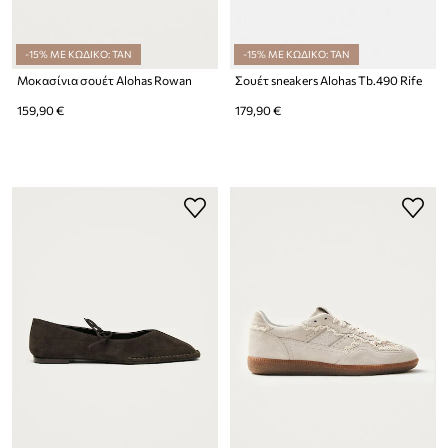
-15% ΜΕ ΚΩΔΙΚΟ: TAN
-15% ΜΕ ΚΩΔΙΚΟ: TAN
Μοκασίνια σουέτ Alohas Rowan
Σουέτ sneakers Alohas Tb.490 Rife
159,90 €
179,90 €