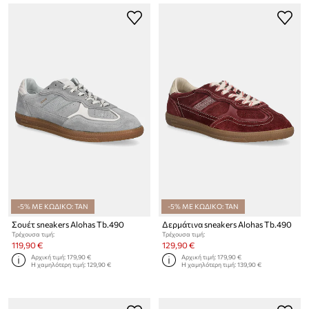
-5% ΜΕ ΚΩΔΙΚΟ: TAN
-5% ΜΕ ΚΩΔΙΚΟ: TAN
Σουέτ sneakers Alohas Tb.490
Δερμάτινα sneakers Alohas Tb.490
Τρέχουσα τιμή:
Τρέχουσα τιμή:
119,90 €
129,90 €
Αρχική τιμή:
179,90 €
Αρχική τιμή:
179,90 €
Η χαμηλότερη τιμή:
129,90 €
Η χαμηλότερη τιμή:
139,90 €