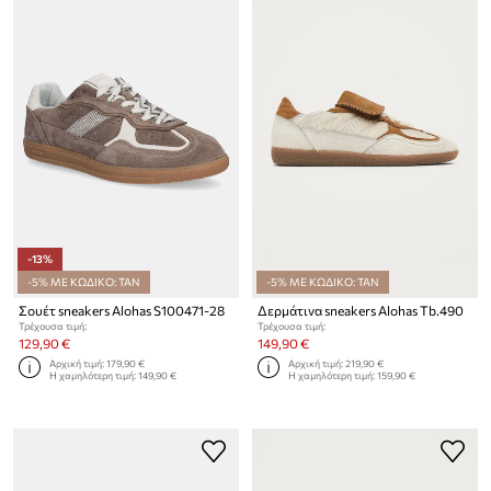
-13%
-5% ΜΕ ΚΩΔΙΚΟ: TAN
-5% ΜΕ ΚΩΔΙΚΟ: TAN
Σουέτ sneakers Alohas S100471-28
Δερμάτινα sneakers Alohas Tb.490
Τρέχουσα τιμή:
Τρέχουσα τιμή:
129,90 €
149,90 €
Αρχική τιμή:
179,90 €
Αρχική τιμή:
219,90 €
Η χαμηλότερη τιμή:
149,90 €
Η χαμηλότερη τιμή:
159,90 €