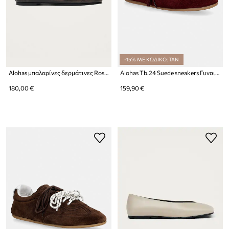
-15% ΜΕ ΚΩΔΙΚΟ: TAN
Alohas μπαλαρίνες δερμάτινες Rosalind
Alohas Tb.24 Suede sneakers Γυναικεία σουέτ
180,00 €
159,90 €