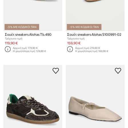
-5% ΜΕ ΚΩΔΙΚΟ: TAN
-5% ΜΕ ΚΩΔΙΚΟ: TAN
Σουέτ sneakers Alohas Tb.490
Σουέτ sneakers Alohas S100991-02
Τρέχουσα τιμή:
Τρέχουσα τιμή:
119,90 €
159,90 €
Αρχική τιμή:
179,90 €
Αρχική τιμή:
219,90 €
Η χαμηλότερη τιμή:
129,90 €
Η χαμηλότερη τιμή:
169,90 €