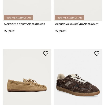
-15% ΜΕ ΚΩΔΙΚΟ: TAN
-15% ΜΕ ΚΩΔΙΚΟ: TAN
Μοκασίνια σουέτ Alohas Rowan
Δερμάτινα μοκασίνια Alohas Aven
159,90 €
159,90 €