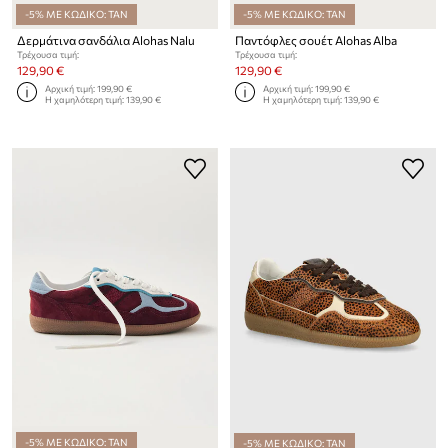
-5% ΜΕ ΚΩΔΙΚΟ: TAN
-5% ΜΕ ΚΩΔΙΚΟ: TAN
Δερμάτινα σανδάλια Alohas Nalu
Παντόφλες σουέτ Alohas Alba
Τρέχουσα τιμή:
Τρέχουσα τιμή:
129,90 €
129,90 €
Αρχική τιμή:
199,90 €
Αρχική τιμή:
199,90 €
Η χαμηλότερη τιμή:
139,90 €
Η χαμηλότερη τιμή:
139,90 €
-5% ΜΕ ΚΩΔΙΚΟ: TAN
-5% ΜΕ ΚΩΔΙΚΟ: TAN