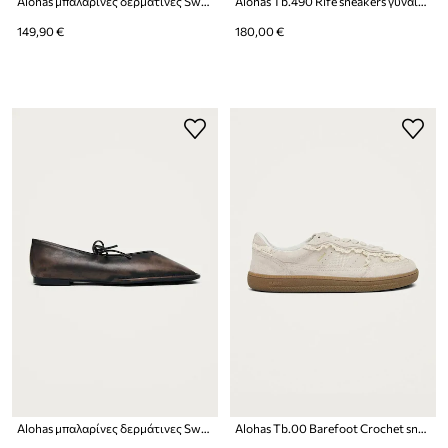
Alohas μπαλαρίνες δερμάτινες Sway
Alohas Tb.490 Rife sneakers γυναικεία σουέτ
149,90 €
180,00 €
Alohas μπαλαρίνες δερμάτινες Sway
Alohas Tb.00 Barefoot Crochet sneakers γυναικεία σουέτ