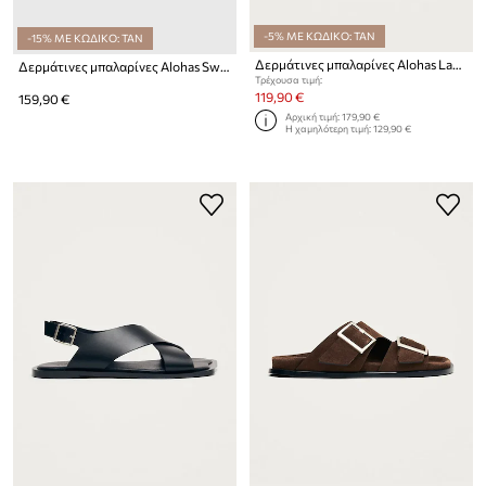
-5% ΜΕ ΚΩΔΙΚΟ: TAN
-15% ΜΕ ΚΩΔΙΚΟ: TAN
Δερμάτινες μπαλαρίνες Alohas Lautan
Δερμάτινες μπαλαρίνες Alohas Sway
Τρέχουσα τιμή:
119,90 €
159,90 €
Αρχική τιμή:
179,90 €
Η χαμηλότερη τιμή:
129,90 €