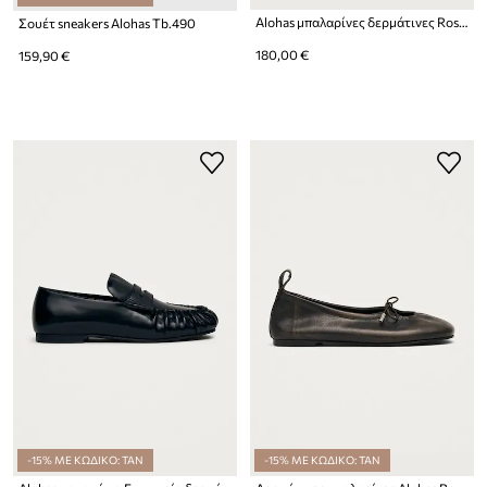
Alohas μπαλαρίνες δερμάτινες Rosalind
Σουέτ sneakers Alohas Tb.490
180,00 €
159,90 €
-15% ΜΕ ΚΩΔΙΚΟ: TAN
-15% ΜΕ ΚΩΔΙΚΟ: TAN