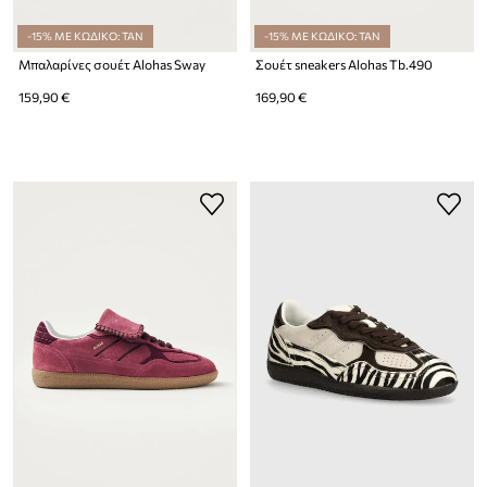
-15% ΜΕ ΚΩΔΙΚΟ: TAN
-15% ΜΕ ΚΩΔΙΚΟ: TAN
Μπαλαρίνες σουέτ Alohas Sway
Σουέτ sneakers Alohas Tb.490
159,90 €
169,90 €