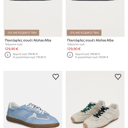
-5% ΜΕ ΚΩΔΙΚΟ: TAN
-5% ΜΕ ΚΩΔΙΚΟ: TAN
Παντόφλες σουέτ Alohas Alba
Παντόφλες σουέτ Alohas Alba
Τρέχουσα τιμή:
Τρέχουσα τιμή:
129,90 €
129,90 €
Αρχική τιμή:
199,90 €
Αρχική τιμή:
199,90 €
Η χαμηλότερη τιμή:
139,90 €
Η χαμηλότερη τιμή:
139,90 €