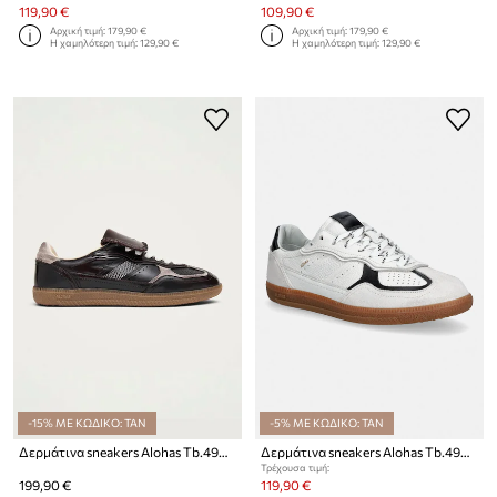
119,90 €
109,90 €
Αρχική τιμή:
179,90 €
Αρχική τιμή:
179,90 €
Η χαμηλότερη τιμή:
129,90 €
Η χαμηλότερη τιμή:
129,90 €
-15% ΜΕ ΚΩΔΙΚΟ: TAN
-5% ΜΕ ΚΩΔΙΚΟ: TAN
Δερμάτινα sneakers Alohas Tb.490 Club
Δερμάτινα sneakers Alohas Tb.490 Rife
Τρέχουσα τιμή:
199,90 €
119,90 €