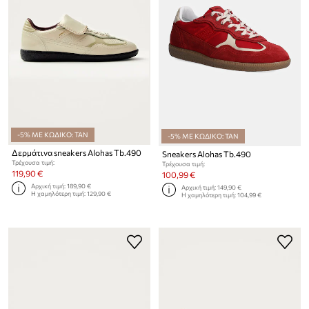
-5% ΜΕ ΚΩΔΙΚΟ: TAN
-5% ΜΕ ΚΩΔΙΚΟ: TAN
Δερμάτινα sneakers Alohas Tb.490
Sneakers Alohas Tb.490
Τρέχουσα τιμή:
Τρέχουσα τιμή:
119,90 €
100,99 €
Αρχική τιμή:
189,90 €
Αρχική τιμή:
149,90 €
Η χαμηλότερη τιμή:
129,90 €
Η χαμηλότερη τιμή:
104,99 €