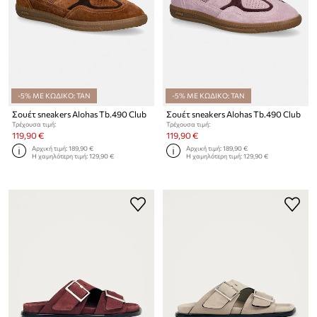
-5% ΜΕ ΚΩΔΙΚΟ: TAN
-5% ΜΕ ΚΩΔΙΚΟ: TAN
Σουέτ sneakers Alohas Tb.490 Club
Σουέτ sneakers Alohas Tb.490 Club
Τρέχουσα τιμή:
Τρέχουσα τιμή:
119,90 €
119,90 €
Αρχική τιμή:
189,90 €
Αρχική τιμή:
189,90 €
Η χαμηλότερη τιμή:
129,90 €
Η χαμηλότερη τιμή:
129,90 €