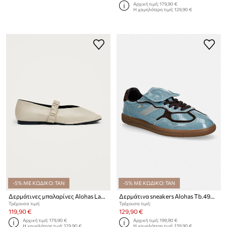
Αρχική τιμή:
179,90 €
Η χαμηλότερη τιμή:
129,90 €
-5% ΜΕ ΚΩΔΙΚΟ: TAN
-5% ΜΕ ΚΩΔΙΚΟ: TAN
Δερμάτινες μπαλαρίνες Alohas Lautan
Δερμάτινα sneakers Alohas Tb.490 Club
Τρέχουσα τιμή:
Τρέχουσα τιμή:
119,90 €
129,90 €
Αρχική τιμή:
179,90 €
Αρχική τιμή:
199,90 €
Η χαμηλότερη τιμή:
129,90 €
Η χαμηλότερη τιμή:
139,90 €