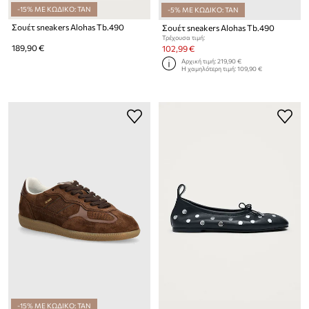
-15% ΜΕ ΚΩΔΙΚΟ: TAN
-5% ΜΕ ΚΩΔΙΚΟ: TAN
Σουέτ sneakers Alohas Tb.490
Σουέτ sneakers Alohas Tb.490
Τρέχουσα τιμή:
189,90 €
102,99 €
Αρχική τιμή:
219,90 €
Η χαμηλότερη τιμή:
109,90 €
-15% ΜΕ ΚΩΔΙΚΟ: TAN