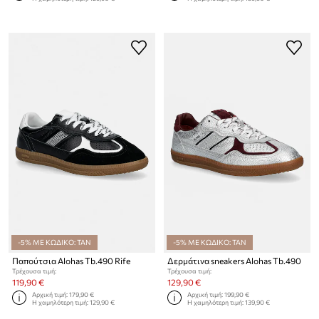
-5% ΜΕ ΚΩΔΙΚΟ: TAN
-5% ΜΕ ΚΩΔΙΚΟ: TAN
Παπούτσια Alohas Tb.490 Rife
Δερμάτινα sneakers Alohas Tb.490
Τρέχουσα τιμή:
Τρέχουσα τιμή:
119,90 €
129,90 €
Αρχική τιμή:
179,90 €
Αρχική τιμή:
199,90 €
Η χαμηλότερη τιμή:
129,90 €
Η χαμηλότερη τιμή:
139,90 €