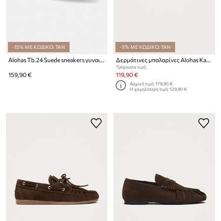
-15% ΜΕ ΚΩΔΙΚΟ: TAN
-5% ΜΕ ΚΩΔΙΚΟ: TAN
Alohas Tb.24 Suede sneakers γυναικεία σουέτ
Δερμάτινες μπαλαρίνες Alohas Katia
Τρέχουσα τιμή:
159,90 €
119,90 €
Αρχική τιμή:
179,90 €
Η χαμηλότερη τιμή:
129,90 €