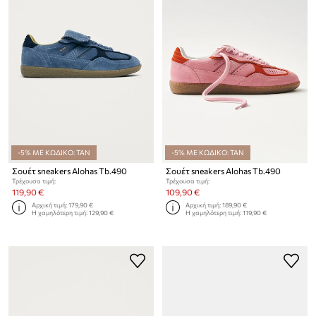
-5% ΜΕ ΚΩΔΙΚΟ: TAN
-5% ΜΕ ΚΩΔΙΚΟ: TAN
Σουέτ sneakers Alohas Tb.490
Σουέτ sneakers Alohas Tb.490
Τρέχουσα τιμή:
Τρέχουσα τιμή:
119,90 €
109,90 €
Αρχική τιμή:
179,90 €
Αρχική τιμή:
189,90 €
Η χαμηλότερη τιμή:
129,90 €
Η χαμηλότερη τιμή:
119,90 €