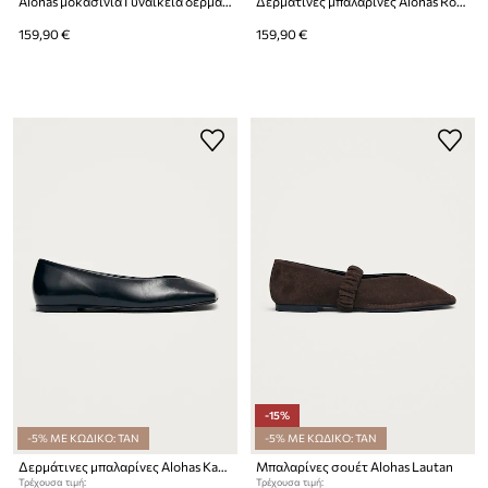
Alohas μοκασίνια Γυναικεία δερμάτινα Aven
Δερμάτινες μπαλαρίνες Alohas Rosalind
159,90 €
159,90 €
-15%
-5% ΜΕ ΚΩΔΙΚΟ: TAN
-5% ΜΕ ΚΩΔΙΚΟ: TAN
Δερμάτινες μπαλαρίνες Alohas Katia
Μπαλαρίνες σουέτ Alohas Lautan
Τρέχουσα τιμή:
Τρέχουσα τιμή: