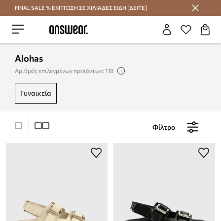
FINAL SALE % ΕΚΠΤΩΣΗ ΣΕ ΧΙΛΙΑΔΕΣ ΕΙΔΗ [ΔΕΙΤΕ]
Εξοικονομήστε με το Answear Club
Alohas
Αριθμός επιλεγμένων προϊόντων: 118
γυναικεία
Φίλτρο