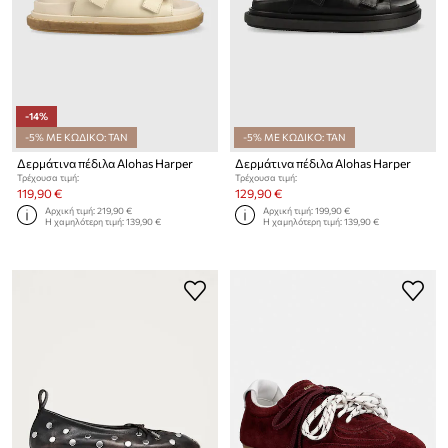
-14%
-5% ΜΕ ΚΩΔΙΚΟ: TAN
-5% ΜΕ ΚΩΔΙΚΟ: TAN
Δερμάτινα πέδιλα Alohas Harper
Δερμάτινα πέδιλα Alohas Harper
Τρέχουσα τιμή:
Τρέχουσα τιμή:
119,90 €
129,90 €
Αρχική τιμή:
219,90 €
Αρχική τιμή:
199,90 €
Η χαμηλότερη τιμή:
139,90 €
Η χαμηλότερη τιμή:
139,90 €