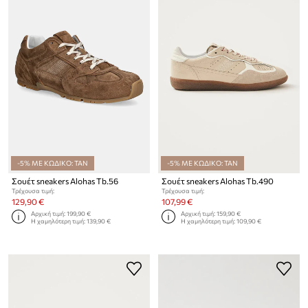
-5% ΜΕ ΚΩΔΙΚΟ: TAN
-5% ΜΕ ΚΩΔΙΚΟ: TAN
Σουέτ sneakers Alohas Tb.56
Σουέτ sneakers Alohas Tb.490
Τρέχουσα τιμή:
Τρέχουσα τιμή:
129,90 €
107,99 €
Αρχική τιμή:
199,90 €
Αρχική τιμή:
159,90 €
Η χαμηλότερη τιμή:
139,90 €
Η χαμηλότερη τιμή:
109,90 €