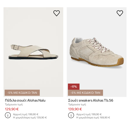
-17%
-5% ΜΕ ΚΩΔΙΚΟ: TAN
-5% ΜΕ ΚΩΔΙΚΟ: TAN
Πέδιλα σουέτ Alohas Nalu
Σουέτ sneakers Alohas Tb.56
Τρέχουσα τιμή:
Τρέχουσα τιμή:
129,90 €
139,90 €
Αρχική τιμή:
199,90 €
Αρχική τιμή:
199,90 €
Η χαμηλότερη τιμή:
139,90 €
Η χαμηλότερη τιμή:
169,90 €