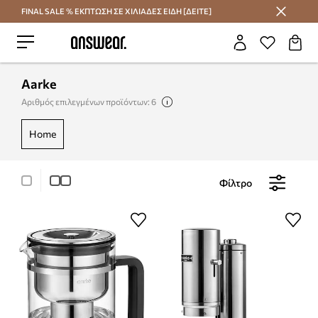
FINAL SALE % ΕΚΠΤΩΣΗ ΣΕ ΧΙΛΙΑΔΕΣ ΕΙΔΗ [ΔΕΙΤΕ]
Εξοικονομήστε με το Answear Club
Aarke
Αριθμός επιλεγμένων προϊόντων: 6
home
Φίλτρο