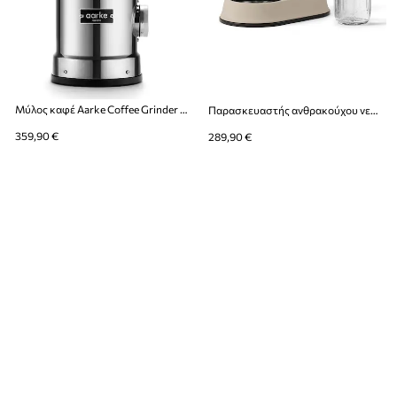
Μύλος καφέ Aarke Coffee Grinder EU 35,5 x 15,5 cm.
Παρασκευαστής ανθρακούχου νερού Aarke Carbonator Pro
359,90 €
289,90 €