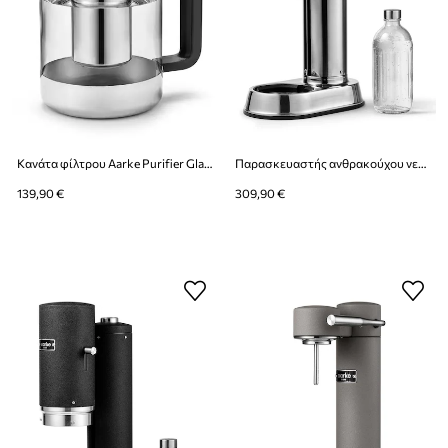
Κανάτα φίλτρου Aarke Purifier Glass 1,66 L
Παρασκευαστής ανθρακούχου νερού Aarke Carbonator Pro
139,90 €
309,90 €