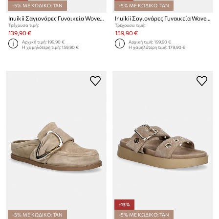
-5% ΜΕ ΚΩΔΙΚΟ: TAN
-5% ΜΕ ΚΩΔΙΚΟ: TAN
Inuikii Σαγιονάρες Γυναικεία Woven Stones
Inuikii Σαγιονάρες Γυναικεία Woven Stones
Τρέχουσα τιμή:
Τρέχουσα τιμή:
139,90 €
159,90 €
Αρχική τιμή:
199,90 €
Αρχική τιμή:
199,90 €
Η χαμηλότερη τιμή:
159,90 €
Η χαμηλότερη τιμή:
179,90 €
-13%
-5% ΜΕ ΚΩΔΙΚΟ: TAN
-5% ΜΕ ΚΩΔΙΚΟ: TAN