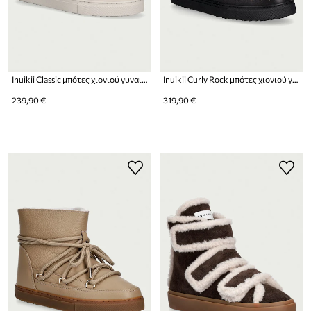
Inuikii Classic μπότες χιονιού γυναικείες δερμάτινες
Inuikii Curly Rock μπότες χιονιού γυναικείες δερμάτινες
239,90 €
319,90 €