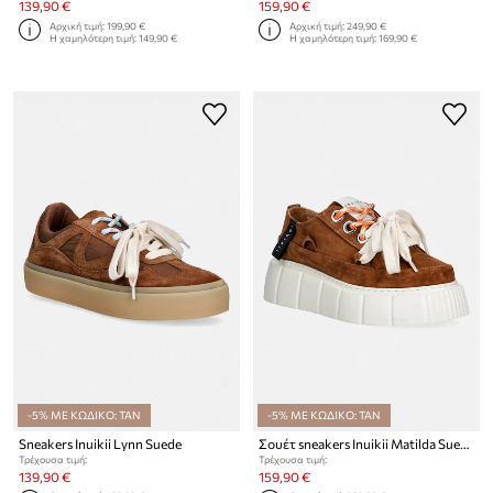
139,90 €
159,90 €
Αρχική τιμή:
199,90 €
Αρχική τιμή:
249,90 €
Η χαμηλότερη τιμή:
149,90 €
Η χαμηλότερη τιμή:
169,90 €
-5% ΜΕ ΚΩΔΙΚΟ: TAN
-5% ΜΕ ΚΩΔΙΚΟ: TAN
Sneakers Inuikii Lynn Suede
Σουέτ sneakers Inuikii Matilda Suede
Τρέχουσα τιμή:
Τρέχουσα τιμή:
139,90 €
159,90 €