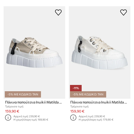
-11%
-5% ΜΕ ΚΩΔΙΚΟ: TAN
-5% ΜΕ ΚΩΔΙΚΟ: TAN
Πάνινα παπούτσια Inuikii Matilda Canvas Low
Πάνινα παπούτσια Inuikii Matilda Canvas Low
Τρέχουσα τιμή:
Τρέχουσα τιμή:
159,90 €
159,90 €
Αρχική τιμή:
239,90 €
Αρχική τιμή:
239,90 €
Η χαμηλότερη τιμή:
169,90 €
Η χαμηλότερη τιμή:
179,90 €