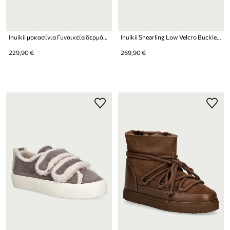
Inuikii μοκασίνια Γυναικεία δερμάτινα Shearling Print
Inuikii Shearling Low Velcro Buckle sneakers γυναικεία σουέτ
229,90 €
269,90 €