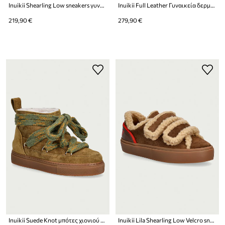
Inuikii Shearling Low sneakers γυναικεία σουέτ
Inuikii Full Leather Γυναικεία δερμάτινα
219,90 €
279,90 €
Inuikii Suede Knot μπότες χιονιού Γυναικείες σουέτ
Inuikii Lila Shearling Low Velcro sneakers γυναικεία σουέτ