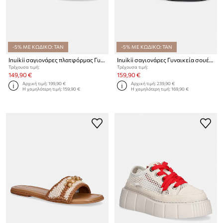
-5% ΜΕ ΚΩΔΙΚΟ: TAN
-5% ΜΕ ΚΩΔΙΚΟ: TAN
Inuikii σαγιονάρες πλατφόρμας Γυναικεία σουέτ Tilda Buckle
Inuikii σαγιονάρες Γυναικεία σουέτ Dreamer
Τρέχουσα τιμή:
Τρέχουσα τιμή:
149,90 €
159,90 €
Αρχική τιμή:
199,90 €
Αρχική τιμή:
239,90 €
Η χαμηλότερη τιμή:
159,90 €
Η χαμηλότερη τιμή:
169,90 €