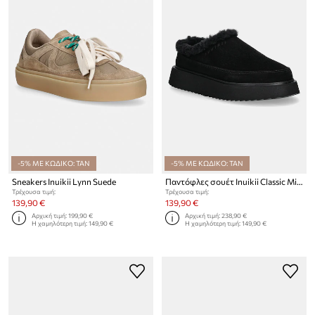
-5% ΜΕ ΚΩΔΙΚΟ: TAN
-5% ΜΕ ΚΩΔΙΚΟ: TAN
Sneakers Inuikii Lynn Suede
Παντόφλες σουέτ Inuikii Classic Micro
Τρέχουσα τιμή:
Τρέχουσα τιμή:
139,90 €
139,90 €
Αρχική τιμή:
199,90 €
Αρχική τιμή:
238,90 €
Η χαμηλότερη τιμή:
149,90 €
Η χαμηλότερη τιμή:
149,90 €