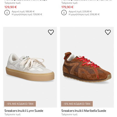
Τρέχουσα τιμή:
Τρέχουσα τιμή:
129,90 €
179,90 €
Αρχική τιμή:
189,90 €
Αρχική τιμή:
229,90 €
Η χαμηλότερη τιμή:
139,90 €
Η χαμηλότερη τιμή:
206,90 €
-5% ΜΕ ΚΩΔΙΚΟ: TAN
-5% ΜΕ ΚΩΔΙΚΟ: TAN
Sneakers Inuikii Lynn Suede
Sneakers Inuikii Maribella Suede
Τρέχουσα τιμή:
Τρέχουσα τιμή: