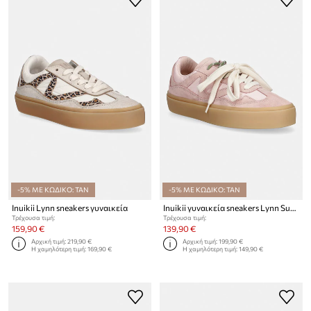
-5% ΜΕ ΚΩΔΙΚΟ: TAN
-5% ΜΕ ΚΩΔΙΚΟ: TAN
Inuikii Lynn sneakers γυναικεία
Inuikii γυναικεία sneakers Lynn Suede
Τρέχουσα τιμή:
Τρέχουσα τιμή:
159,90 €
139,90 €
Αρχική τιμή:
219,90 €
Αρχική τιμή:
199,90 €
Η χαμηλότερη τιμή:
169,90 €
Η χαμηλότερη τιμή:
149,90 €