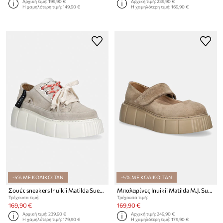
Αρχική τιμή:
199,90 €
Αρχική τιμή:
239,90 €
Η χαμηλότερη τιμή:
149,90 €
Η χαμηλότερη τιμή:
169,90 €
-5% ΜΕ ΚΩΔΙΚΟ: TAN
-5% ΜΕ ΚΩΔΙΚΟ: TAN
Σουέτ sneakers Inuikii Matilda Suede
Μπαλαρίνες Inuikii Matilda M.J. Suede
Τρέχουσα τιμή:
Τρέχουσα τιμή:
169,90 €
169,90 €
Αρχική τιμή:
239,90 €
Αρχική τιμή:
249,90 €
Η χαμηλότερη τιμή:
179,90 €
Η χαμηλότερη τιμή:
179,90 €