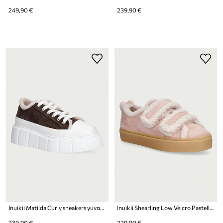
249,90 €
239,90 €
Inuikii Matilda Curly sneakers γυναικεία σουέτ
Inuikii Shearling Low Velcro Pastelle sneakers γυναικεία σουέτ
239,90 €
229,90 €