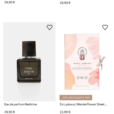
29,90 €
29,90 €
-30% ΜΕ ΚΩΔΙΚΟ: TAN
Eau de parfum Medicine
Σετ μάσκες Wanderflower Sheet Mask Set 4-pack
29,90 €
22,90 €