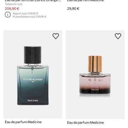
Τρέχουσα τιμή:
206,90 €
29,90 €
Αρχική τιμή:
229,90 €
Η χαμηλότερη τιμή:
229,90 €
Eau de parfum Medicine
Eau de parfum Medicine