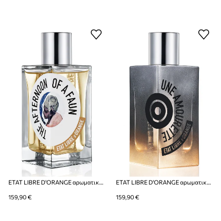
ETAT LIBRE D'ORANGE αρωματικό νερό The Afternoon of a Faun EdP Nat. Spray 100 ml
ETAT LIBRE D'ORANGE αρωματικό νερό Une Amourette EdP Nat. Spray 100 ml
159,90 €
159,90 €