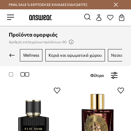
FINAL SALE % ΕΚΠΤΩΣΗ ΣΕ ΧΙΛΙΑΔΕΣ ΕΙΔΗ [ΔΕΙΤΕ]
Εξοικονομήστε με το Answear Club
Προϊόντα ομορφιάς
Αριθμός επιλεγμένων προϊόντων: 90
wellness
κεριά και αρωματικά χώρου
νεσεσέρ
Φίλτρο