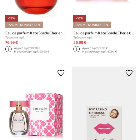
-15%
-16%
-5% ΜΕ ΚΩΔΙΚΟ: TAN
-5% ΜΕ ΚΩΔΙΚΟ: TAN
Eau de parfum Kate Spade Cherie 100 ml
Eau de parfum Kate Spade Cherie 60 ml
Τρέχουσα τιμή:
Τρέχουσα τιμή:
76,99 €
56,99 €
Αρχική τιμή:
90,90 €
Αρχική τιμή:
67,90 €
Η χαμηλότερη τιμή:
90,90 €
Η χαμηλότερη τιμή:
67,90 €