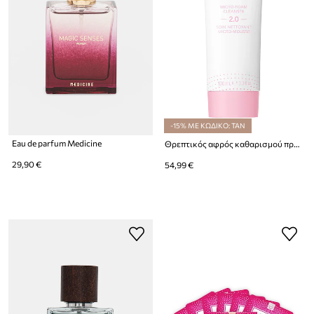
-15% ΜΕ ΚΩΔΙΚΟ: TAN
Eau de parfum Medicine
Θρεπτικός αφρός καθαρισμού προσώπου FOREO LUNA Micro-Foam Cleanser 2.0 100ml GL
29,90 €
54,99 €