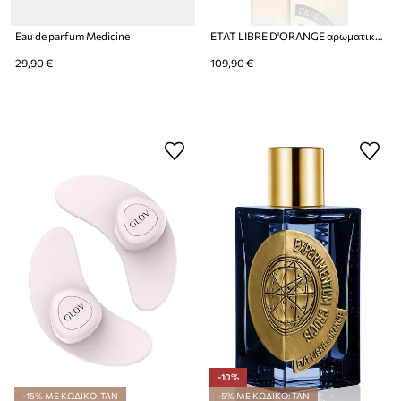
Eau de parfum Medicine
ETAT LIBRE D'ORANGE αρωματικό νερό Une Amourette EdP Nat. Spray 50 ml
29,90 €
109,90 €
-10%
-15% ΜΕ ΚΩΔΙΚΟ: TAN
-5% ΜΕ ΚΩΔΙΚΟ: TAN