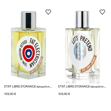
ETAT LIBRE D'ORANGE αρωματικό νερό Fat Electrician EdP Nat. Spray 50 ml
ETAT LIBRE D'ORANGE αρωματικό νερό ELO LET'S PRETEND EDP 50ml
109,90 €
109,90 €