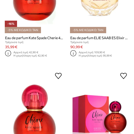
-16%
-5% ΜΕ ΚΩΔΙΚΟ: TAN
-5% ΜΕ ΚΩΔΙΚΟ: TAN
Eau de parfum Kate Spade Cherie 40 ml
Eau de parfum ELIE SAAB ES Elixir EDP 50ml
Τρέχουσα τιμή:
Τρέχουσα τιμή:
35,99 €
90,99 €
Αρχική τιμή:
42,90 €
Αρχική τιμή:
109,90 €
Η χαμηλότερη τιμή:
42,90 €
Η χαμηλότερη τιμή:
95,99 €