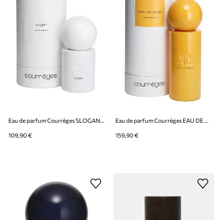
Eau de parfum Courrèges SLOGAN EDP 50 ML
Eau de parfum Courrèges EAU DE LIESSE EDP 100 ML
109,90 €
159,90 €