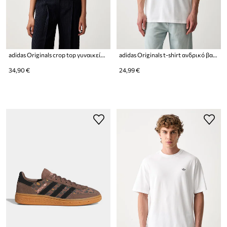
adidas Originals crop top γυναικείο με βαμβάκι Heather
adidas Originals t-shirt ανδρικό βαμβακερό Trefoil Essentials
34,90 €
24,99 €