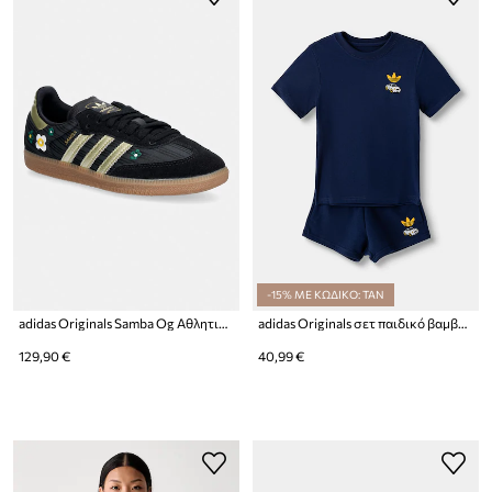
-15% ΜΕ ΚΩΔΙΚΟ: TAN
adidas Originals Samba Og Αθλητικά Γυναικεία
adidas Originals σετ παιδικό βαμβακερό
129,90 €
40,99 €