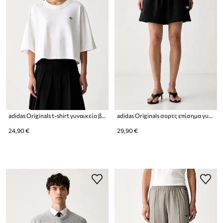
adidas Originals t-shirt γυναικείο βαμβακερό Essentials
adidas Originals σορτς επίσημα γυναικεία βαμβακερά Essentials
24,90 €
29,90 €