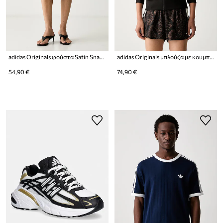
adidas Originals φούστα Satin Snake
adidas Originals μπλούζα με κουμπιά Γυναικεία Satin Snake
54,90 €
74,90 €