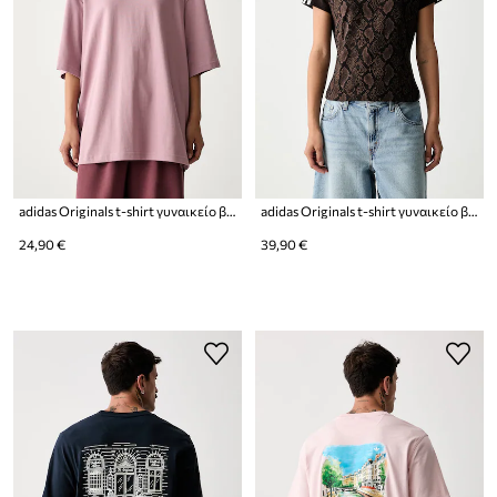
adidas Originals t-shirt γυναικείο βαμβακερό Essentials
adidas Originals t-shirt γυναικείο βαμβακερό με ελαστάν Cali
24,90 €
39,90 €