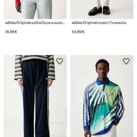
adidas Originals μπλούζα με κουμπιά γυναικεία με βαμβάκι Beckenbauer
adidas Originals σορτς Γυναικεία
74,99 €
54,99 €