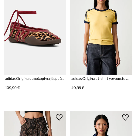
adidas Originals μπαλαρίνες δερμάτινες Taekwondo Mei Ballet
adidas Originals t-shirt γυναικείο Heather
109,90 €
40,99 €