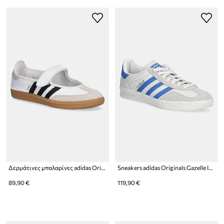
Δερμάτινες μπαλαρίνες adidas Originals Samba Jane
Sneakers adidas Originals Gazelle Indoor
89,90 €
119,90 €