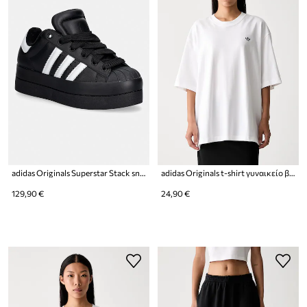
adidas Originals Superstar Stack sneakers γυναικεία δερμάτινα
adidas Originals t-shirt γυναικείο βαμβακερό Essentials
129,90 €
24,90 €