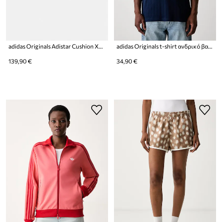
adidas Originals Adistar Cushion XLG 2.0 sneakers Γυναικεία
adidas Originals t-shirt ανδρικό βαμβακερό
139,90 €
34,90 €