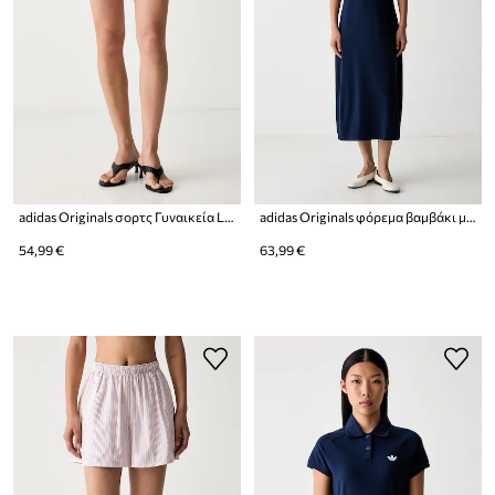
adidas Originals σορτς Γυναικεία Liberty
adidas Originals φόρεμα βαμβάκι με ελαστάν
54,99 €
63,99 €