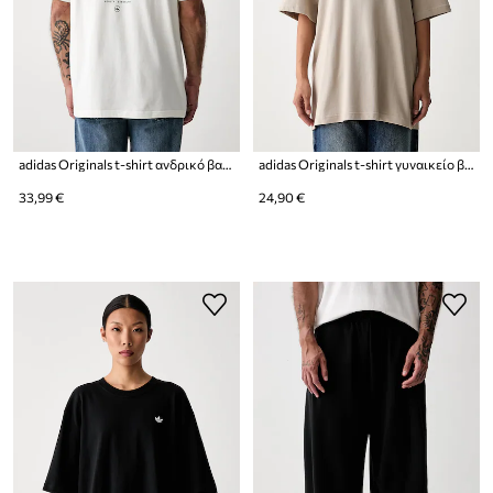
adidas Originals t-shirt ανδρικό βαμβακερό
adidas Originals t-shirt γυναικείο βαμβακερό Essentials
33,99 €
24,90 €