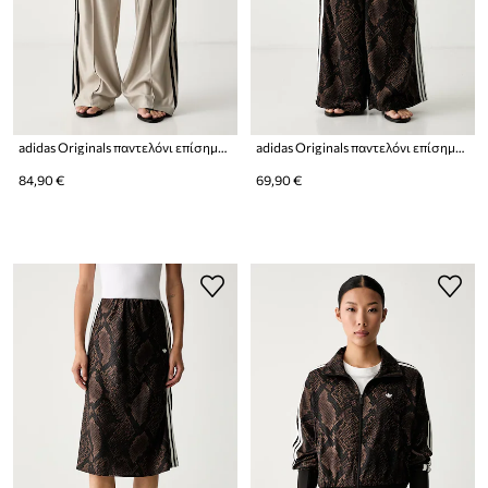
adidas Originals παντελόνι επίσημο γυναικείο Firebird
adidas Originals παντελόνι επίσημο γυναικείο Satin Snake
84,90 €
69,90 €