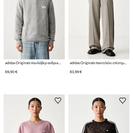
adidas Originals πουλόβερ ανδρικό με μαλλί Trefoil Essentials
adidas Originals παντελόνι επίσημο γυναικείο
69,90 €
83,99 €