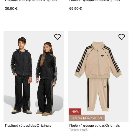
39,90 €
69,90 €
-10%
-5% ΜΕ ΚΩΔΙΚΟ: TAN
Παιδικά τζιν adidas Originals
Παιδική φόρμα adidas Originals
Τρέχουσα τιμή: