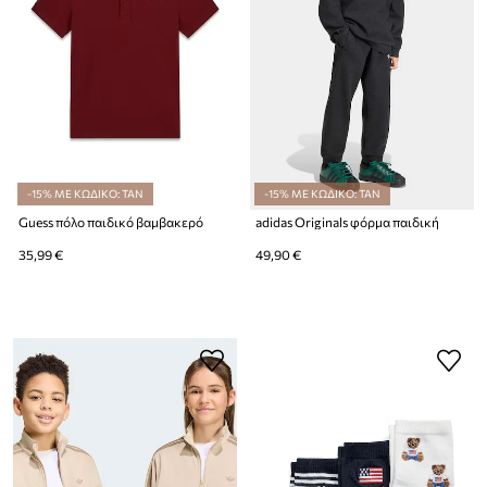
-15% ΜΕ ΚΩΔΙΚΟ: TAN
-15% ΜΕ ΚΩΔΙΚΟ: TAN
Guess πόλο παιδικό βαμβακερό
adidas Originals φόρμα παιδική
35,99 €
49,90 €