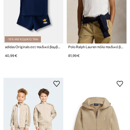
-15% ΜΕ ΚΩΔΙΚΟ: TAN
adidas Originals σετ παιδικό βαμβακερό
Polo Ralph Lauren πόλο παιδικό βαμβακερό
40,99 €
81,99 €