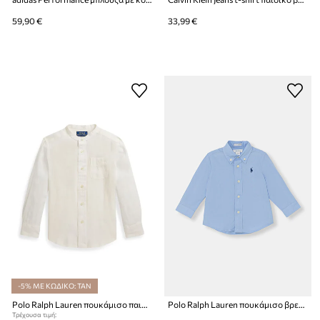
59,90 €
33,99 €
-5% ΜΕ ΚΩΔΙΚΟ: TAN
Polo Ralph Lauren πουκάμισο παιδικό λινό
Polo Ralph Lauren πουκάμισο βρεφικό βαμβακερό
Τρέχουσα τιμή: