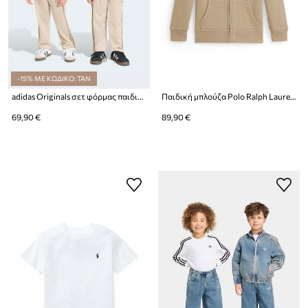
-15% ΜΕ ΚΩΔΙΚΟ: TAN
adidas Originals σετ φόρμας παιδικό
Παιδική μπλούζα Polo Ralph Lauren
69,90 €
89,90 €