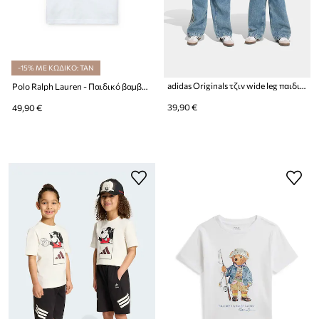
-15% ΜΕ ΚΩΔΙΚΟ: TAN
adidas Originals τζιν wide leg παιδικά
Polo Ralph Lauren - Παιδικό βαμβακερό μπλουζάκι
39,90 €
49,90 €