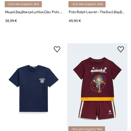
-25% ΜΕ ΚΩΔΙΚΟ: TAN
-25% ΜΕ ΚΩΔΙΚΟ: TAN
Μωρό βαμβακερό μπλουζάκι Polo Ralph Lauren
Polo Ralph Lauren - Παιδικό βαμβακερό μπλουζάκι
38,99 €
49,90 €
-15% ΜΕ ΚΩΔΙΚΟ: TAN