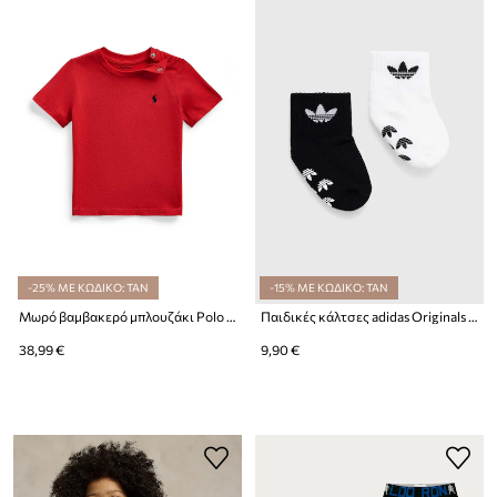
-25% ΜΕ ΚΩΔΙΚΟ: TAN
-15% ΜΕ ΚΩΔΙΚΟ: TAN
Μωρό βαμβακερό μπλουζάκι Polo Ralph Lauren
Παιδικές κάλτσες adidas Originals 2-pack
38,99 €
9,90 €