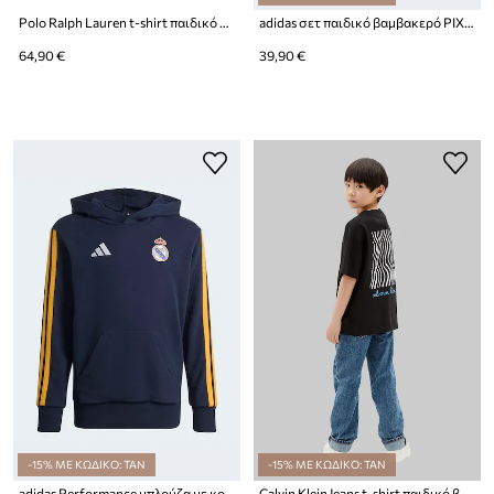
Polo Ralph Lauren t-shirt παιδικό βαμβακερό
adidas σετ παιδικό βαμβακερό PIXAR TOY STORY
64,90 €
39,90 €
-15% ΜΕ ΚΩΔΙΚΟ: TAN
-15% ΜΕ ΚΩΔΙΚΟ: TAN
adidas Performance μπλούζα με κουκούλα παιδική με βαμβάκι REAL MADRID
Calvin Klein Jeans t-shirt παιδικό βαμβακερό