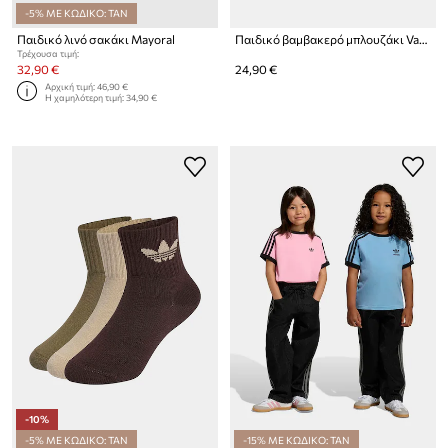
-5% ΜΕ ΚΩΔΙΚΟ: TAN
Παιδικό λινό σακάκι Mayoral
Παιδικό βαμβακερό μπλουζάκι Vans
Τρέχουσα τιμή:
32,90 €
24,90 €
Αρχική τιμή:
46,90 €
Η χαμηλότερη τιμή:
34,90 €
-10%
-5% ΜΕ ΚΩΔΙΚΟ: TAN
-15% ΜΕ ΚΩΔΙΚΟ: TAN