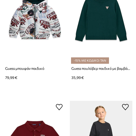
-15% ΜΕ ΚΩΔΙΚΟ: TAN
Guess μπουφάν παιδικό
Guess πουλόβερ παιδικό με βαμβάκι
79,99 €
35,99 €