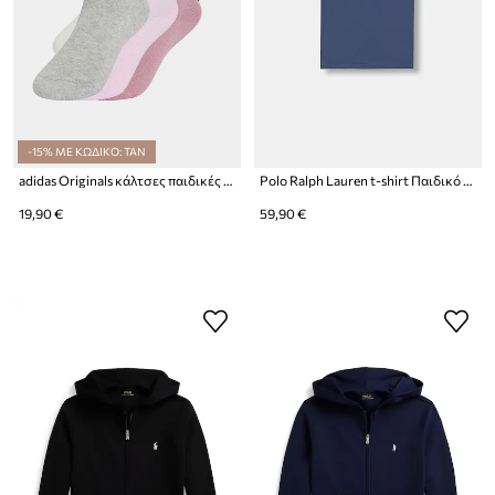
-15% ΜΕ ΚΩΔΙΚΟ: TAN
adidas Originals κάλτσες παιδικές 6-pack
Polo Ralph Lauren t-shirt Παιδικό βαμβακερό
19,90 €
59,90 €