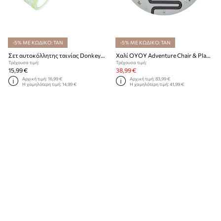
-5% ΜΕ ΚΩΔΙΚΟ: TAN
-5% ΜΕ ΚΩΔΙΚΟ: TAN
Σετ αυτοκόλλητης ταινίας Donkey My first Farm
Χαλί OYOY Adventure Chair & Playmat
Τρέχουσα τιμή:
Τρέχουσα τιμή:
15,99 €
38,99 €
Αρχική τιμή:
16,99 €
Αρχική τιμή:
83,99 €
Η χαμηλότερη τιμή:
14,99 €
Η χαμηλότερη τιμή:
41,99 €