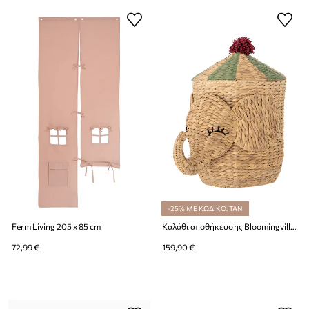
-25% ΜΕ ΚΩΔΙΚΟ: TAN
Ferm Living 205 x 85 cm
Καλάθι αποθήκευσης Bloomingville Bobo 35 x 50 x 35 cm
72,99 €
159,90 €