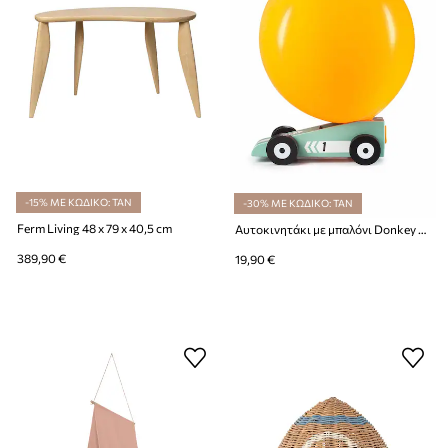
-15% ΜΕ ΚΩΔΙΚΟ: TAN
-30% ΜΕ ΚΩΔΙΚΟ: TAN
Ferm Living 48 x 79 x 40,5 cm
Αυτοκινητάκι με μπαλόνι Donkey Balloon Racer
389,90 €
19,90 €