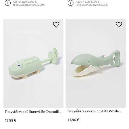
Αρχική τιμή:
33,99 €
Αρχική τιμή:
67,90 €
Η χαμηλότερη τιμή:
28,99 €
Η χαμηλότερη τιμή:
55,99 €
Παιχνίδι άμμου SunnyLife Whale Green
Παιχνίδι νερού SunnyLife Crocodile Paste
13,90 €
13,99 €