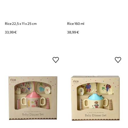
Rice 22,5 x 11 x 25 cm
Rice 160 ml
33,99 €
38,99 €