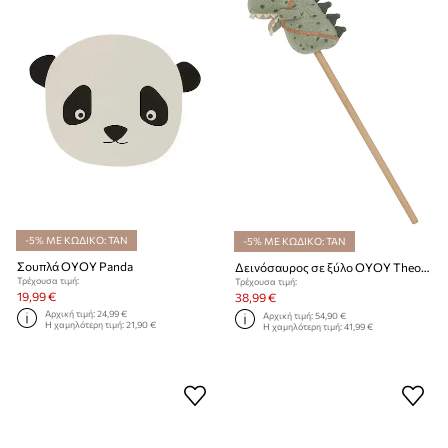
-5% ΜΕ ΚΩΔΙΚΟ: TAN
-5% ΜΕ ΚΩΔΙΚΟ: TAN
Σουπλά OYOY Panda
Δεινόσαυρος σε ξύλο OYOY Theo Hobby Dinosaur
Τρέχουσα τιμή:
Τρέχουσα τιμή:
19,99 €
38,99 €
Αρχική τιμή:
24,99 €
Αρχική τιμή:
54,90 €
Η χαμηλότερη τιμή:
21,90 €
Η χαμηλότερη τιμή:
41,99 €