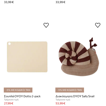
33,99 €
33,99 €
-5% ΜΕ ΚΩΔΙΚΟ: TAN
-5% ΜΕ ΚΩΔΙΚΟ: TAN
Σουπλά OYOY Dotto 2-pack
Διακόσμηση OYOY Sally Snail
Τρέχουσα τιμή:
Τρέχουσα τιμή:
27,99 €
53,99 €