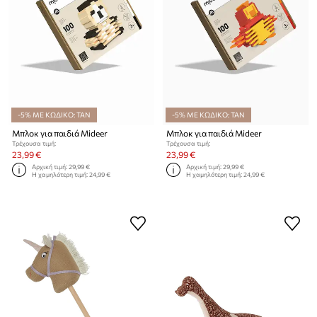
-5% ΜΕ ΚΩΔΙΚΟ: TAN
-5% ΜΕ ΚΩΔΙΚΟ: TAN
Μπλοκ για παιδιά Mideer
Μπλοκ για παιδιά Mideer
Τρέχουσα τιμή:
Τρέχουσα τιμή:
23,99 €
23,99 €
Αρχική τιμή:
29,99 €
Αρχική τιμή:
29,99 €
Η χαμηλότερη τιμή:
24,99 €
Η χαμηλότερη τιμή:
24,99 €