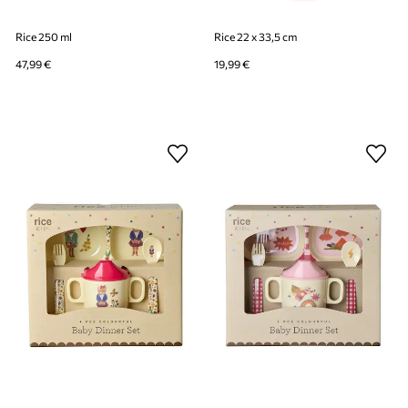
Rice 250 ml
Rice 22 x 33,5 cm
47,99 €
19,99 €