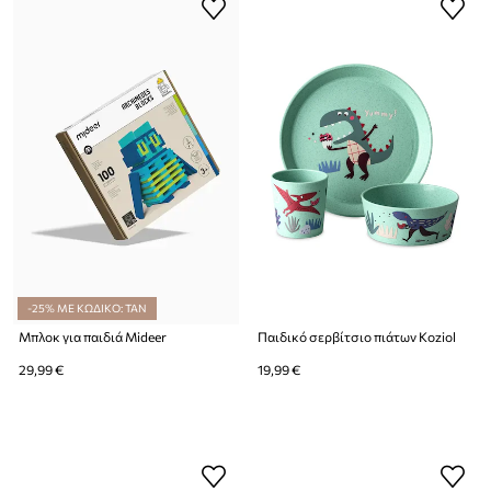
-25% ΜΕ ΚΩΔΙΚΟ: TAN
Μπλοκ για παιδιά Mideer
Παιδικό σερβίτσιο πιάτων Koziol
29,99 €
19,99 €