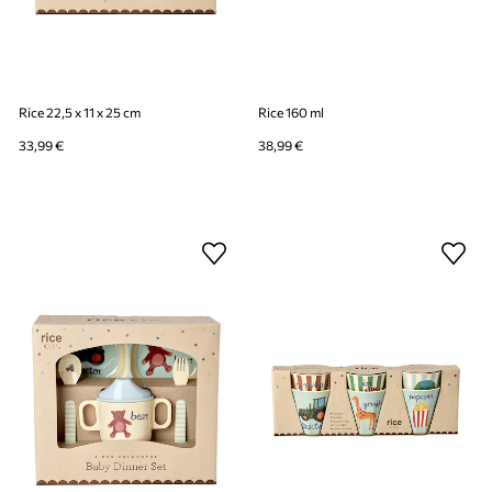
Rice 22,5 x 11 x 25 cm
Rice 160 ml
33,99 €
38,99 €