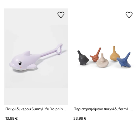
Παιχνίδι νερού SunnyLife Dolphin Pastel
Περιστρεφόμενο παιχνίδι ferm LIVING Spin Tops 5-pack
13,99 €
33,99 €