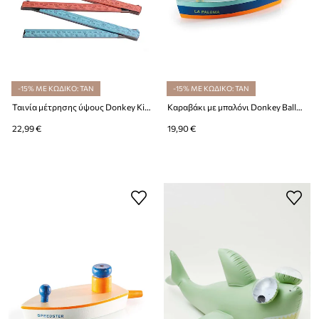
-15% ΜΕ ΚΩΔΙΚΟ: TAN
-15% ΜΕ ΚΩΔΙΚΟ: TAN
Ταινία μέτρησης ύψους Donkey Kids Life Meter
Καραβάκι με μπαλόνι Donkey Balloon Puster La Paloma
22,99 €
19,90 €