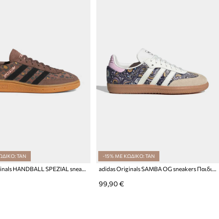
ΩΔΙΚΟ: TAN
-15% ΜΕ ΚΩΔΙΚΟ: TAN
adidas Originals HANDBALL SPEZIAL sneakers παιδικά σουέτ
adidas Originals SAMBA OG sneakers Παιδικά
99,90 €