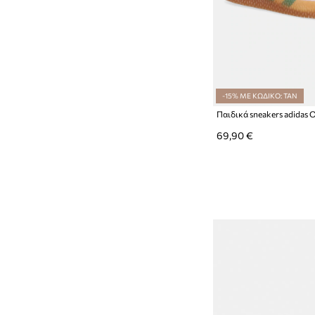
-15% ΜΕ ΚΩΔΙΚΟ: TAN
Παιδικά sneakers adidas 
69,90 €