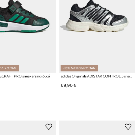
ΩΔΙΚΟ: TAN
-15% ΜΕ ΚΩΔΙΚΟ: TAN
ECRAFT PRO sneakers παιδικά
adidas Originals ADISTAR CONTROL 5 sneakers παιδικά
69,90 €