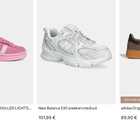
-15% ΜΕ Κ
adidas Originals CAMPUS 00s LED LIGHTS sneakers παιδικά σουέτ
New Balance 530 sneakers παιδικά
101,99 €
89,90 €