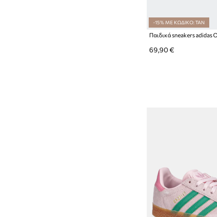
-15% ΜΕ ΚΩΔΙΚΟ: TAN
69,90 €