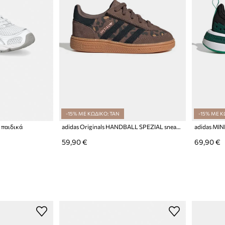
-15% ΜΕ ΚΩΔΙΚΟ: TAN
-15% ΜΕ Κ
 παιδικά
adidas Originals HANDBALL SPEZIAL sneakers παιδικά
adidas MIN
59,90 €
69,90 €