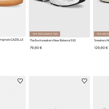
-15% ΜΕ ΚΩΔΙΚΟ: TAN
-15% ΜΕ Κ
Originals GAZELLE
Παιδικά sneakers New Balance 530
Sneakers N
79,90 €
129,90 €