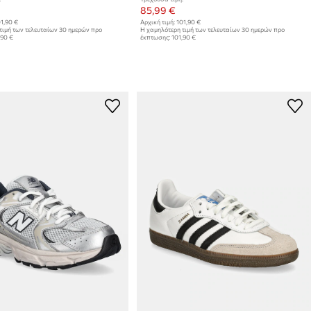
85,99 €
1,90 €
Αρχική τιμή:
101,90 €
τιμή των τελευταίων 30 ημερών προ
Η χαμηλότερη τιμή των τελευταίων 30 ημερών προ
,90 €
έκπτωσης:
101,90 €