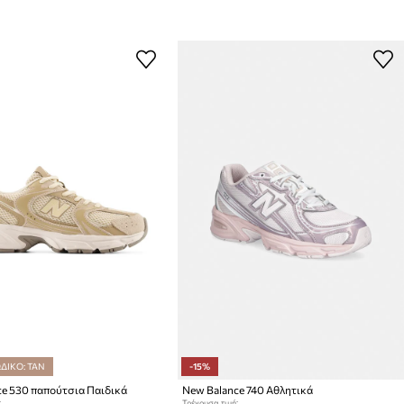
ΔΙΚΟ: TAN
-15%
e 530 παπούτσια Παιδικά
New Balance 740 Αθλητικά
:
Τρέχουσα τιμή: