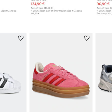
134,90 €
90,90 €
Αρχική τιμή:
149,90 €
Αρχική τιμή:
10
η μέρα πώλησης:
Η χαμηλότερη τιμή από την πρώτη μέρα πώλησης:
Η χαμηλότερη 
149,90 €
έκπτωσης:
101