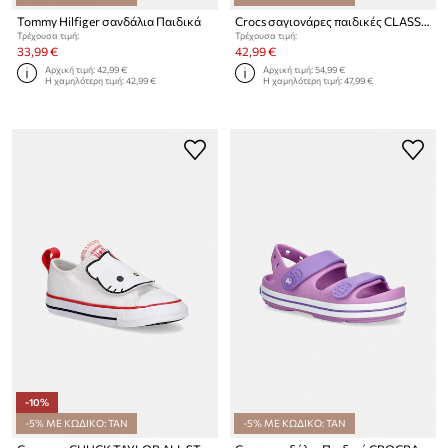
Tommy Hilfiger σανδάλια Παιδικά
Crocs σαγιονάρες παιδικές CLASSIC BLUEY MULTI CLOG T
Τρέχουσα τιμή:
Τρέχουσα τιμή:
33,99 €
42,99 €
Αρχική τιμή:
42,99 €
Αρχική τιμή:
54,99 €
Η χαμηλότερη τιμή:
42,99 €
Η χαμηλότερη τιμή:
47,99 €
-10%
-5% ΜΕ ΚΩΔΙΚΟ: TAN
-5% ΜΕ ΚΩΔΙΚΟ: TAN