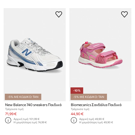
-10%
-5% ΜΕ ΚΩΔΙΚΟ: TAN
-5% ΜΕ ΚΩΔΙΚΟ: TAN
New Balance 740 sneakers Παιδικά
Biomecanics Σανδάλια Παιδικά
Τρέχουσα τιμή:
Τρέχουσα τιμή:
71,99 €
44,90 €
Αρχική τιμή:
101,99 €
Αρχική τιμή:
49,90 €
Η χαμηλότερη τιμή:
74,99 €
Η χαμηλότερη τιμή:
49,90 €