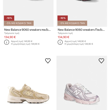
-10%
-10%
-5% ΜΕ ΚΩΔΙΚΟ: TAN
-5% ΜΕ ΚΩΔΙΚΟ: TAN
New Balance 9060 sneakers παιδικά
New Balance 9060 sneakers Παιδικά
Τρέχουσα τιμή:
Τρέχουσα τιμή:
134,90 €
134,90 €
Αρχική τιμή:
149,90 €
Αρχική τιμή:
149,90 €
Η χαμηλότερη τιμή:
149,90 €
Η χαμηλότερη τιμή:
149,90 €