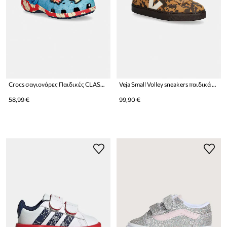
Crocs σαγιονάρες Παιδικές CLASSIC STITCH
Veja Small Volley sneakers παιδικά σουέτ
58,99 €
99,90 €