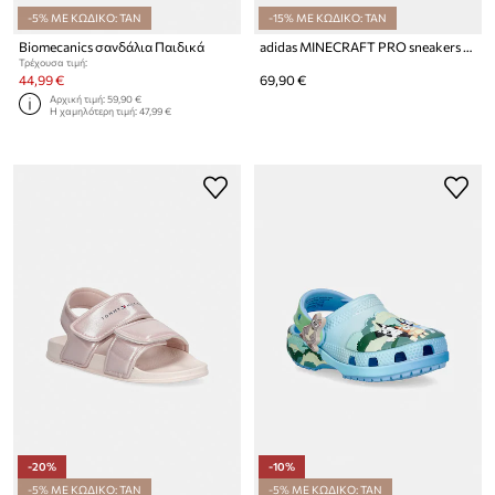
-5% ΜΕ ΚΩΔΙΚΟ: TAN
-15% ΜΕ ΚΩΔΙΚΟ: TAN
Biomecanics σανδάλια Παιδικά
adidas MINECRAFT PRO sneakers παιδικά
Τρέχουσα τιμή:
44,99 €
69,90 €
Αρχική τιμή:
59,90 €
Η χαμηλότερη τιμή:
47,99 €
-20%
-10%
-5% ΜΕ ΚΩΔΙΚΟ: TAN
-5% ΜΕ ΚΩΔΙΚΟ: TAN