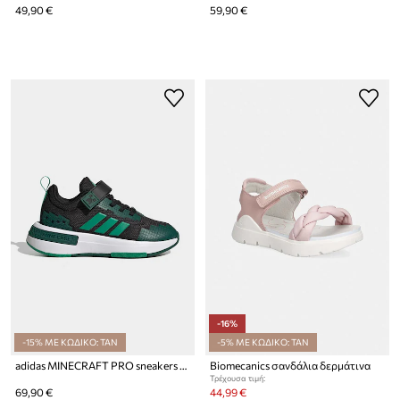
49,90 €
59,90 €
-16%
-15% ΜΕ ΚΩΔΙΚΟ: TAN
-5% ΜΕ ΚΩΔΙΚΟ: TAN
adidas MINECRAFT PRO sneakers παιδικά
Biomecanics σανδάλια δερμάτινα
Τρέχουσα τιμή:
69,90 €
44,99 €