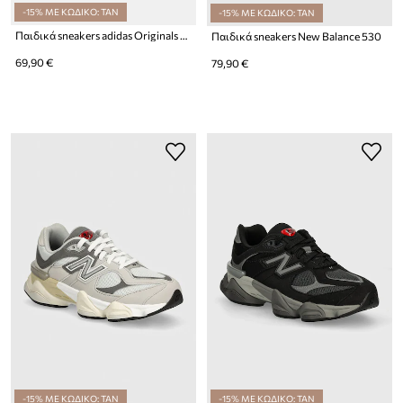
-15% ΜΕ ΚΩΔΙΚΟ: TAN
-15% ΜΕ ΚΩΔΙΚΟ: TAN
Παιδικά sneakers adidas Originals GAZELLE
Παιδικά sneakers New Balance 530
69,90 €
79,90 €
-15% ΜΕ ΚΩΔΙΚΟ: TAN
-15% ΜΕ ΚΩΔΙΚΟ: TAN