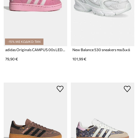
-15% ΜΕ ΚΩΔΙΚΟ: TAN
adidas Originals CAMPUS 00s LED LIGHTS sneakers παιδικά σουέτ
New Balance 530 sneakers παιδικά
79,90 €
101,99 €