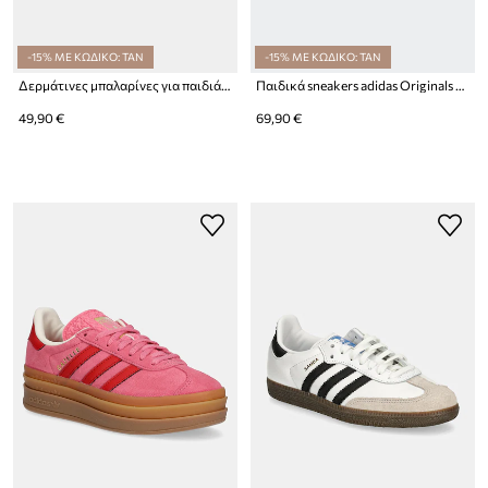
-15% ΜΕ ΚΩΔΙΚΟ: TAN
-15% ΜΕ ΚΩΔΙΚΟ: TAN
Δερμάτινες μπαλαρίνες για παιδιά adidas Originals SAMBA JANE
Παιδικά sneakers adidas Originals SUPERSTAR II
49,90 €
69,90 €