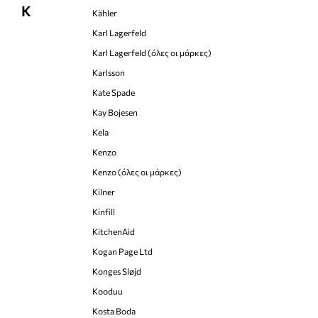
K
Kähler
Karl Lagerfeld
Karl Lagerfeld (όλες οι μάρκες)
Karlsson
Kate Spade
Kay Bojesen
Kela
Kenzo
Kenzo (όλες οι μάρκες)
Kilner
Kinfill
KitchenAid
Kogan Page Ltd
Konges Sløjd
Kooduu
Kosta Boda