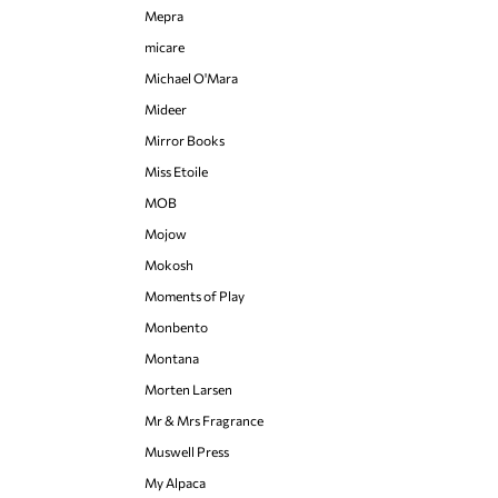
Mepra
micare
Michael O'Mara
Mideer
Mirror Books
Miss Etoile
MOB
Mojow
Mokosh
Moments of Play
Monbento
Montana
Morten Larsen
Mr & Mrs Fragrance
Muswell Press
My Alpaca