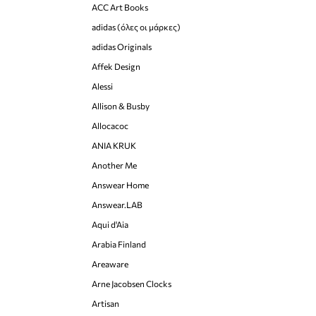
ACC Art Books
adidas (όλες οι μάρκες)
adidas Originals
Affek Design
Alessi
Allison & Busby
Allocacoc
ANIA KRUK
Another Me
Answear Home
Answear.LAB
Aqui d'Aia
Arabia Finland
Areaware
Arne Jacobsen Clocks
Artisan