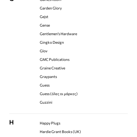
Garden Glory
Gejst
Gense
Gentlemen's Hardware
Gingko Design
Glov
GMC Publications
Graine Creative
Graypants
Guess
Guess (όλες οι μάρκες)
Guzzini
H
Happy Plugs
Hardie Grant Books (UK)