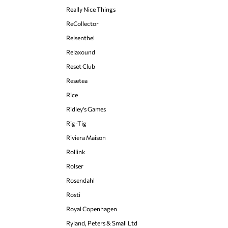
Really Nice Things
ReCollector
Reisenthel
Relaxound
Reset Club
Resetea
Rice
Ridley's Games
Rig-Tig
Riviera Maison
Rollink
Rolser
Rosendahl
Rosti
Royal Copenhagen
Ryland, Peters & Small Ltd