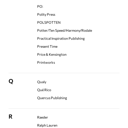
PO:
Polity Press
POLSPOTTEN
Potter/Ten Speed/Harmony/Rodale
Practical Inspiration Publishing
Present Time
Price & Kensington
Printworks
Q
Qualy
Qué Rico
Quercus Publishing
R
Raeder
Ralph Lauren