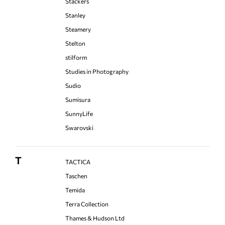
Stackers
Stanley
Steamery
Stelton
stilform
Studies in Photography
Sudio
Sumisura
SunnyLife
Swarovski
T
TACTICA
Taschen
Temida
Terra Collection
Thames & Hudson Ltd