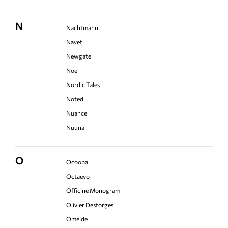
N
Nachtmann
Navet
Newgate
Noel
Nordic Tales
Noted
Nuance
Nuuna
O
Ocoopa
Octaevo
Officine Monogram
Olivier Desforges
Omeide