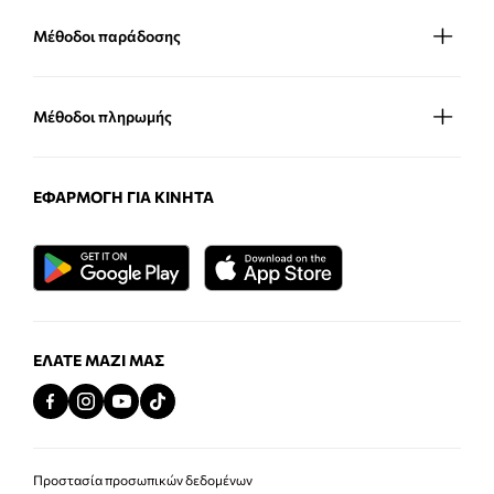
Μέθοδοι παράδοσης
Μέθοδοι πληρωμής
ΕΦΑΡΜΟΓΉ ΓΙΑ ΚΙΝΗΤΆ
ΕΛΆΤΕ ΜΑΖΊ ΜΑΣ
Προστασία προσωπικών δεδομένων