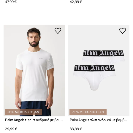
47,99 €
42,99 €
-15% ΜΕ ΚΩΔΙΚΟ: TAN
-15% ΜΕ ΚΩΔΙΚΟ: TAN
Palm Angels t-shirt ανδρικό με βαμβάκι
Palm Angels σλιπ ανδρικά με βαμβάκι 2-pack
29,99 €
33,99 €