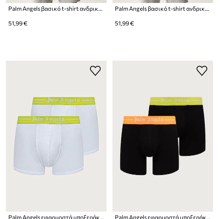
Palm Angels βασικό t-shirt ανδρικό 3-pack
Palm Angels βασικό t-shirt ανδρικό 3-pack
51,99 €
51,99 €
Palm Angels εφαρμοστά μποξεράκια ανδρικά βαμβακερά με ελαστάν 2-pack
Palm Angels εφαρμοστά μποξεράκια ανδρικά βαμβακερά με ελαστάν 2-pack