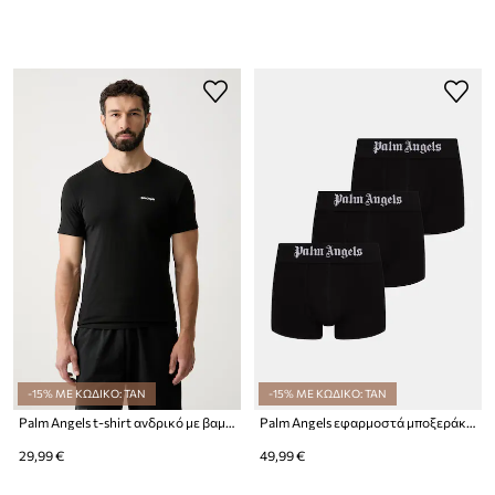
-15% ΜΕ ΚΩΔΙΚΟ: TAN
-15% ΜΕ ΚΩΔΙΚΟ: TAN
Palm Angels t-shirt ανδρικό με βαμβάκι
Palm Angels εφαρμοστά μποξεράκια ανδρικά με βαμβάκι και ελαστάν 3-pack
29,99 €
49,99 €