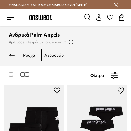
FINAL SALE % ΕΚΠΤΩΣΗ ΣΕ ΧΙΛΙΑΔΕΣ ΕΙΔΗ [ΔΕΙΤΕ]
Εξοικονομήστε με το Answear Club
Ανδρικά Palm Angels
Αριθμός επιλεγμένων προϊόντων: 53
ρούχα
αξεσουάρ
Φίλτρο