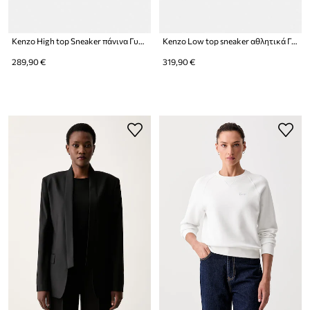
Kenzo High top Sneaker πάνινα Γυναικεία
Kenzo Low top sneaker αθλητικά Γυναικεία
289,90 €
319,90 €