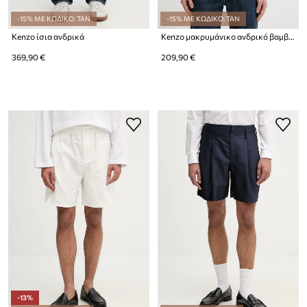
-15% ΜΕ ΚΩΔΙΚΟ: TAN
-15% ΜΕ ΚΩΔΙΚΟ: TAN
Kenzo ίσια ανδρικά
Kenzo μακρυμάνικο ανδρικό βαμβακερό
369,90 €
209,90 €
-13%