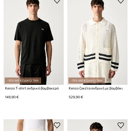
-15% ΜΕ ΚΩΔΙΚΟ: TAN
-15% ΜΕ ΚΩΔΙΚΟ: TAN
Kenzo T-shirt ανδρικό βαμβακερό
Kenzo ζακέτα ανδρική με βαμβάκι
149,90 €
529,90 €