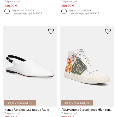
Τρέχουσα τιμή:
Τρέχουσα τιμή:
239,90 €
259,90 €
Αρχική τιμή:
319,90 €
Αρχική τιμή:
339,90 €
Η χαμηλότερη τιμή:
249,90 €
Η χαμηλότερη τιμή:
269,90 €
-5% ΜΕ ΚΩΔΙΚΟ: TAN
-5% ΜΕ ΚΩΔΙΚΟ: TAN
Kenzo Μπαλαρίνες Δέρμα Mule
Πάνινα παπούτσια Kenzo High top Sneaker
Τρέχουσα τιμή:
Τρέχουσα τιμή: