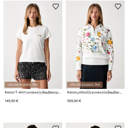
-15% ΜΕ ΚΩΔΙΚΟ: TAN
-15% ΜΕ ΚΩΔΙΚΟ: TAN
Kenzo T-shirt γυναικείο βαμβακερό
Kenzo μπλούζα γυναικεία βαμβακερή
149,90 €
569,90 €