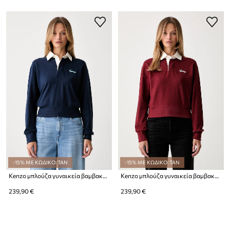
-15% ΜΕ ΚΩΔΙΚΟ: TAN
-15% ΜΕ ΚΩΔΙΚΟ: TAN
Kenzo μπλούζα γυναικεία βαμβακερή
Kenzo μπλούζα γυναικεία βαμβακερή
239,90 €
239,90 €