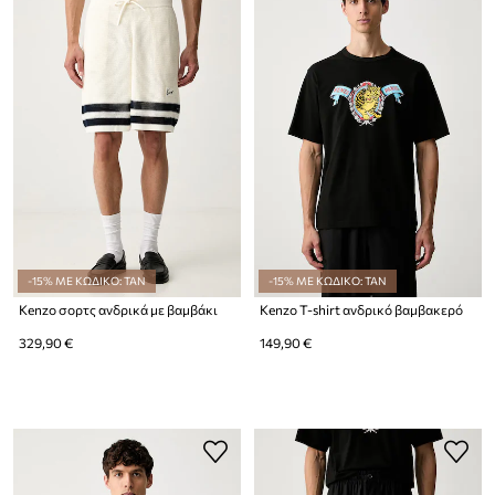
-15% ΜΕ ΚΩΔΙΚΟ: TAN
-15% ΜΕ ΚΩΔΙΚΟ: TAN
Kenzo σορτς ανδρικά με βαμβάκι
Kenzo T-shirt ανδρικό βαμβακερό
329,90 €
149,90 €