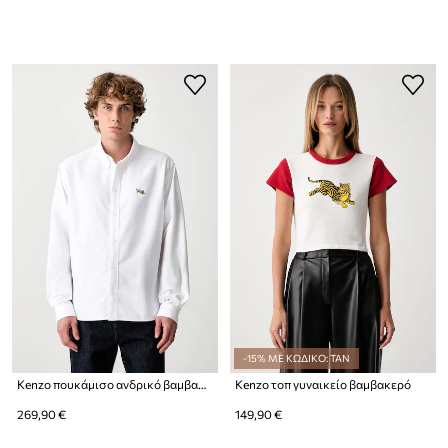
-15% ΜΕ ΚΩΔΙΚΟ: TAN
Kenzo πουκάμισο ανδρικό βαμβακερό
Kenzo τοπ γυναικείο βαμβακερό
269,90 €
149,90 €