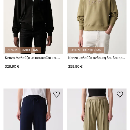
-15% ΜΕ ΚΩΔΙΚΟ: TAN
-15% ΜΕ ΚΩΔΙΚΟ: TAN
Kenzo Μπλούζα με κουκούλα και κουμπιά γυναικεία βαμβακερή
Kenzo μπλούζα ανδρική βαμβακερή
329,90 €
259,90 €