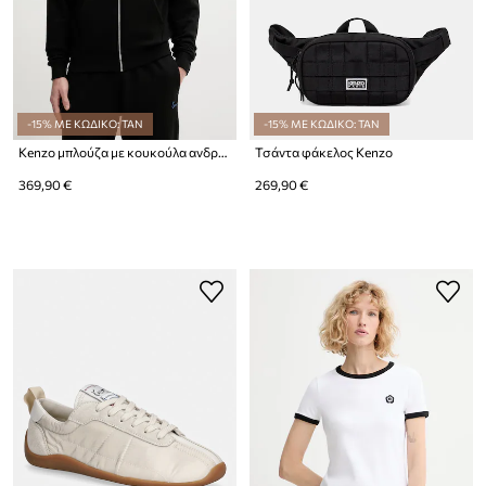
-15% ΜΕ ΚΩΔΙΚΟ: TAN
-15% ΜΕ ΚΩΔΙΚΟ: TAN
Kenzo μπλούζα με κουκούλα ανδρική βαμβακερή
Τσάντα φάκελος Kenzo
369,90 €
269,90 €