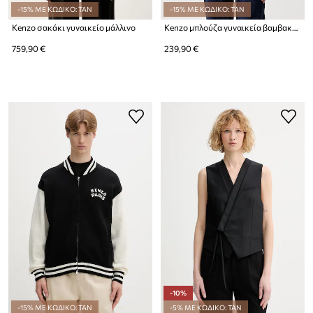
-15% ΜΕ ΚΩΔΙΚΟ: TAN
-15% ΜΕ ΚΩΔΙΚΟ: TAN
Kenzo σακάκι γυναικείο μάλλινο
Kenzo μπλούζα γυναικεία βαμβακερή
759,90 €
239,90 €
-10%
-15% ΜΕ ΚΩΔΙΚΟ: TAN
-5% ΜΕ ΚΩΔΙΚΟ: TAN