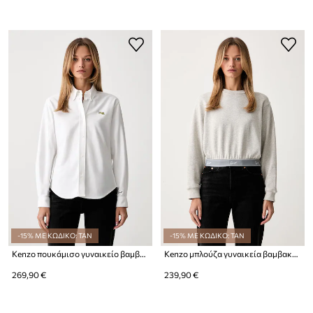
-15% ΜΕ ΚΩΔΙΚΟ: TAN
-15% ΜΕ ΚΩΔΙΚΟ: TAN
Kenzo πουκάμισο γυναικείο βαμβακερό
Kenzo μπλούζα γυναικεία βαμβακερή
269,90 €
239,90 €