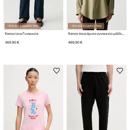
-15% ΜΕ ΚΩΔΙΚΟ: TAN
-15% ΜΕ ΚΩΔΙΚΟ: TAN
Kenzo ίσια Γυναικεία
Kenzo πουκάμισο γυναικείο μάλλινο
369,90 €
469,90 €