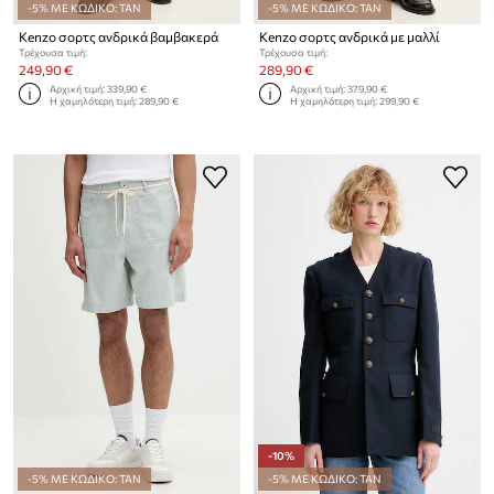
-5% ΜΕ ΚΩΔΙΚΟ: TAN
-5% ΜΕ ΚΩΔΙΚΟ: TAN
Kenzo σορτς ανδρικά βαμβακερά
Kenzo σορτς ανδρικά με μαλλί
Τρέχουσα τιμή:
Τρέχουσα τιμή:
249,90 €
289,90 €
Αρχική τιμή:
339,90 €
Αρχική τιμή:
379,90 €
Η χαμηλότερη τιμή:
289,90 €
Η χαμηλότερη τιμή:
299,90 €
-10%
-5% ΜΕ ΚΩΔΙΚΟ: TAN
-5% ΜΕ ΚΩΔΙΚΟ: TAN