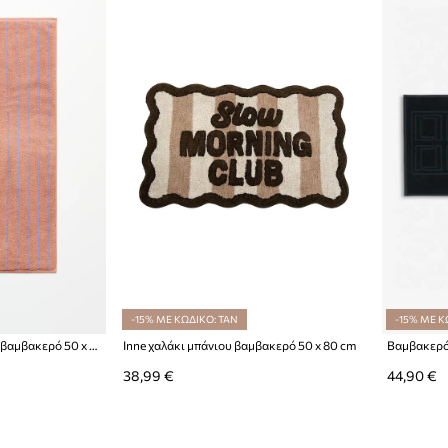
-15% ΜΕ ΚΩΔΙΚΟ: TAN
-15% ΜΕ Κ
Bongusta χαλάκι μπάνιου βαμβακερό 50 x 80 cm
Inne χαλάκι μπάνιου βαμβακερό 50 x 80 cm
38,99 €
44,90 €