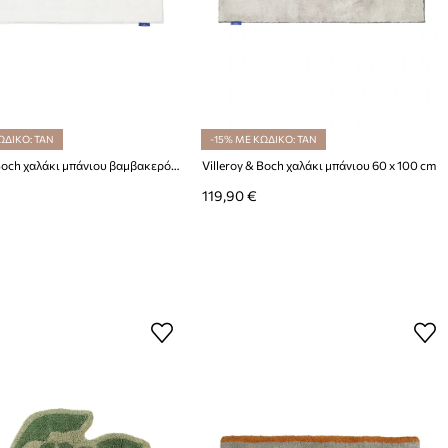
ΩΔΙΚΟ: TAN
-15% ΜΕ ΚΩΔΙΚΟ: TAN
Villeroy & Boch χαλάκι μπάνιου βαμβακερό 60 x 100 cm
Villeroy & Boch χαλάκι μπάνιου 60 x 100 cm
119,90 €