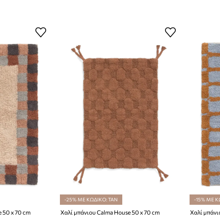
-25% ΜΕ ΚΩΔΙΚΟ: TAN
-15% ΜΕ Κ
 50 x 70 cm
Χαλί μπάνιου Calma House 50 x 70 cm
Χαλί μπάνι