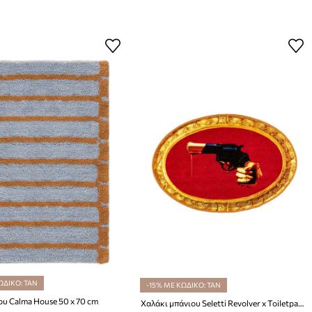
ΩΔΙΚΟ: TAN
-15% ΜΕ ΚΩΔΙΚΟ: TAN
ου Calma House 50 x 70 cm
Χαλάκι μπάνιου Seletti Revolver x Toiletpaper