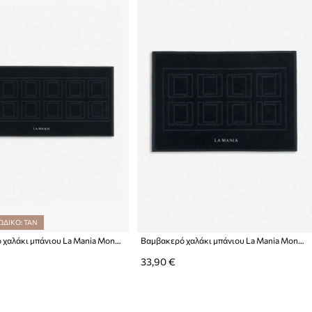
ΩΔΙΚΟ: TAN
Βαμβακερό χαλάκι μπάνιου La Mania Mono Mania 50 x 100 cm
Βαμβακερό χαλάκι μπάνιου La Mania Mono Mania 70 x 50 cm
33,90 €