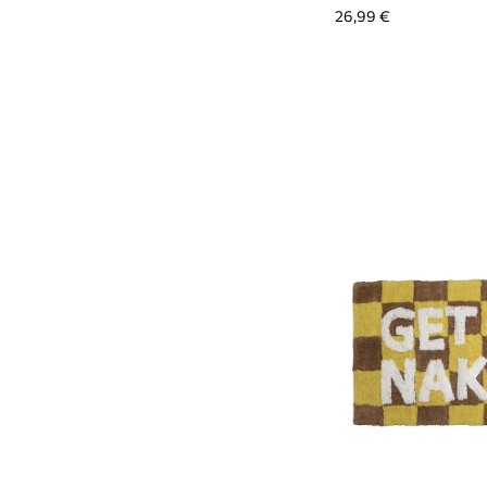
26,99 €