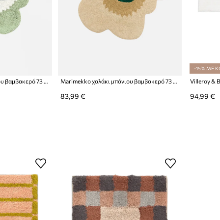
-15% ΜΕ Κ
Marimekko χαλάκι μπάνιου βαμβακερό 73 x 74 cm
Marimekko χαλάκι μπάνιου βαμβακερό 73 x 74 cm
83,99 €
94,99 €