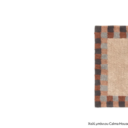
Φωτισμός
Χαλιά και πατάκια
Χαλί μπάνιου Calma House