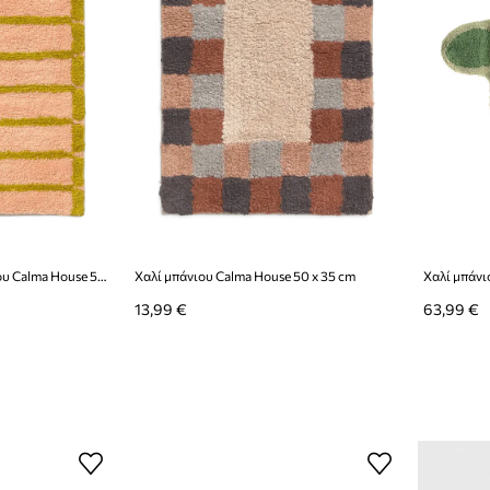
Βαμβακερό χαλάκι μπάνιου Calma House 50 x 70 cm
Χαλί μπάνιου Calma House 50 x 35 cm
Χαλί μπάνιο
13,99 €
63,99 €