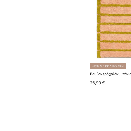
-15% ΜΕ ΚΩΔΙΚΟ: TAN
26,99 €