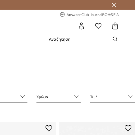
 Answear Club
-20% στην πρώτη παραγγελία
Answear Club
Journal
ΒΟΗΘΕΙΑ
Χρώμα
Τιμή