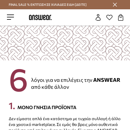
FINAL SALE % ΕΚΠΤΩΣΗ ΣΕ ΧΙΛΙΑΔΕΣ ΕΙΔΗ [ΔΕΙΤΕ]
Εξοικονομήστε με το Answear Club
6
λόγοι για να επιλέγεις την
ANSWEAR
από κάθε άλλον
1
.
ΜΟΝΟ ΓΝΗΣΙΑ ΠΡΟΪΟΝΤΑ
Δεν είμαστε απλά ένα κατάστημα με τυχαία συλλογή ή άλλο
ένα χαοτικό marketplace. Σε εμάς θα βρεις μόνο αυθεντικά