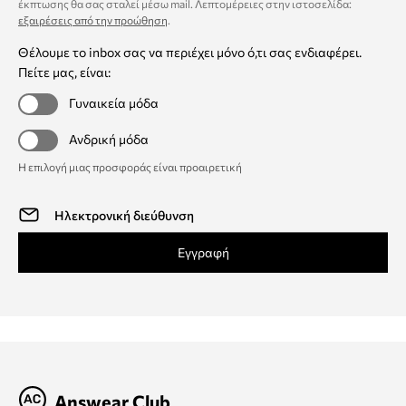
έκπτωσης θα σας σταλεί μέσω mail. Λεπτομέρειες στην ιστοσελίδα:
εξαιρέσεις από την προώθηση
.
Θέλουμε το inbox σας να περιέχει μόνο ό,τι σας ενδιαφέρει.
Πείτε μας, είναι:
Γυναικεία μόδα
Ανδρική μόδα
Η επιλογή μιας προσφοράς είναι προαιρετική
Εγγραφή
Answear Club