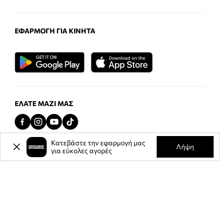
ΕΦΑΡΜΟΓΉ ΓΙΑ ΚΙΝΗΤΆ
ΕΛΆΤΕ ΜΑΖΊ ΜΑΣ
Κατεβάστε την εφαρμογή μας
Λήψη
για εύκολες αγορές
Προστασία προσωπικών δεδομένων
Όροι και Προϋποθέσεις
Δεδομένα εταιρείας
Τα Cookies Σας