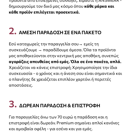
προϊόντα από επιλεγμένες συλλογές. Είμαστε η ANSWEAR -
δημιουργούμε τον δικό μας κόσμο όπου
κάθε μάρκα και
κάθε προϊόν επιλέγεται προσεκτικά.
2
.
ΑMEΣΗ ΠΑΡΑΔΟΣΗ ΣΕ ΕΝΑ ΠΑΚΕΤΟ
Εσύ καταχωρείς την παραγγελία σου→ εμείς τη
συσκευάζουμε → παραδίδουμε άμεσα. Όλα τα προϊόντα
μας αποθηκεύονται στην κεντρική μας αποθήκη, συνεπώς
αγοράζεις απευθείας από εμάς. Όλα σε ένα πακέτο, απλά.
Χρειάζεται να κάνεις επιστροφή; Χρησιμοποίησε την ίδια
συσκευασία - ο χρόνος και η άνεση σου είναι σημαντικά και
ο πλανήτης δε χρειάζεται επιπλέον χαρτόνι ή περιττές
αποστάσεις.
3
.
ΔΩΡΕΑΝ ΠΑΡΑΔΟΣΗ & ΕΠΙΣΤΡΟΦΗ
Για παραγγελίες άνω των 70 ευρώ η παράδοση και η
επιστροφή είναι δωρεάν. Premium σημαίνει απλοί κανόνες
και αμοιβαία οφέλη - για εσένα και για εμάς.