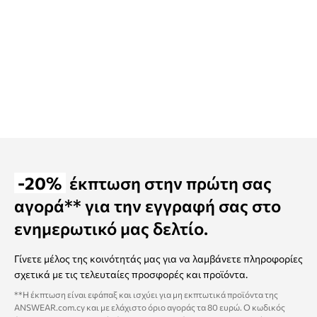
-20%
έκπτωση στην πρώτη σας
αγορά** για την εγγραφή σας στο
ενημερωτικό μας δελτίο.
Γίνετε μέλος της κοινότητάς μας για να λαμβάνετε πληροφορίες
σχετικά με τις τελευταίες προσφορές και προϊόντα.
**Η έκπτωση είναι εφάπαξ και ισχύει για μη εκπτωτικά προϊόντα της
ANSWEAR.com.cy και με ελάχιστο όριο αγοράς τα 80 ευρώ. Ο κωδικός