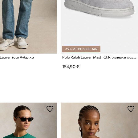
-15% ΜΕ ΚΩΔΙΚΟ: TAN
 Lauren ίσια Ανδρικά
Polo Ralph Lauren Mastr Ct Rib sneakers ανδρικά σουέτ
154,90 €