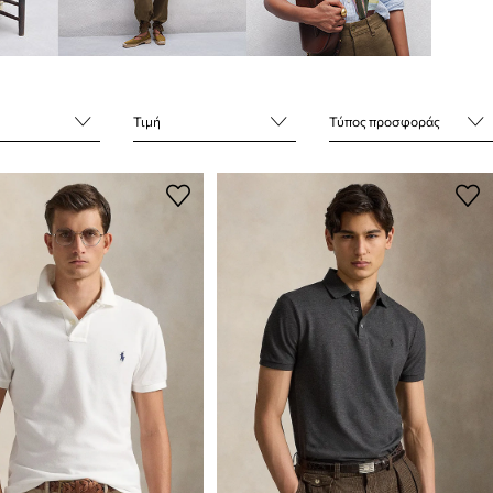
Τιμή
Τύπος προσφοράς