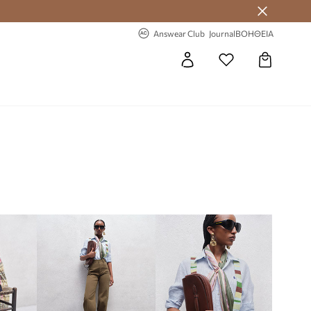
 Answear Club
-20% στην πρώτη παραγγελία
Answear Club
Journal
ΒΟΗΘΕΙΑ