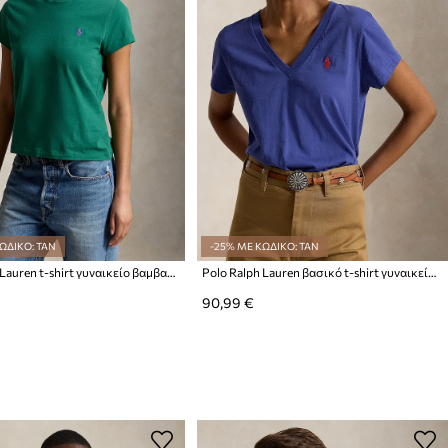
ΩΔΙΚΟ: TAN
-25% ΜΕ ΚΩΔΙΚΟ: TAN
Polo Ralph Lauren t-shirt γυναικείο βαμβακερό
Polo Ralph Lauren βασικό t-shirt γυναικείο βαμβακερό
90,99 €