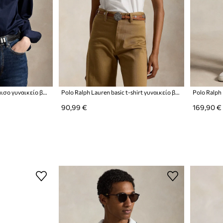
Polo Ralph Lauren πουκάμισο γυναικείο βαμβακερό
Polo Ralph Lauren basic t-shirt γυναικείο βαμβακερό
Polo Ralph
90,99 €
169,90 €