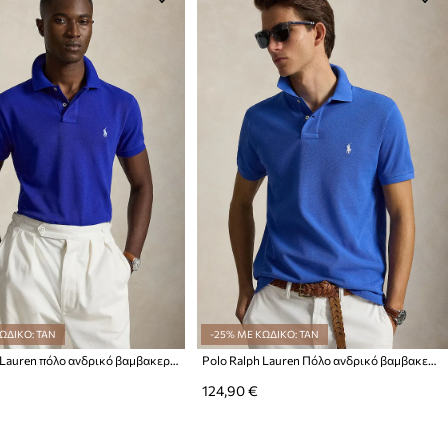
ΩΔΙΚΟ: TAN
-25% ΜΕ ΚΩΔΙΚΟ: TAN
Polo Ralph Lauren πόλο ανδρικό βαμβακερό
Polo Ralph Lauren Πόλο ανδρικό βαμβακερό
124,90 €