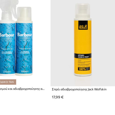
ΩΔΙΚΟ: TAN
Σετ καθαρισμού και αδιαβροχοποίησης αδιάβροχων ενδυμάτων Barbour Waterproof Jacket Care Kit 300/275 ml 2-pack
Σπρέι αδιαβροχοποίησης Jack Wolfskin
17,99 €