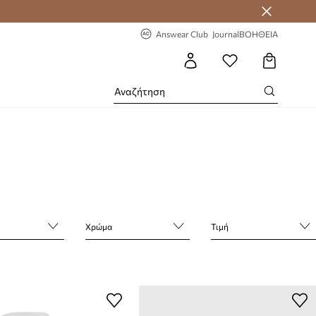
 Answear Club
-20% στην πρώτη παραγγελία
Answear Club
Journal
ΒΟΗΘΕΙΑ
Χρώμα
Τιμή