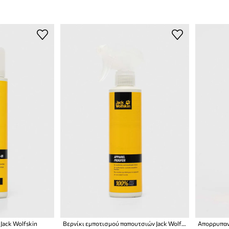
Jack Wolfskin
Βερνίκι εμποτισμού παπουτσιών Jack Wolfskin 10