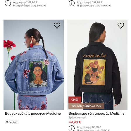
Αρχική τιμή:
89,90 €
Αρχική τιμή:
199,90 €
Η χαμηλότερη τιμή:
89,90 €
Η χαμηλότερη τιμή:
149,90 €
-24%
-5% ΜΕ ΚΩΔΙΚΟ: TAN
Βαμβακερό τζιν μπουφάν Medicine
Βαμβακερό τζιν μπουφάν Medicine
Τρέχουσα τιμή:
74,90 €
49,90 €
Αρχική τιμή:
65,90 €
Η χαμηλότερη τιμή:
65,90 €