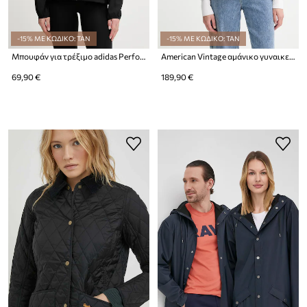
-15% ΜΕ ΚΩΔΙΚΟ: TAN
-15% ΜΕ ΚΩΔΙΚΟ: TAN
Μπουφάν για τρέξιμο adidas Performance Run Essentials
American Vintage αμάνικο γυναικείο φλις
69,90 €
189,90 €