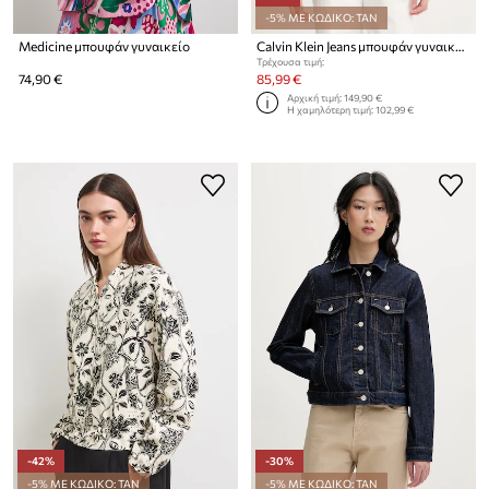
-5% ΜΕ ΚΩΔΙΚΟ: TAN
Medicine μπουφάν γυναικείο
Calvin Klein Jeans μπουφάν γυναικείο
Τρέχουσα τιμή:
74,90 €
85,99 €
Αρχική τιμή:
149,90 €
Η χαμηλότερη τιμή:
102,99 €
-42%
-30%
-5% ΜΕ ΚΩΔΙΚΟ: TAN
-5% ΜΕ ΚΩΔΙΚΟ: TAN