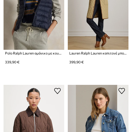
Polo Ralph Lauren αμάνικο με κουκούλα γυναικείο
Lauren Ralph Lauren καπιτονέ μπουφάν γυναικείο
339,90 €
399,90 €