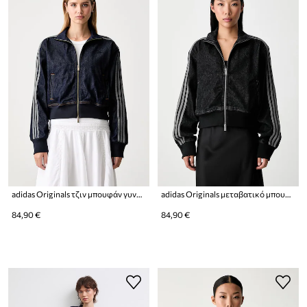
adidas Originals τζιν μπουφάν γυναικείο ντένιμ Firebird
adidas Originals μεταβατικό μπουφάν γυναικείο ντένιμ Firebird
84,90 €
84,90 €