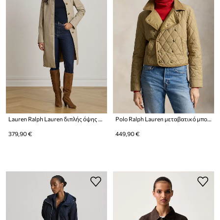
Lauren Ralph Lauren διπλής όψης μπουφάν γυναικείο
Polo Ralph Lauren μεταβατικό μπουφάν γυναικείο
379,90 €
449,90 €