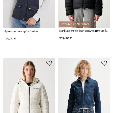
-25% ΜΕ ΚΩΔΙΚΟ: TAN
Karl Lagerfeld Jeans κοντό μπουφάν γυναικείο
Αμάνικο μπουφάν Barbour
229,90 €
139,90 €