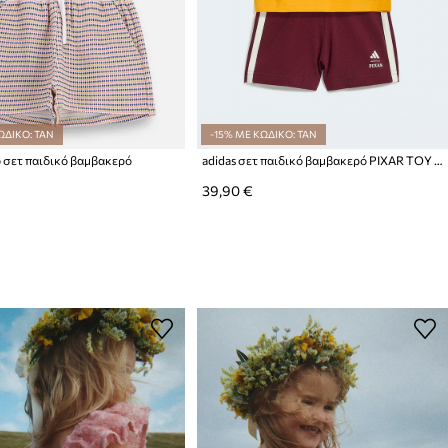
ΩΔΙΚΟ: TAN
-15% ΜΕ ΚΩΔΙΚΟ: TAN
o σετ παιδικό βαμβακερό
adidas σετ παιδικό βαμβακερό PIXAR TOY STORY
39,90 €