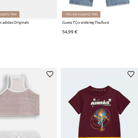
ΩΔΙΚΟ: TAN
-15% ΜΕ ΚΩΔΙΚΟ: TAN
 adidas Originals
Guess Τζιν wide leg Παιδικά
54,99 €