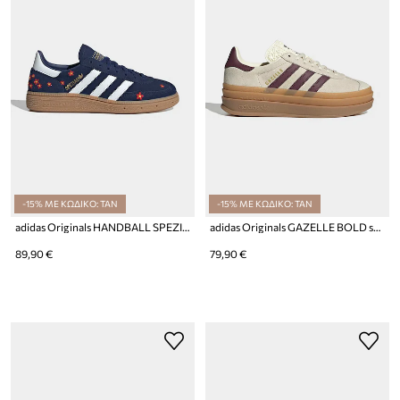
-15% ΜΕ ΚΩΔΙΚΟ: TAN
-15% ΜΕ ΚΩΔΙΚΟ: TAN
adidas Originals HANDBALL SPEZIAL sneakers παιδικά σουέτ
adidas Originals GAZELLE BOLD sneakers παιδικά δερμάτινα
89,90 €
79,90 €