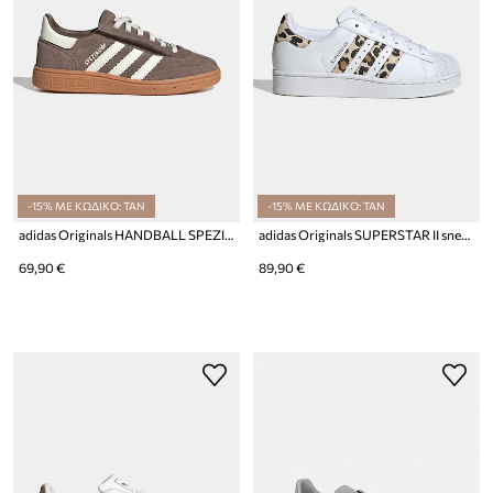
-15% ΜΕ ΚΩΔΙΚΟ: TAN
-15% ΜΕ ΚΩΔΙΚΟ: TAN
adidas Originals HANDBALL SPEZIAL sneakers παιδικά σουέτ
adidas Originals SUPERSTAR II sneakers παιδικά
69,90 €
89,90 €