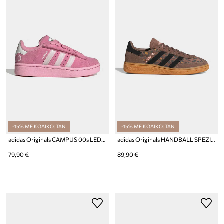
-15% ΜΕ ΚΩΔΙΚΟ: TAN
-15% ΜΕ ΚΩΔΙΚΟ: TAN
adidas Originals CAMPUS 00s LED LIGHTS sneakers παιδικά σουέτ
adidas Originals HANDBALL SPEZIAL sneakers παιδικά σουέτ
79,90 €
89,90 €