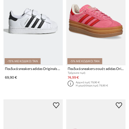
-15% ΜΕ ΚΩΔΙΚΟ: TAN
-5% ΜΕ ΚΩΔΙΚΟ: TAN
Παιδικά sneakers adidas Originals SUPERSTAR II
Παιδικά sneakers σουέτ adidas Originals GAZELLE BOLD
Τρέχουσα τιμή:
69,90 €
74,99 €
Αρχική τιμή:
79,90 €
Η χαμηλότερη τιμή:
79,90 €