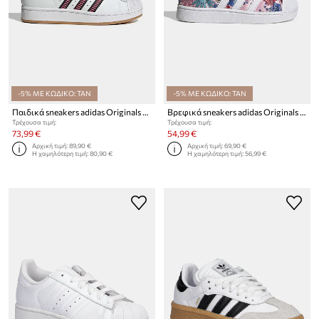
-5% ΜΕ ΚΩΔΙΚΟ: TAN
-5% ΜΕ ΚΩΔΙΚΟ: TAN
Παιδικά sneakers adidas Originals SUPERSTAR II
Βρεφικά sneakers adidas Originals SUPERSTAR II
Τρέχουσα τιμή:
Τρέχουσα τιμή:
73,99 €
54,99 €
Αρχική τιμή:
89,90 €
Αρχική τιμή:
69,90 €
Η χαμηλότερη τιμή:
80,90 €
Η χαμηλότερη τιμή:
56,99 €