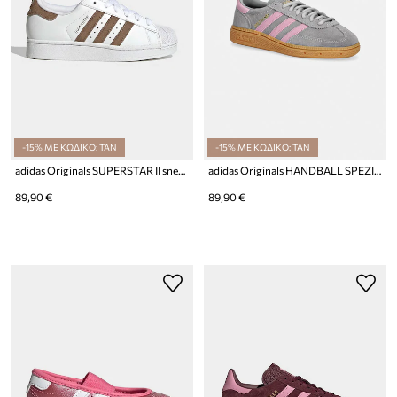
-15% ΜΕ ΚΩΔΙΚΟ: TAN
-15% ΜΕ ΚΩΔΙΚΟ: TAN
adidas Originals SUPERSTAR II sneakers παιδικά
adidas Originals HANDBALL SPEZIAL sneakers παιδικά σουέτ
89,90 €
89,90 €