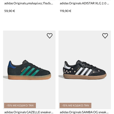
adidas Originals μπαλαρίνες Παιδικές SAMBA JANE
adidas Originals ADISTAR XLG 2.0 sneakers παιδικά
59,90 €
119,90 €
-15% ΜΕ ΚΩΔΙΚΟ: TAN
-15% ΜΕ ΚΩΔΙΚΟ: TAN
adidas Originals GAZELLE sneakers παιδικά σουέτ
adidas Originals SAMBA OG sneakers παιδικά