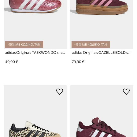
-15% ΜΕ ΚΩΔΙΚΟ: TAN
-15% ΜΕ ΚΩΔΙΚΟ: TAN
adidas Originals TAEKWONDO sneakers παιδικά δερμάτινα
adidas Originals GAZELLE BOLD sneakers παιδικά σουέτ
49,90 €
79,90 €