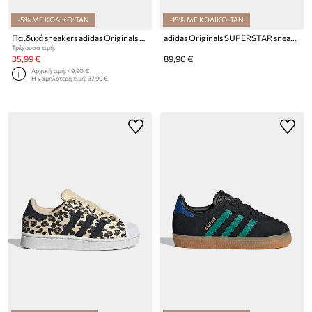
-5% ΜΕ ΚΩΔΙΚΟ: TAN
-15% ΜΕ ΚΩΔΙΚΟ: TAN
Παιδικά sneakers adidas Originals ADIFOM SAMBA 360
adidas Originals SUPERSTAR sneakers παιδικά δερμάτινα
Τρέχουσα τιμή:
35,99 €
89,90 €
Αρχική τιμή:
49,90 €
Η χαμηλότερη τιμή:
37,99 €