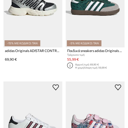
-15% ΜΕ ΚΩΔΙΚΟ: TAN
-5% ΜΕ ΚΩΔΙΚΟ: TAN
adidas Originals ADISTAR CONTROL 5 sneakers παιδικά
Παιδικά sneakers adidas Originals SAMBA OG
Τρέχουσα τιμή:
69,90 €
55,99 €
Αρχική τιμή:
69,90 €
Η χαμηλότερη τιμή:
59,99 €