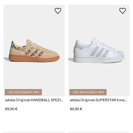
-15% ΜΕ ΚΩΔΙΚΟ: TAN
-15% ΜΕ ΚΩΔΙΚΟ: TAN
adidas Originals HANDBALL SPEZIAL sneakers παιδικά σουέτ
adidas Originals SUPERSTAR II sneakers παιδικά δερμάτινα
89,90 €
89,90 €