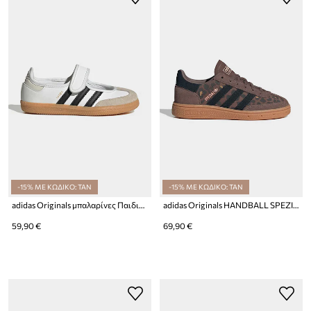
-15% ΜΕ ΚΩΔΙΚΟ: TAN
-15% ΜΕ ΚΩΔΙΚΟ: TAN
adidas Originals μπαλαρίνες Παιδικές δερμάτινες SAMBA JANE
adidas Originals HANDBALL SPEZIAL sneakers παιδικά σουέτ
59,90 €
69,90 €