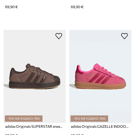
69,90 €
69,90 €
-15% ΜΕ ΚΩΔΙΚΟ: TAN
-15% ΜΕ ΚΩΔΙΚΟ: TAN
adidas Originals SUPERSTAR sneakers παιδικά
adidas Originals GAZELLE INDOOR sneakers παιδικά