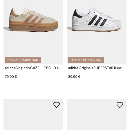
-15% ΜΕ ΚΩΔΙΚΟ: TAN
-15% ΜΕ ΚΩΔΙΚΟ: TAN
adidas Originals GAZELLE BOLD sneakers παιδικά
adidas Originals SUPERSTAR II sneakers παιδικά δερμάτινα
79,90 €
89,90 €