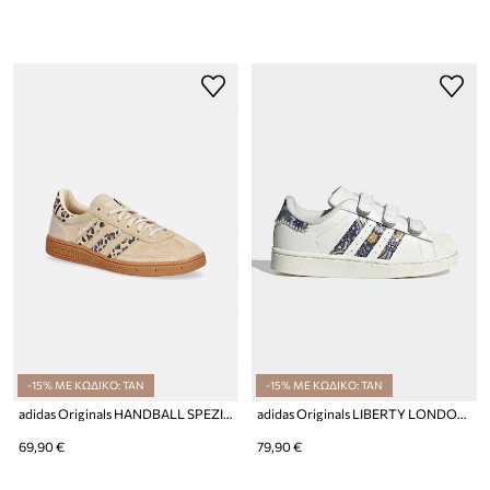
-15% ΜΕ ΚΩΔΙΚΟ: TAN
-15% ΜΕ ΚΩΔΙΚΟ: TAN
adidas Originals HANDBALL SPEZIAL sneakers παιδικά σουέτ
adidas Originals LIBERTY LONDON SUPERSTAR II sneakers παιδικά δερμάτινα
69,90 €
79,90 €