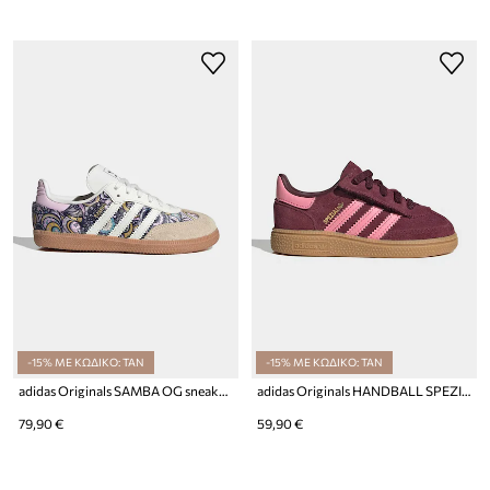
-15% ΜΕ ΚΩΔΙΚΟ: TAN
-15% ΜΕ ΚΩΔΙΚΟ: TAN
adidas Originals SAMBA OG sneakers παιδικά
adidas Originals HANDBALL SPEZIAL sneakers παιδικά σουέτ
79,90 €
59,90 €