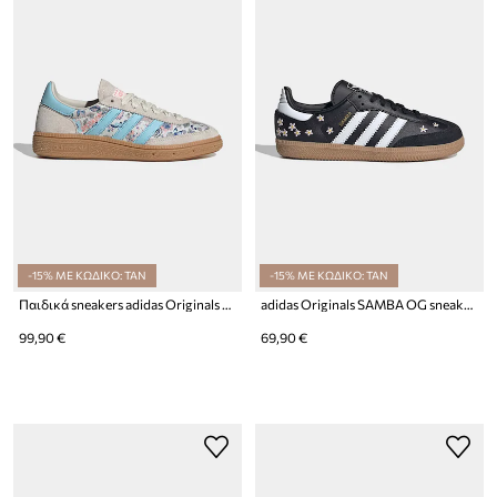
-15% ΜΕ ΚΩΔΙΚΟ: TAN
-15% ΜΕ ΚΩΔΙΚΟ: TAN
Παιδικά sneakers adidas Originals HANDBALL SPEZIAL
adidas Originals SAMBA OG sneakers παιδικά δερμάτινα
99,90 €
69,90 €