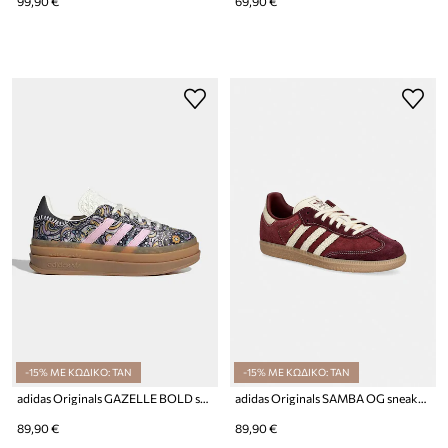
99,90 €
69,90 €
-15% ΜΕ ΚΩΔΙΚΟ: TAN
-15% ΜΕ ΚΩΔΙΚΟ: TAN
adidas Originals GAZELLE BOLD sneakers παιδικά
adidas Originals SAMBA OG sneakers παιδικά σουέτ
89,90 €
89,90 €