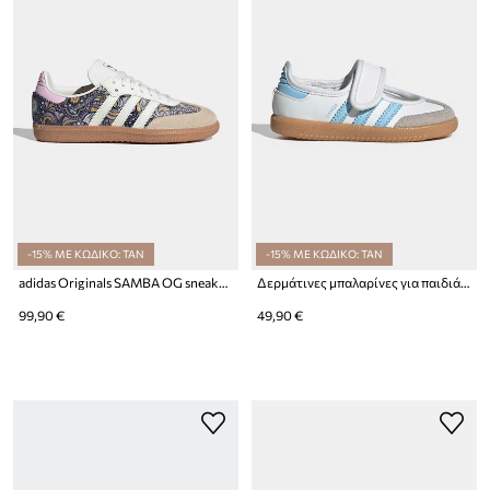
-15% ΜΕ ΚΩΔΙΚΟ: TAN
-15% ΜΕ ΚΩΔΙΚΟ: TAN
adidas Originals SAMBA OG sneakers Παιδικά
Δερμάτινες μπαλαρίνες για παιδιά adidas Originals SAMBA JANE
99,90 €
49,90 €