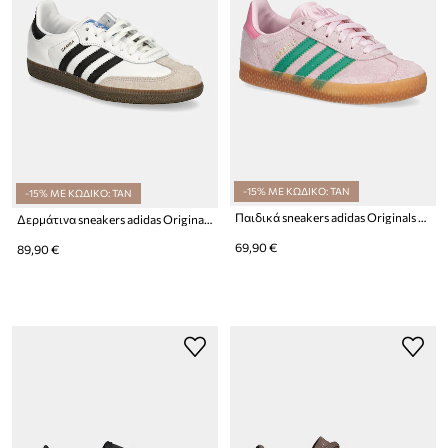
-15% ΜΕ ΚΩΔΙΚΟ: TAN
-15% ΜΕ ΚΩΔΙΚΟ: TAN
Παιδικά sneakers adidas Originals GAZELLE
Δερμάτινα sneakers adidas Originals Samba OG
69,90 €
89,90 €