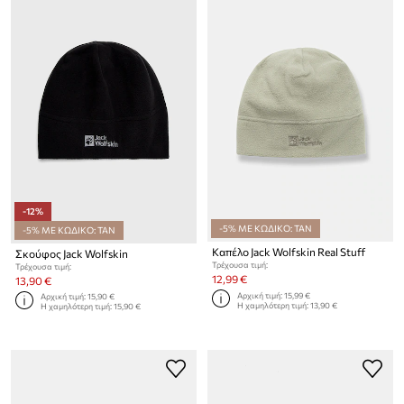
-12%
-5% ΜΕ ΚΩΔΙΚΟ: TAN
-5% ΜΕ ΚΩΔΙΚΟ: TAN
Καπέλο Jack Wolfskin Real Stuff
Σκούφος Jack Wolfskin
Τρέχουσα τιμή:
Τρέχουσα τιμή:
12,99 €
13,90 €
Αρχική τιμή:
15,99 €
Αρχική τιμή:
15,90 €
Η χαμηλότερη τιμή:
13,90 €
Η χαμηλότερη τιμή:
15,90 €