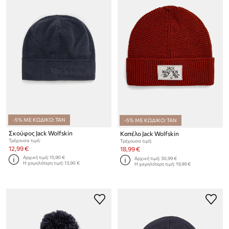
-5% ΜΕ ΚΩΔΙΚΟ: TAN
-5% ΜΕ ΚΩΔΙΚΟ: TAN
Σκούφος Jack Wolfskin
Καπέλο Jack Wolfskin
Τρέχουσα τιμή:
Τρέχουσα τιμή:
12,99 €
18,99 €
Αρχική τιμή:
15,90 €
Αρχική τιμή:
30,99 €
Η χαμηλότερη τιμή:
13,90 €
Η χαμηλότερη τιμή:
19,99 €