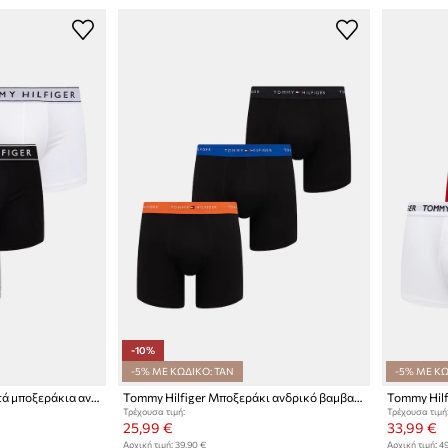
-10%
-5% ΜΕ ΚΩΔΙΚΟ: TAN
-5% ΜΕ ΚΩ
Tommy Hilfiger εφαρμοστά μποξεράκια ανδρικά 3-pack
Tommy Hilfiger Μποξεράκι ανδρικό βαμβακερό με ελαστάν 3-pack
Τρέχουσα τιμή:
Τρέχουσα τιμή
25,99 €
33,99 €
Αρχική τιμή:
39,90 €
Αρχική τιμή:
49