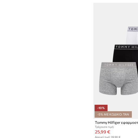
-10%
-5% ΜΕ ΚΩΔΙΚΟ: TAN
Τρέχουσα τιμή:
25,99 €
Αρχική τιμή:
39,90 €