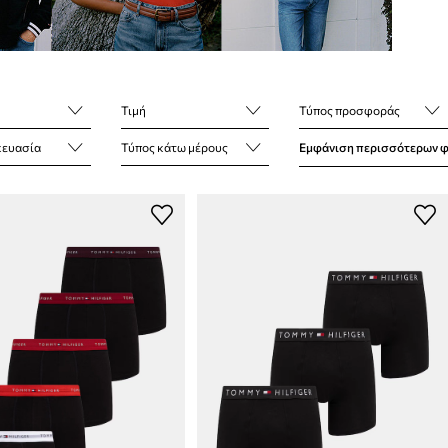
Τιμή
Τύπος προσφοράς
ευασία
Τύπος κάτω μέρους
Εμφάνιση περισσότερων 