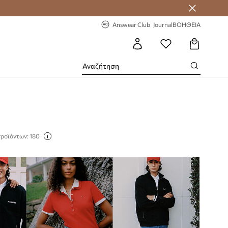
 Answear Club
-20% στην πρώτη παραγγελία
Answear Club
Journal
ΒΟΗΘΕΙΑ
προϊόντων: 180