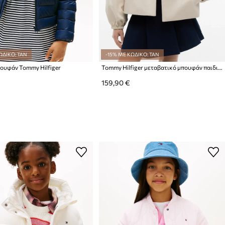
ΩΔΙΚΟ: TAN
-15% ΜΕ ΚΩΔΙΚΟ: TAN
ουφάν Tommy Hilfiger
Tommy Hilfiger μεταβατικό μπουφάν παιδικό με βαμβάκι
159,90 €