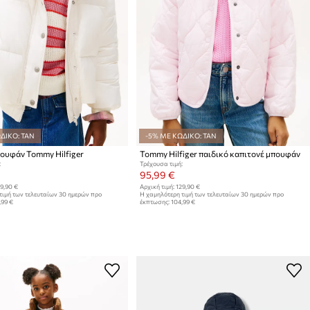
ΔΙΚΟ: TAN
-5% ΜΕ ΚΩΔΙΚΟ: TAN
ουφάν Tommy Hilfiger
Tommy Hilfiger παιδικό καπιτονέ μπουφάν
:
Τρέχουσα τιμή:
95,99 €
9,90 €
Αρχική τιμή:
129,90 €
τιμή των τελευταίων 30 ημερών προ
Η χαμηλότερη τιμή των τελευταίων 30 ημερών προ
,99 €
έκπτωσης:
104,99 €