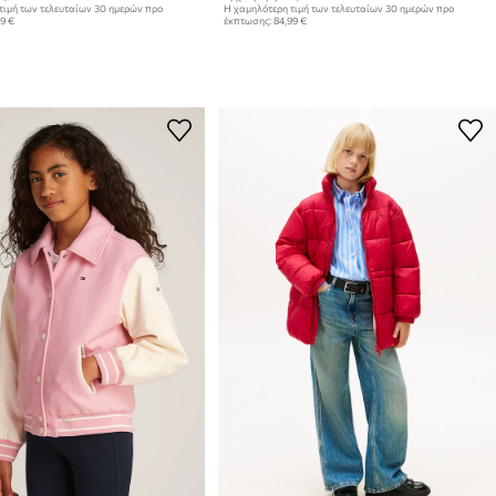
τιμή των τελευταίων 30 ημερών προ
Η χαμηλότερη τιμή των τελευταίων 30 ημερών προ
99 €
έκπτωσης:
84,99 €