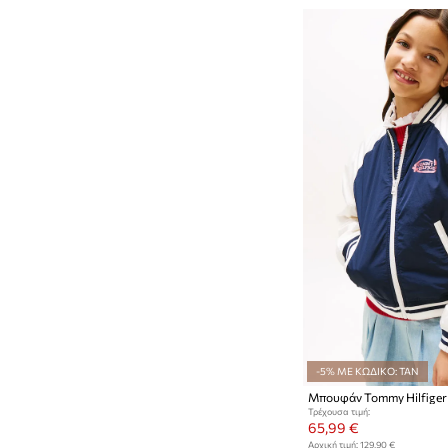
-5% ΜΕ ΚΩΔΙΚΟ: TAN
Μπουφάν Tommy Hilfiger
Τρέχουσα τιμή:
65,99 €
Αρχική τιμή:
129,90 €