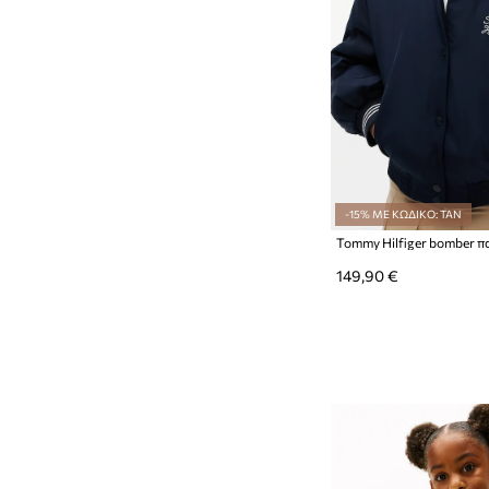
-15% ΜΕ ΚΩΔΙΚΟ: TAN
Tommy Hilfiger bomber π
149,90 €