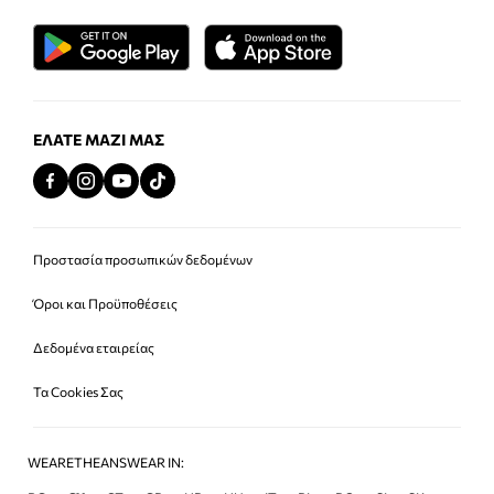
ΕΛΆΤΕ ΜΑΖΊ ΜΑΣ
Προστασία προσωπικών δεδομένων
Όροι και Προϋποθέσεις
Δεδομένα εταιρείας
Τα Cookies Σας
WEARETHEANSWEAR IN: