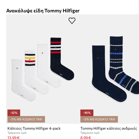
Ανακάλυψε είδη Tommy Hilfiger
-12%
-10%
-5% ΜΕ ΚΩΔΙΚΟ: TAN
-5% ΜΕ ΚΩΔΙΚΟ: TAN
Κάλτσες Tommy Hilfiger 4-pack
Tommy Hilfiger κάλτσες ανδρικές
Τρέχουσα τιμή:
Τρέχουσα τιμή:
13,99 €
8,99 €