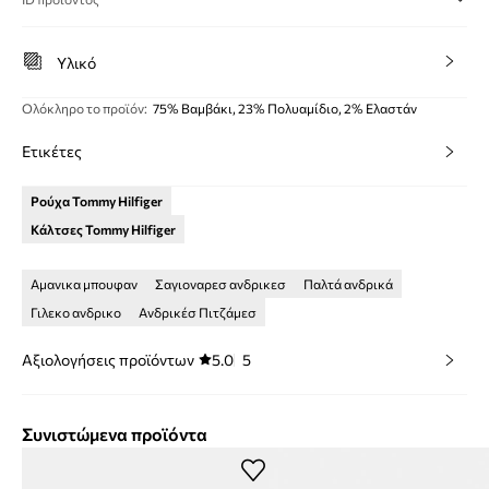
Υλικό
Ολόκληρο το προϊόν
:
75% Βαμβάκι, 23% Πολυαμίδιο, 2% Ελαστάν
Ετικέτες
Ρούχα Tommy Hilfiger
Κάλτσες Tommy Hilfiger
Αμανικα μπουφαν
Σαγιοναρεσ ανδρικεσ
Παλτά ανδρικά
Γιλεκο ανδρικο
Ανδρικέσ Πιτζάμεσ
Αξιολογήσεις προϊόντων
5.0
5
Συνιστώμενα προϊόντα