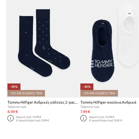
-10%
-10%
-5% ΜΕ ΚΩΔΙΚΟ: TAN
-5% ΜΕ ΚΩΔΙΚΟ: TAN
Tommy Hilfiger Ανδρικές κάλτσες 2-pack
Tommy Hilfiger σοσόνια Ανδρικά
Τρέχουσα τιμή:
Τρέχουσα τιμή:
8,99 €
7,99 €
Αρχική τιμή:
13,99 €
Αρχική τιμή:
10,99 €
Η χαμηλότερη τιμή:
9,99 €
Η χαμηλότερη τιμή:
8,90 €