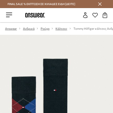
FINAL SALE % ΕΚΠΤΩΣΗ ΣΕ ΧΙΛΙΑΔΕΣ ΕΙΔΗ [ΔΕΙΤΕ]
Εξοικονομήστε με το Answear Club
Answear
Ανδρικά
Ρούχα
Κάλτσες