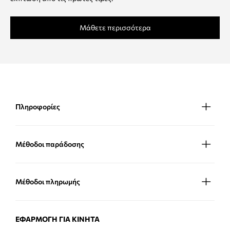
Μάθετε περισσότερα
Πληροφορίες
Μέθοδοι παράδοσης
Μέθοδοι πληρωμής
ΕΦΑΡΜΟΓΉ ΓΙΑ ΚΙΝΗΤΆ