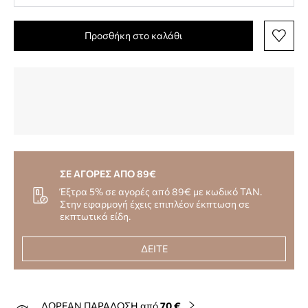
Προσθήκη στο καλάθι
ΣΕ ΑΓΟΡΕΣ ΑΠΟ 89€
Έξτρα 5% σε αγορές από 89€ με κωδικό TAN.
Στην εφαρμογή έχεις επιπλέον έκπτωση σε
εκπτωτικά είδη.
ΔΕΙΤΕ
ΔΩΡΕΑΝ ΠΑΡΑΔΟΣΗ από
70 €