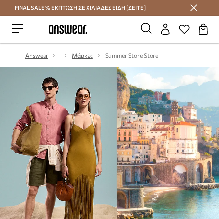
FINAL SALE % ΕΚΠΤΩΣΗ ΣΕ ΧΙΛΙΑΔΕΣ ΕΙΔΗ [ΔΕΙΤΕ]
Εξοικονομήστε με το Answear Club
Answear
Μάρκες
Summer Store Store