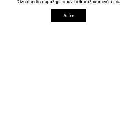
Όλα όσα θα συμπληρώσουν κάθε καλοκαιρινό στυλ.
Δείτε