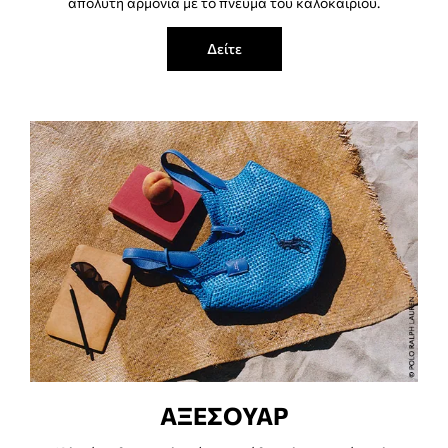
απόλυτη αρμονία με το πνεύμα του καλοκαιριού.
Δείτε
ΑΞΕΣΟΥΑΡ