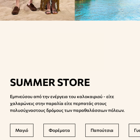
SUMMER STORE
Εμπνεύσου από την ενέργεια του καλοκαιριού - είτε
χαλαρώνεις στην παραλία είτε περπατάς στους
πολυσύχναστους δρόμους των παραθαλάσσιων πόλεων.
Μαγιό
Φορέματα
Παπούτσια
Γυ