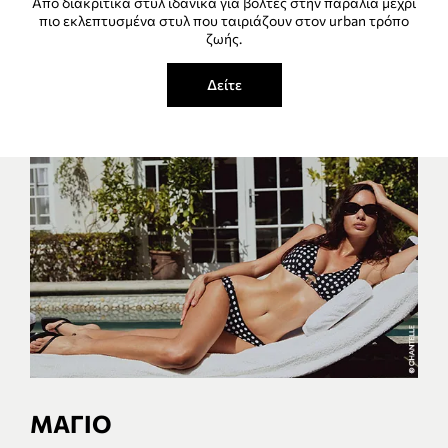
Από διακριτικά στυλ ιδανικά για βόλτες στην παραλία μέχρι
πιο εκλεπτυσμένα στυλ που ταιριάζουν στον urban τρόπο
ζωής.
Δείτε
ΜΑΓΙΟ