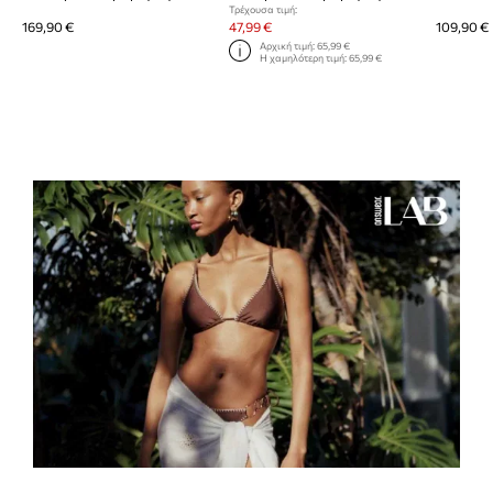
Τρέχουσα τιμή:
169,90 €
47,99 €
109,90 €
Αρχική τιμή:
65,99 €
Η χαμηλότερη τιμή:
65,99 €