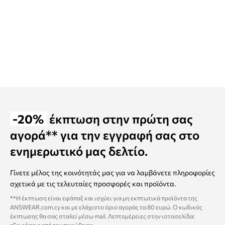
-20%
έκπτωση στην πρώτη σας
αγορά** για την εγγραφή σας στο
ενημερωτικό μας δελτίο.
Γίνετε μέλος της κοινότητάς μας για να λαμβάνετε πληροφορίες
σχετικά με τις τελευταίες προσφορές και προϊόντα.
**Η έκπτωση είναι εφάπαξ και ισχύει για μη εκπτωτικά προϊόντα της
ANSWEAR.com.cy και με ελάχιστο όριο αγοράς τα 80 ευρώ. Ο κωδικός
έκπτωσης θα σας σταλεί μέσω mail. Λεπτομέρειες στην ιστοσελίδα: