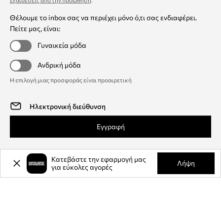
εξαιρέσεις από την προώθηση
.
Θέλουμε το inbox σας να περιέχει μόνο ό,τι σας ενδιαφέρει.
Πείτε μας, είναι:
Γυναικεία μόδα
Ανδρική μόδα
Η επιλογή μιας προσφοράς είναι προαιρετική
Εγγραφή
Κατεβάστε την εφαρμογή μας
Λήψη
για εύκολες αγορές
Answear Club