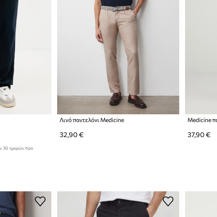
Λινό παντελόνι Medicine
Medicine π
32,90 €
37,90 €
ων 30 ημερών προ