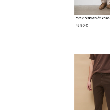
Medicine παντελόνι chino
42,90 €