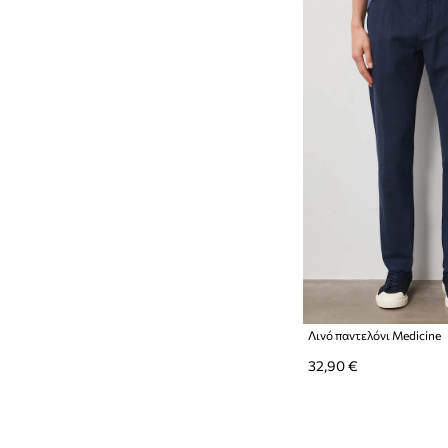
Λινό παντελόνι Medicine
32,90 €