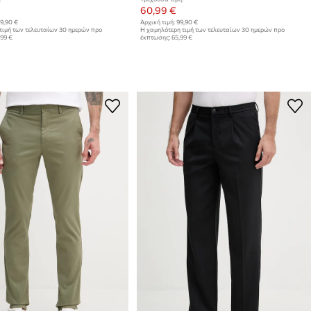
60,99 €
9,90 €
Αρχική τιμή:
99,90 €
τιμή των τελευταίων 30 ημερών προ
Η χαμηλότερη τιμή των τελευταίων 30 ημερών προ
,99 €
έκπτωσης:
65,99 €