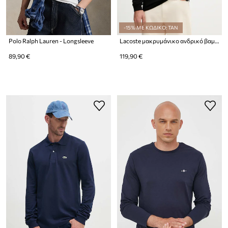
-15% ΜΕ ΚΩΔΙΚΟ: TAN
Polo Ralph Lauren - Longsleeve
Lacoste μακρυμάνικο ανδρικό βαμβακερό
89,90 €
119,90 €