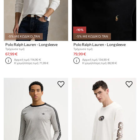
-10%
-5% ΜΕ ΚΩΔΙΚΟ: TAN
-5% ΜΕ ΚΩΔΙΚΟ: TAN
Polo Ralph Lauren - Longsleeve
Polo Ralph Lauren - Longsleeve
Τρέχουσα τιμή:
Τρέχουσα τιμή:
67,99 €
79,99 €
Αρχική τιμή:
114,90 €
Αρχική τιμή:
134,90 €
Η χαμηλότερη τιμή:
71,99 €
Η χαμηλότερη τιμή:
88,99 €