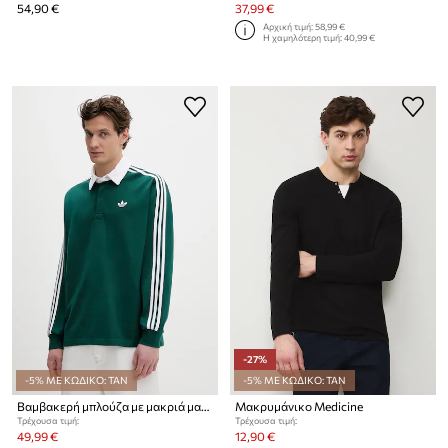
54,90 €
37,99 €
Αρχική τιμή:
58,99 €
Η χαμηλότερη τιμή:
40,99 €
-27%
-5% ΜΕ ΚΩΔΙΚΟ: TAN
-5% ΜΕ ΚΩΔΙΚΟ: TAN
Βαμβακερή μπλούζα με μακριά μανίκια adidas Originals
Μακρυμάνικο Medicine
Τρέχουσα τιμή:
Τρέχουσα τιμή:
49,99 €
12,90 €