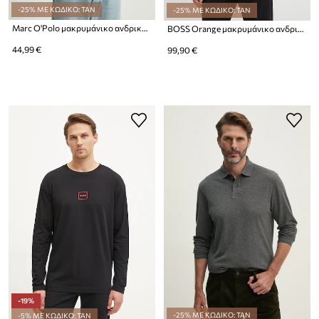
-25% ΜΕ ΚΩΔΙΚΟ: TAN
-25% ΜΕ ΚΩΔΙΚΟ: TAN
Marc O'Polo μακρυμάνικο ανδρικό βαμβακερό
BOSS Orange μακρυμάνικο ανδρικό βαμβακερό με ελαστάν Passerby
44,99 €
99,90 €
-19%
-25% ΜΕ ΚΩΔΙΚΟ: TAN
-5% ΜΕ ΚΩΔΙΚΟ: TAN