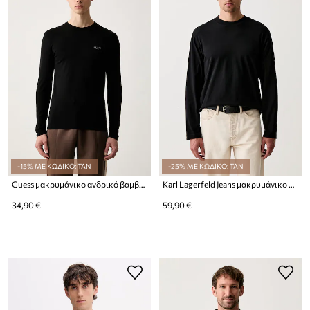
-15% ΜΕ ΚΩΔΙΚΟ: TAN
-25% ΜΕ ΚΩΔΙΚΟ: TAN
Guess μακρυμάνικο ανδρικό βαμβακερό με ελαστάν
Karl Lagerfeld Jeans μακρυμάνικο ανδρικό βαμβακερό
34,90 €
59,90 €