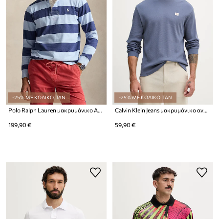
-25% ΜΕ ΚΩΔΙΚΟ: TAN
-25% ΜΕ ΚΩΔΙΚΟ: TAN
Polo Ralph Lauren μακρυμάνικο Ανδρικό βαμβακερό
Calvin Klein Jeans μακρυμάνικο ανδρικό βαμβακερό
199,90 €
59,90 €