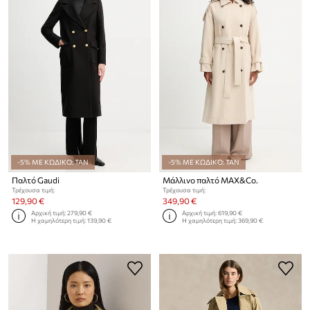
-5% ΜΕ ΚΩΔΙΚΟ: TAN
-5% ΜΕ ΚΩΔΙΚΟ: TAN
Παλτό Gaudi
Μάλλινο παλτό MAX&Co.
Τρέχουσα τιμή:
Τρέχουσα τιμή:
129,90 €
349,90 €
Αρχική τιμή:
279,90 €
Αρχική τιμή:
619,90 €
Η χαμηλότερη τιμή:
139,90 €
Η χαμηλότερη τιμή:
369,90 €