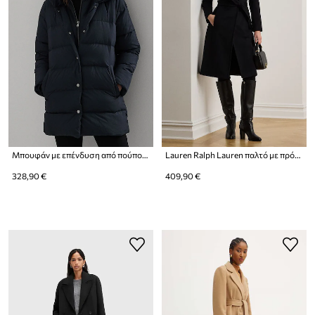
Μπουφάν με επένδυση από πούπουλα Lauren Ralph Lauren
Lauren Ralph Lauren παλτό με πρόσμιξη μαλλιού
328,90 €
409,90 €