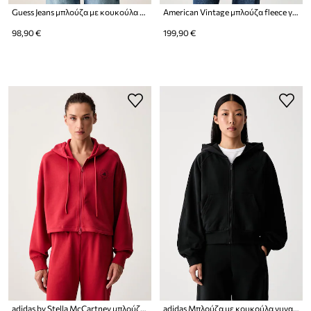
Guess Jeans μπλούζα με κουκούλα και κουμπιά γυναικεία βαμβακερή
American Vintage μπλούζα fleece γυναικεία
98,90 €
199,90 €
adidas by Stella McCartney μπλούζα με κουκούλα και κουμπιά Γυναικεία με βαμβάκι
adidas Μπλούζα με κουκούλα γυναικεία βαμβακερή