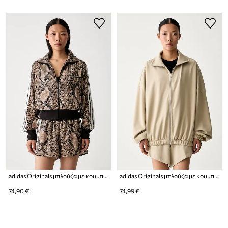
adidas Originals μπλούζα με κουμπιά Γυναικεία Satin Snake
adidas Originals μπλούζα με κουμπιά γυναικεία με lyocell
74,90 €
74,99 €