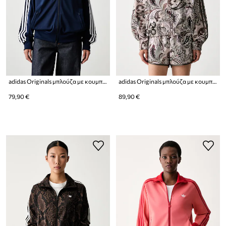
adidas Originals μπλούζα με κουμπιά Γυναικεία Firebird
adidas Originals μπλούζα με κουμπιά Γυναικεία Liberty
79,90 €
89,90 €