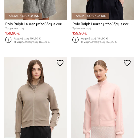
-5% ΜΕ ΚΩΔΙΚΟ: TAN
-5% ΜΕ ΚΩΔΙΚΟ: TAN
Polo Ralph Lauren μπλούζα με κουκούλα και κουμπιά γυναικεία με βαμβάκι
Polo Ralph Lauren μπλούζα με κουκούλα και κουμπιά γυναικεία με βαμβάκι
Τρέχουσα τιμή:
Τρέχουσα τιμή:
159,90 €
159,90 €
Αρχική τιμή:
194,90 €
Αρχική τιμή:
194,90 €
Η χαμηλότερη τιμή:
169,90 €
Η χαμηλότερη τιμή:
169,90 €