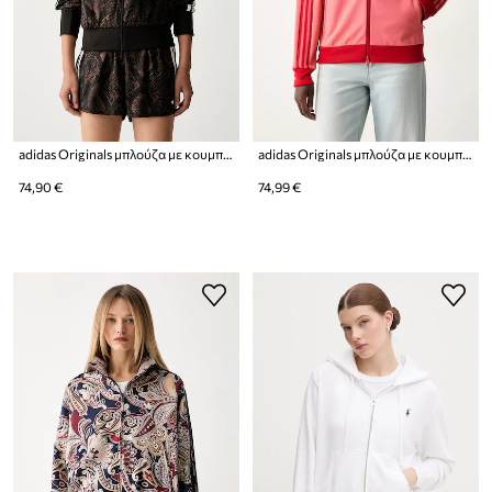
adidas Originals μπλούζα με κουμπιά Γυναικεία Satin Snake
adidas Originals μπλούζα με κουμπιά γυναικεία με βαμβάκι Beckenbauer
74,90 €
74,99 €