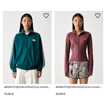
adidas Originals μπλούζα με κουμπιά Γυναικεία Firebird
adidas Originals μπλούζα με κουμπιά Γυναικεία Essentials
79,90 €
49,99 €