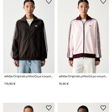
adidas Originals μπλούζα με κουμπιά Γυναικεία Floral Firebird
adidas Originals μπλούζα με κουμπιά γυναικεία με βαμβάκι Beckenbauer
119,90 €
74,90 €