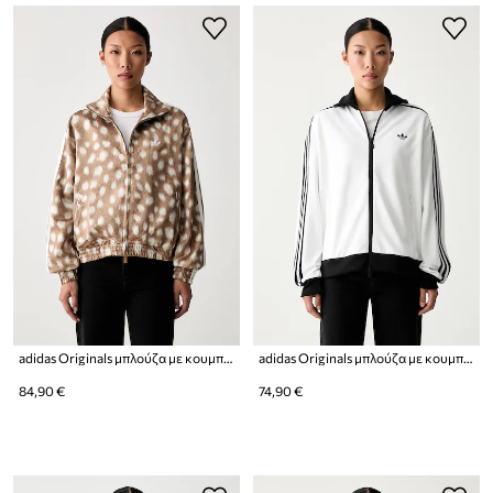
adidas Originals μπλούζα με κουμπιά Γυναικεία Firebird
adidas Originals μπλούζα με κουμπιά γυναικεία με βαμβάκι Beckenbauer
84,90 €
74,90 €