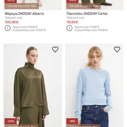
-5% ΜΕ ΚΩΔΙΚΟ: TAN
-5% ΜΕ ΚΩΔΙΚΟ: TAN
Φόρεμα 2NDDAY Albarra
Παντελόνι 2NDDAY Carter
Τρέχουσα τιμή:
Τρέχουσα τιμή:
100,99 €
79,99 €
Αρχική τιμή:
219,90 €
Αρχική τιμή:
179,90 €
Η χαμηλότερη τιμή:
129,90 €
Η χαμηλότερη τιμή:
104,90 €
-23%
-19%
-5% ΜΕ ΚΩΔΙΚΟ: TAN
-5% ΜΕ ΚΩΔΙΚΟ: TAN