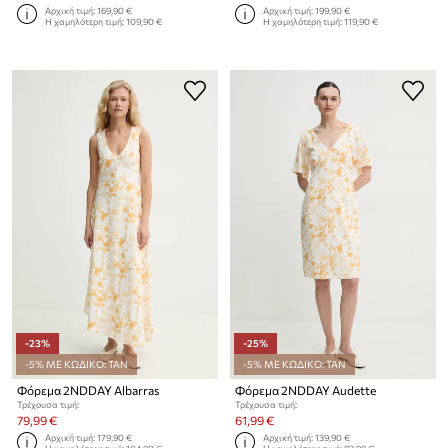
Αρχική τιμή:
169,90 €
Αρχική τιμή:
199,90 €
Η χαμηλότερη τιμή:
109,90 €
Η χαμηλότερη τιμή:
119,90 €
-23%
-25%
-5% ΜΕ ΚΩΔΙΚΟ: TAN
-5% ΜΕ ΚΩΔΙΚΟ: TAN
Φόρεμα 2NDDAY Albarras
Φόρεμα 2NDDAY Audette
Τρέχουσα τιμή:
Τρέχουσα τιμή:
79,99 €
61,99 €
Αρχική τιμή:
179,90 €
Αρχική τιμή:
139,90 €