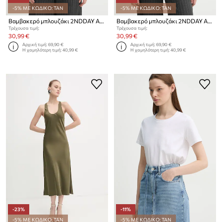
-5% ΜΕ ΚΩΔΙΚΟ: TAN
-5% ΜΕ ΚΩΔΙΚΟ: TAN
Βαμβακερό μπλουζάκι 2NDDAY Arale
Βαμβακερό μπλουζάκι 2NDDAY Arale
Τρέχουσα τιμή:
Τρέχουσα τιμή:
30,99 €
30,99 €
Αρχική τιμή:
69,90 €
Αρχική τιμή:
69,90 €
Η χαμηλότερη τιμή:
40,99 €
Η χαμηλότερη τιμή:
40,99 €
-23%
-11%
-5% ΜΕ ΚΩΔΙΚΟ: TAN
-5% ΜΕ ΚΩΔΙΚΟ: TAN