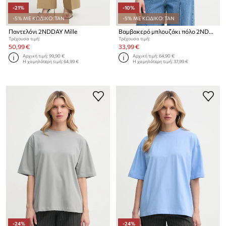
-21%
-10%
-5% ΜΕ ΚΩΔΙΚΟ: TAN
-5% ΜΕ ΚΩΔΙΚΟ: TAN
Παντελόνι 2NDDAY Mille
Βαμβακερό μπλουζάκι πόλο 2NDDAY Aralena
Τρέχουσα τιμή:
Τρέχουσα τιμή:
50,99 €
33,99 €
Αρχική τιμή:
99,90 €
Αρχική τιμή:
64,90 €
Η χαμηλότερη τιμή:
64,99 €
Η χαμηλότερη τιμή:
37,99 €
-24%
-24%