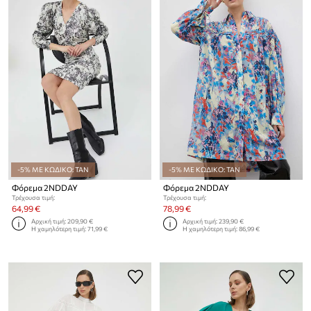
-5% ΜΕ ΚΩΔΙΚΟ: TAN
-5% ΜΕ ΚΩΔΙΚΟ: TAN
Φόρεμα 2NDDAY
Φόρεμα 2NDDAY
Τρέχουσα τιμή:
Τρέχουσα τιμή:
64,99 €
78,99 €
Αρχική τιμή:
209,90 €
Αρχική τιμή:
239,90 €
Η χαμηλότερη τιμή:
71,99 €
Η χαμηλότερη τιμή:
86,99 €