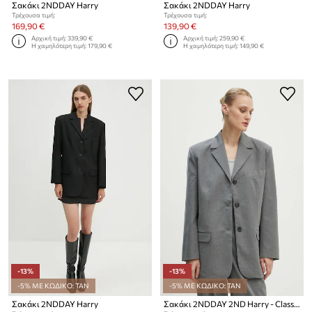
Σακάκι 2NDDAY Harry
Σακάκι 2NDDAY Harry
Τρέχουσα τιμή:
Τρέχουσα τιμή:
169,90 €
139,90 €
Αρχική τιμή:
339,90 €
Αρχική τιμή:
259,90 €
Η χαμηλότερη τιμή:
179,90 €
Η χαμηλότερη τιμή:
149,90 €
-13%
-13%
-5% ΜΕ ΚΩΔΙΚΟ: TAN
-5% ΜΕ ΚΩΔΙΚΟ: TAN
Σακάκι 2NDDAY Harry
Σακάκι 2NDDAY 2ND Harry - Classic Tailoring