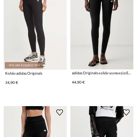
-15% ΜΕ ΚΩΔΙΚΟ: TAN
adidas Originals κολάν γυναικεία Essentials Seamless
Κολάν adidas Originals
44,90 €
34,90 €