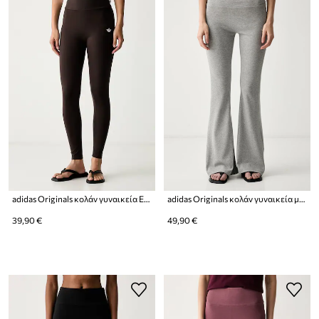
adidas Originals κολάν γυναικεία Essentials
adidas Originals κολάν γυναικεία με βισκόζη Essentials
39,90 €
49,90 €