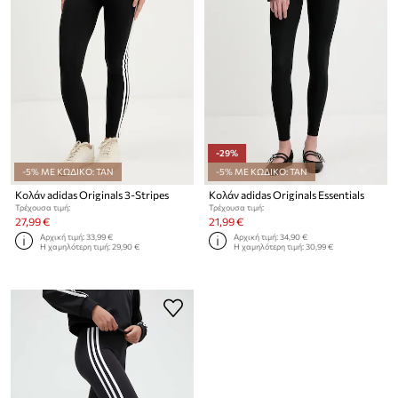
-29%
-5% ΜΕ ΚΩΔΙΚΟ: TAN
-5% ΜΕ ΚΩΔΙΚΟ: TAN
Κολάν adidas Originals 3-Stripes
Κολάν adidas Originals Essentials
Τρέχουσα τιμή:
Τρέχουσα τιμή:
27,99 €
21,99 €
Αρχική τιμή:
33,99 €
Αρχική τιμή:
34,90 €
Η χαμηλότερη τιμή:
29,90 €
Η χαμηλότερη τιμή:
30,99 €