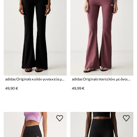
adidas Originals κολάν γυναικεία με βισκόζη Essentials
adidas Originals παντελόνι με άνοιγμα γυναικείο Essentials
49,90 €
49,99 €