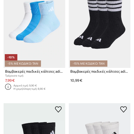
-10%
-5% ΜΕ ΚΩΔΙΚΟ: TAN
-15% ΜΕ ΚΩΔΙΚΟ: TAN
Βαμβακερές παιδικές κάλτσες adidas Performance 3-pack
Βαμβακερές παιδικές κάλτσες adidas Performance 3-pack
Τρέχουσα τιμή:
7,99 €
10,99 €
Αρχική τιμή:
9,90 €
Η χαμηλότερη τιμή:
8,90 €