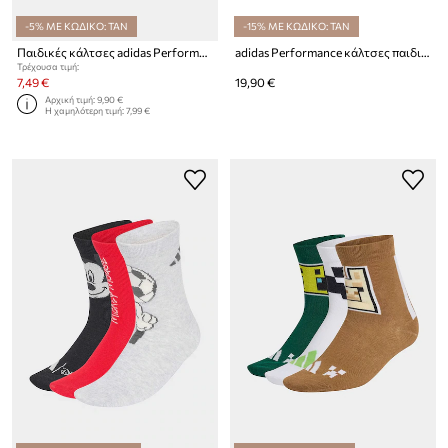
-5% ΜΕ ΚΩΔΙΚΟ: TAN
-15% ΜΕ ΚΩΔΙΚΟ: TAN
Παιδικές κάλτσες adidas Performance 2-pack
adidas Performance κάλτσες παιδικές DISNEY 3-pack
Τρέχουσα τιμή:
7,49 €
19,90 €
Αρχική τιμή:
9,90 €
Η χαμηλότερη τιμή:
7,99 €