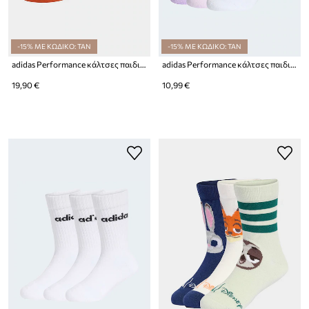
-15% ΜΕ ΚΩΔΙΚΟ: TAN
-15% ΜΕ ΚΩΔΙΚΟ: TAN
adidas Performance κάλτσες παιδικές MINECRAFT 3-pack
adidas Performance κάλτσες παιδικές 3-pack
19,90 €
10,99 €