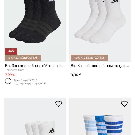
-10%
-5% ΜΕ ΚΩΔΙΚΟ: TAN
-15% ΜΕ ΚΩΔΙΚΟ: TAN
Βαμβακερές παιδικές κάλτσες adidas Performance 3-pack
Βαμβακερές παιδικές κάλτσες adidas Performance 3-pack
Τρέχουσα τιμή:
7,99 €
9,90 €
Αρχική τιμή:
9,90 €
Η χαμηλότερη τιμή:
8,90 €