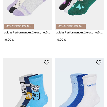
-15% ΜΕ ΚΩΔΙΚΟ: TAN
-15% ΜΕ ΚΩΔΙΚΟ: TAN
adidas Performance κάλτσες παιδικές DISNEY MINNIE MOUSE 3-pack
adidas Performance κάλτσες παιδικές MINECRAFT 3-pack
19,90 €
19,90 €