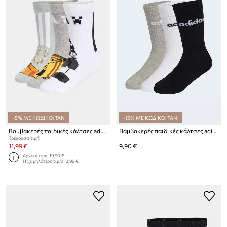
-5% ΜΕ ΚΩΔΙΚΟ: TAN
-15% ΜΕ ΚΩΔΙΚΟ: TAN
Βαμβακερές παιδικές κάλτσες adidas Performance MINECRAFT 3-pack
Βαμβακερές παιδικές κάλτσες adidas Performance 3-pack
Τρέχουσα τιμή:
11,99 €
9,90 €
Αρχική τιμή:
19,90 €
Η χαμηλότερη τιμή:
12,99 €