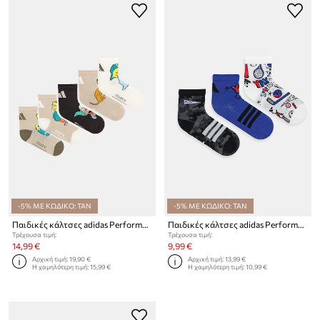
-5% ΜΕ ΚΩΔΙΚΟ: TAN
-5% ΜΕ ΚΩΔΙΚΟ: TAN
Παιδικές κάλτσες adidas Performance 5-pack
Παιδικές κάλτσες adidas Performance 3-pack
Τρέχουσα τιμή:
Τρέχουσα τιμή:
14,99 €
9,99 €
Αρχική τιμή:
19,90 €
Αρχική τιμή:
13,99 €
Η χαμηλότερη τιμή:
15,99 €
Η χαμηλότερη τιμή:
10,99 €