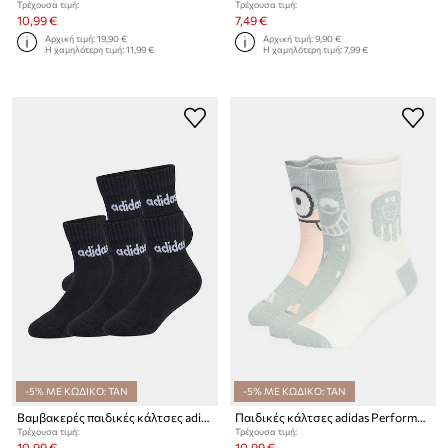
Τρέχουσα τιμή:
Τρέχουσα τιμή:
10,99 €
7,49 €
Αρχική τιμή:
19,90 €
Αρχική τιμή:
9,90 €
Η χαμηλότερη τιμή:
11,99 €
Η χαμηλότερη τιμή:
7,99 €
-5% ΜΕ ΚΩΔΙΚΟ: TAN
-5% ΜΕ ΚΩΔΙΚΟ: TAN
Βαμβακερές παιδικές κάλτσες adidas Performance 5-pack
Παιδικές κάλτσες adidas Performance 3-pack
Τρέχουσα τιμή:
Τρέχουσα τιμή:
10,99 €
10,99 €