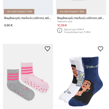
-15% ΜΕ ΚΩΔΙΚΟ: TAN
-5% ΜΕ ΚΩΔΙΚΟ: TAN
Βαμβακερές παιδικές κάλτσες adidas Performance 3-pack
Βαμβακερές παιδικές κάλτσες adidas Performance Zootopia 3-pack
Τρέχουσα τιμή:
9,90 €
10,99 €
Αρχική τιμή:
19,90 €
Η χαμηλότερη τιμή:
11,99 €