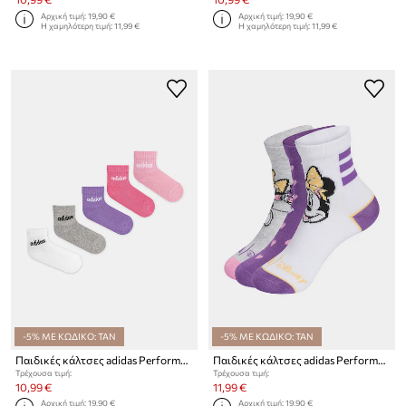
Αρχική τιμή:
19,90 €
Αρχική τιμή:
19,90 €
Η χαμηλότερη τιμή:
11,99 €
Η χαμηλότερη τιμή:
11,99 €
-5% ΜΕ ΚΩΔΙΚΟ: TAN
-5% ΜΕ ΚΩΔΙΚΟ: TAN
Παιδικές κάλτσες adidas Performance 5-pack
Παιδικές κάλτσες adidas Performance 3-pack
Τρέχουσα τιμή:
Τρέχουσα τιμή:
10,99 €
11,99 €
Αρχική τιμή:
19,90 €
Αρχική τιμή:
19,90 €