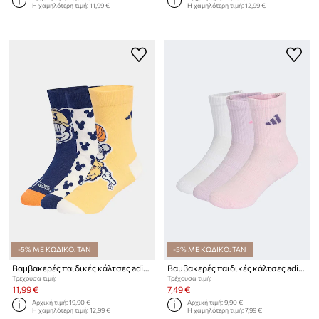
Η χαμηλότερη τιμή:
11,99 €
Η χαμηλότερη τιμή:
12,99 €
-5% ΜΕ ΚΩΔΙΚΟ: TAN
-5% ΜΕ ΚΩΔΙΚΟ: TAN
Βαμβακερές παιδικές κάλτσες adidas Performance 3-pack
Βαμβακερές παιδικές κάλτσες adidas Performance 3-pack
Τρέχουσα τιμή:
Τρέχουσα τιμή:
11,99 €
7,49 €
Αρχική τιμή:
19,90 €
Αρχική τιμή:
9,90 €
Η χαμηλότερη τιμή:
12,99 €
Η χαμηλότερη τιμή:
7,99 €