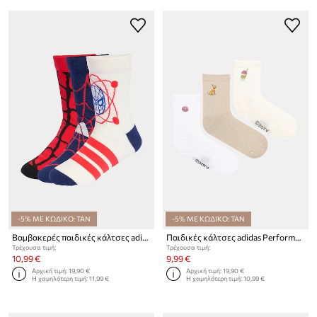
-5% ΜΕ ΚΩΔΙΚΟ: TAN
-5% ΜΕ ΚΩΔΙΚΟ: TAN
Βαμβακερές παιδικές κάλτσες adidas Performance Marvel 3-pack
Παιδικές κάλτσες adidas Performance 3-pack
Τρέχουσα τιμή:
Τρέχουσα τιμή:
10,99 €
9,99 €
Αρχική τιμή:
19,90 €
Αρχική τιμή:
19,90 €
Η χαμηλότερη τιμή:
11,99 €
Η χαμηλότερη τιμή:
10,99 €