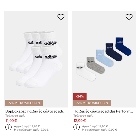
-34%
-5% ΜΕ ΚΩΔΙΚΟ: TAN
-5% ΜΕ ΚΩΔΙΚΟ: TAN
Βαμβακερές παιδικές κάλτσες adidas Performance 5-pack
Παιδικές κάλτσες adidas Performance 5-pack
Τρέχουσα τιμή:
Τρέχουσα τιμή:
11,99 €
12,99 €
Αρχική τιμή:
19,90 €
Αρχική τιμή:
19,90 €
Η χαμηλότερη τιμή:
12,99 €
Η χαμηλότερη τιμή:
19,90 €