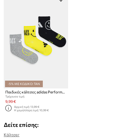
-5% ΜΕ ΚΩΔΙΚΟ: TAN
Παιδικές κάλτσες adidas Performance SMILEY 3-pack
Τρέχουσα τιμή:
9,99 €
Αρχική τιμή:
13,99 €
Η χαμηλότερη τιμή:
10,99 €
Δείτε επίσης:
Κάλτσες