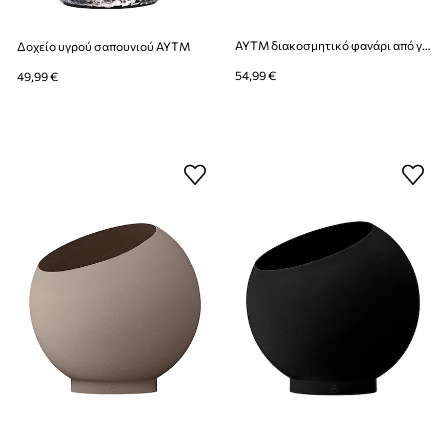
AYTM διακοσμητικό φανάρι από γυαλί 9,8 x 10,3 cm
Δοχείο υγρού σαπουνιού AYTM
54,99 €
49,99 €