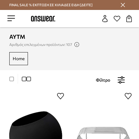
FINAL SALE % ΕΚΠΤΩΣΗ ΣΕ ΧΙΛΙΑΔΕΣ ΕΙΔΗ [ΔΕΙΤΕ]
Εξοικονομήστε με το Answear Club
AYTM
Αριθμός επιλεγμένων προϊόντων: 107
home
Φίλτρο