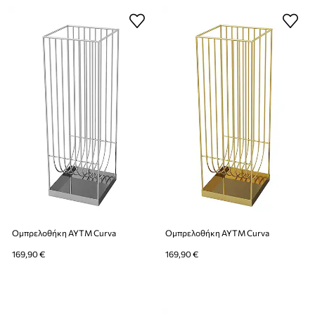
Ομπρελοθήκη AYTM Curva
Ομπρελοθήκη AYTM Curva
169,90 €
169,90 €