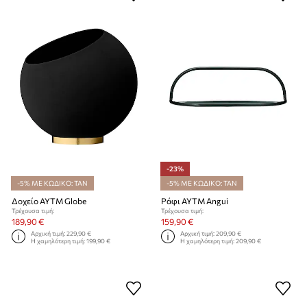
-23%
-5% ΜΕ ΚΩΔΙΚΟ: TAN
-5% ΜΕ ΚΩΔΙΚΟ: TAN
Δοχείο AYTM Globe
Ράφι AYTM Angui
Τρέχουσα τιμή:
Τρέχουσα τιμή:
189,90 €
159,90 €
Αρχική τιμή:
229,90 €
Αρχική τιμή:
209,90 €
Η χαμηλότερη τιμή:
199,90 €
Η χαμηλότερη τιμή:
209,90 €