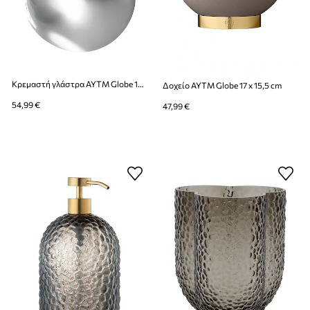
Κρεμαστή γλάστρα AYTM Globe 17 x 28 cm
Δοχείο AYTM Globe 17 x 15,5 cm
54,99 €
47,99 €