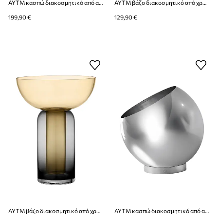
AYTM κασπώ διακοσμητικό από ανοξείδωτο χάλυβα 37 x 32,3 cm
AYTM βάζο διακοσμητικό από χρωματισμένο γυαλί 25 x 33 cm
199,90 €
129,90 €
AYTM βάζο διακοσμητικό από χρωματισμένο γυαλί 25 x 33 cm
AYTM κασπώ διακοσμητικό από ανοξείδωτο χάλυβα 30 x 26,6 cm