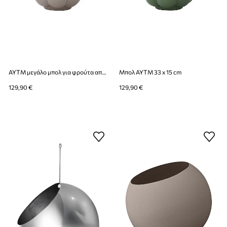
AYTM μεγάλο μπολ για φρούτα από χρωματισμένο γυαλί 33 x 15 cm
Μπολ AYTM 33 x 15 cm
129,90 €
129,90 €