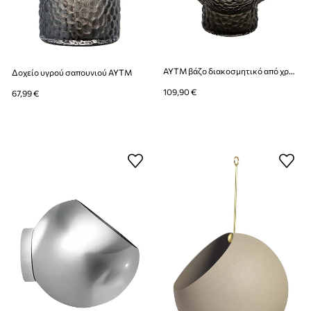
AYTM βάζο διακοσμητικό από χρωματισμένο γυαλί 18,5 x 16,2 x 25 cm
Δοχείο υγρού σαπουνιού AYTM
109,90 €
67,99 €