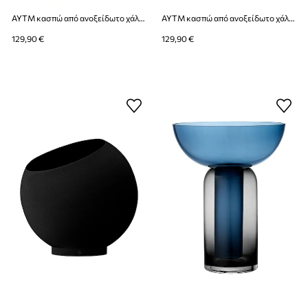
AYTM κασπώ από ανοξείδωτο χάλυβα 30 x 26,6 cm
AYTM κασπώ από ανοξείδωτο χάλυβα 30 x 26,6 cm
129,90 €
129,90 €