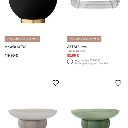
-15% ΜΕ ΚΩΔΙΚΟ: TAN
-5% ΜΕ ΚΩΔΙΚΟ: TAN
Δοχείο AYTM
AYTM Curva
Τρέχουσα τιμή:
119,90 €
95,99 €
Αρχική τιμή:
119,90 €
Η χαμηλότερη τιμή:
100,99 €