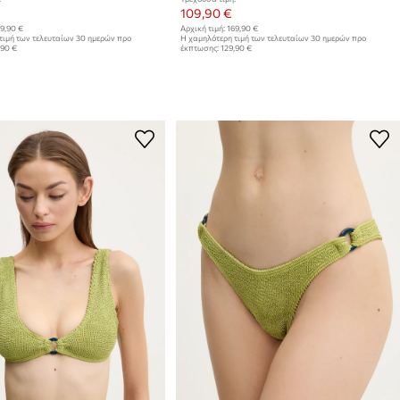
109,90 €
9,90 €
Αρχική τιμή:
169,90 €
τιμή των τελευταίων 30 ημερών προ
Η χαμηλότερη τιμή των τελευταίων 30 ημερών προ
,90 €
έκπτωσης:
129,90 €