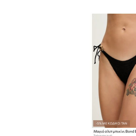
-5% ΜΕ ΚΩΔΙΚΟ: TAN
Μαγιό σλιπ μπικίνι Bond 
Τρέχουσα τιμή: