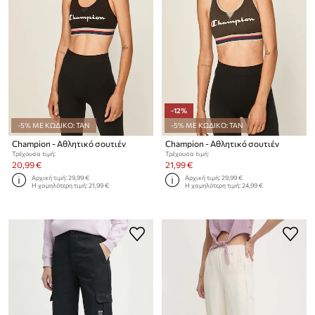
-12%
-5% ΜΕ ΚΩΔΙΚΟ: TAN
-5% ΜΕ ΚΩΔΙΚΟ: TAN
Champion - Αθλητικό σουτιέν
Champion - Αθλητικό σουτιέν
Τρέχουσα τιμή:
Τρέχουσα τιμή:
20,99 €
21,99 €
Αρχική τιμή:
29,99 €
Αρχική τιμή:
29,99 €
Η χαμηλότερη τιμή:
21,99 €
Η χαμηλότερη τιμή:
24,99 €