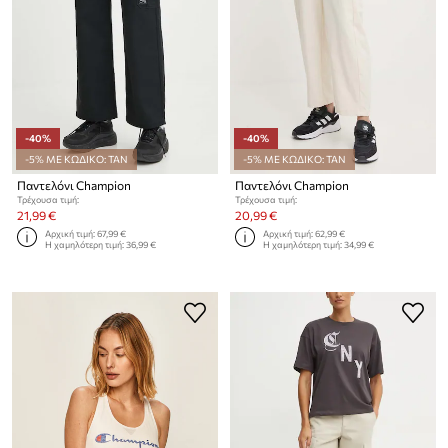
-40%
-40%
-5% ΜΕ ΚΩΔΙΚΟ: TAN
-5% ΜΕ ΚΩΔΙΚΟ: TAN
Παντελόνι Champion
Παντελόνι Champion
Τρέχουσα τιμή:
Τρέχουσα τιμή:
21,99 €
20,99 €
Αρχική τιμή:
67,99 €
Αρχική τιμή:
62,99 €
Η χαμηλότερη τιμή:
36,99 €
Η χαμηλότερη τιμή:
34,99 €