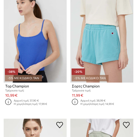
-38%
-20%
-5% ΜΕ ΚΩΔΙΚΟ: TAN
-5% ΜΕ ΚΩΔΙΚΟ: TAN
Top Champion
Σορτς Champion
Τρέχουσα τιμή:
Τρέχουσα τιμή:
10,99 €
11,99 €
Αρχική τιμή:
37,90 €
Αρχική τιμή:
38,99 €
Η χαμηλότερη τιμή:
17,99 €
Η χαμηλότερη τιμή:
14,99 €