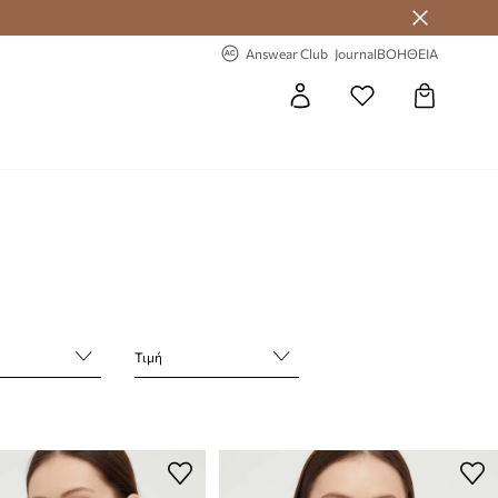
 Answear Club
-20% στην πρώτη παραγγελία
Answear Club
Journal
ΒΟΗΘΕΙΑ
Τιμή