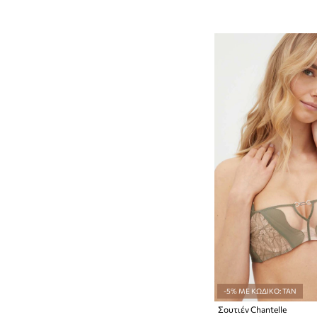
-5% ΜΕ ΚΩΔΙΚΟ: TAN
Σουτιέν Chantelle