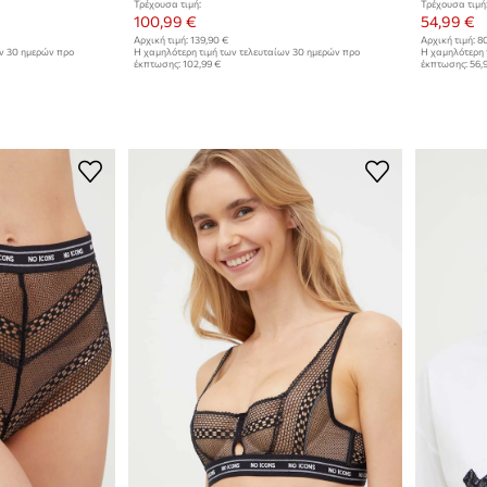
Τρέχουσα τιμή:
Τρέχουσα τιμή
100,99 €
54,99 €
Αρχική τιμή:
139,90 €
Αρχική τιμή:
80
ων 30 ημερών προ
Η χαμηλότερη τιμή των τελευταίων 30 ημερών προ
Η χαμηλότερη 
έκπτωσης:
102,99 €
έκπτωσης:
56,