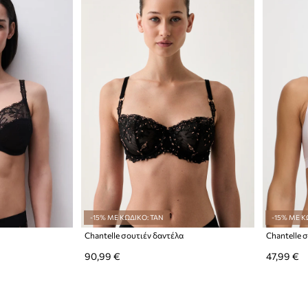
-15% ΜΕ ΚΩΔΙΚΟ: TAN
-15% ΜΕ Κ
Chantelle σουτιέν δαντέλα
Chantelle 
90,99 €
47,99 €