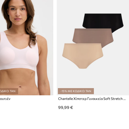
ΩΔΙΚΟ: TAN
-15% ΜΕ ΚΩΔΙΚΟ: TAN
σουτιέν
Chantelle Χίπστερ Γυναικεία Soft Stretch 5-pack
99,99 €