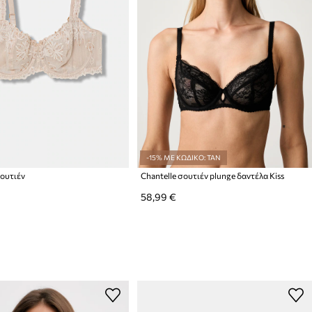
-15% ΜΕ ΚΩΔΙΚΟ: TAN
σουτιέν
Chantelle σουτιέν plunge δαντέλα Kiss
58,99 €