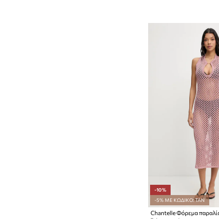
-10%
-5% ΜΕ ΚΩΔΙΚΟ: TAN