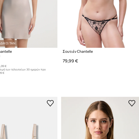
ΔΙΚΟ: TAN
antelle
Σουτιέν Chantelle
:
79,99 €
,99 €
τιμή των τελευταίων 30 ημερών προ
99 €