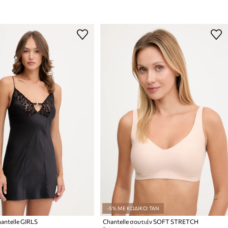
-5% ΜΕ ΚΩΔΙΚΟ: TAN
antelle GIRLS
Chantelle σουτιέν SOFT STRETCH