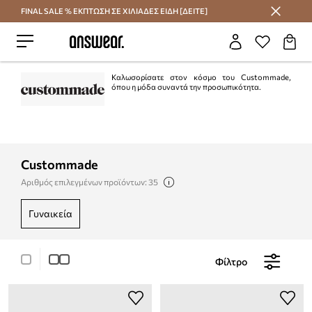
FINAL SALE % ΕΚΠΤΩΣΗ ΣΕ ΧΙΛΙΑΔΕΣ ΕΙΔΗ [ΔΕΙΤΕ]
Εξοικονομήστε με το Answear Club
Καλωσορίσατε στον κόσμο του Custommade,
όπου η μόδα συναντά την προσωπικότητα.
Custommade
Αριθμός επιλεγμένων προϊόντων: 35
γυναικεία
Φίλτρο