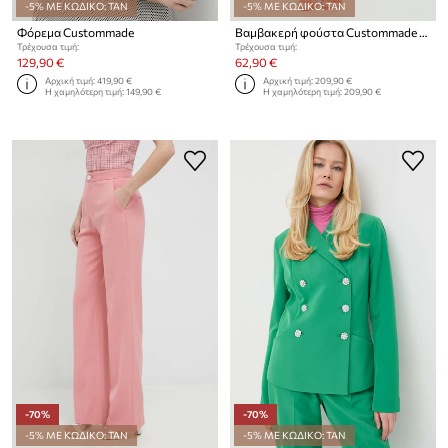
-5% ΜΕ ΚΩΔΙΚΟ: TAN
-5% ΜΕ ΚΩΔΙΚΟ: TAN
Φόρεμα Custommade
Βαμβακερή φούστα Custommade Rhema
Τρέχουσα τιμή:
Τρέχουσα τιμή:
129,90 €
62,90 €
Αρχική τιμή:
419,90 €
Αρχική τιμή:
209,90 €
Η χαμηλότερη τιμή:
149,90 €
Η χαμηλότερη τιμή:
209,90 €
-70%
-70%
-5% ΜΕ ΚΩΔΙΚΟ: TAN
-5% ΜΕ ΚΩΔΙΚΟ: TAN