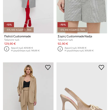
-13%
-70%
-5% ΜΕ ΚΩΔΙΚΟ: TAN
-5% ΜΕ ΚΩΔΙΚΟ: TAN
Παλτό Custommade
Σορτς Custommade Nadja
Τρέχουσα τιμή:
Τρέχουσα τιμή:
129,90 €
92,90 €
Αρχική τιμή:
409,90 €
Αρχική τιμή:
309,90 €
Η χαμηλότερη τιμή:
149,90 €
Η χαμηλότερη τιμή:
309,90 €