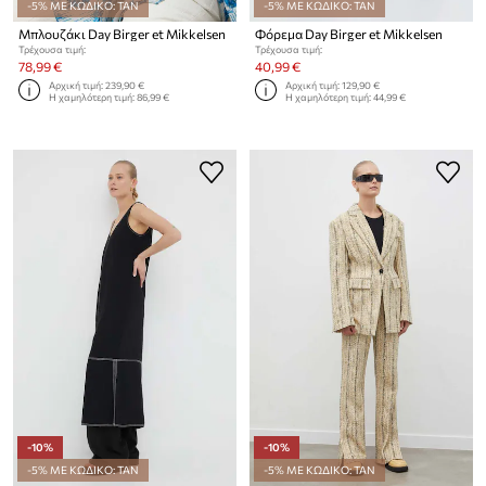
-5% ΜΕ ΚΩΔΙΚΟ: TAN
-5% ΜΕ ΚΩΔΙΚΟ: TAN
Μπλουζάκι Day Birger et Mikkelsen
Φόρεμα Day Birger et Mikkelsen
Τρέχουσα τιμή:
Τρέχουσα τιμή:
78,99 €
40,99 €
Αρχική τιμή:
239,90 €
Αρχική τιμή:
129,90 €
Η χαμηλότερη τιμή:
86,99 €
Η χαμηλότερη τιμή:
44,99 €
-10%
-10%
-5% ΜΕ ΚΩΔΙΚΟ: TAN
-5% ΜΕ ΚΩΔΙΚΟ: TAN