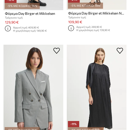
-5% ΜΕ ΚΩΔΙΚΟ: TAN
-5% ΜΕ ΚΩΔΙΚΟ: TAN
Φόρεμα Day Birger et Mikkelsen Noe
Φόρεμα Day Birger et Mikkelsen
Τρέχουσα τιμή:
Τρέχουσα τιμή:
109,90 €
129,90 €
Αρχική τιμή:
269,90 €
Αρχική τιμή:
409,90 €
Η χαμηλότερη τιμή:
139,90 €
Η χαμηλότερη τιμή:
149,90 €
-11%
-5% ΜΕ ΚΩΔΙΚΟ: TAN
-5% ΜΕ ΚΩΔΙΚΟ: TAN