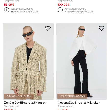
Τρέχουσα τιμή:
Τρέχουσα τιμή:
55,99 €
100,99 €
Αρχική τιμή:
239,90 €
Αρχική τιμή:
129,90 €
Η χαμηλότερη τιμή:
61,99 €
Η χαμηλότερη τιμή:
109,99 €
-5% ΜΕ ΚΩΔΙΚΟ: TAN
-5% ΜΕ ΚΩΔΙΚΟ: TAN
Σακάκι Day Birger et Mikkelsen
Φόρεμα Day Birger et Mikkelsen
Τρέχουσα τιμή:
Τρέχουσα τιμή:
179,90 €
55,99 €