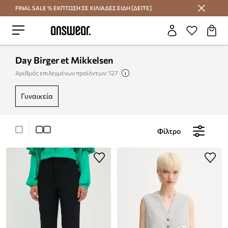
FINAL SALE % ΕΚΠΤΩΣΗ ΣΕ ΧΙΛΙΑΔΕΣ ΕΙΔΗ [ΔΕΙΤΕ]
Εξοικονομήστε με το Answear Club
Day Birger et Mikkelsen
Αριθμός επιλεγμένων προϊόντων: 127
γυναικεία
Φίλτρο