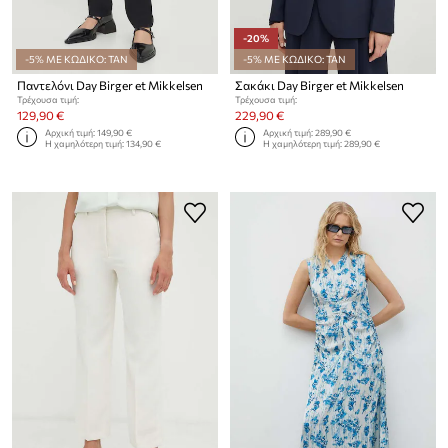
-20%
-5% ΜΕ ΚΩΔΙΚΟ: TAN
-5% ΜΕ ΚΩΔΙΚΟ: TAN
Παντελόνι Day Birger et Mikkelsen
Σακάκι Day Birger et Mikkelsen
Τρέχουσα τιμή:
Τρέχουσα τιμή:
129,90 €
229,90 €
Αρχική τιμή:
149,90 €
Αρχική τιμή:
289,90 €
Η χαμηλότερη τιμή:
134,90 €
Η χαμηλότερη τιμή:
289,90 €