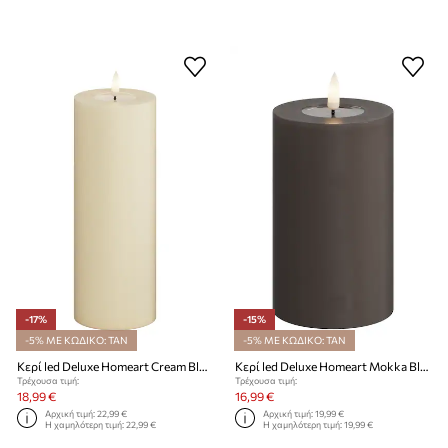
-17%
-15%
-5% ΜΕ ΚΩΔΙΚΟ: TAN
-5% ΜΕ ΚΩΔΙΚΟ: TAN
Κερί led Deluxe Homeart Cream Bloklys 7,5 x 20 cm
Κερί led Deluxe Homeart Mokka Bloklys 7,5 x 12,5 cm
Τρέχουσα τιμή:
Τρέχουσα τιμή:
18,99 €
16,99 €
Αρχική τιμή:
22,99 €
Αρχική τιμή:
19,99 €
Η χαμηλότερη τιμή:
22,99 €
Η χαμηλότερη τιμή:
19,99 €