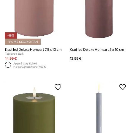
-16%
-5% ΜΕ ΚΩΔΙΚΟ: TAN
Κερί led Deluxe Homeart 7,5 x 10 cm
Κερί led Deluxe Homeart 5 x 10 cm
Τρέχουσα τιμή:
14,99 €
13,99 €
Αρχική τιμή:
17,99 €
Η χαμηλότερη τιμή:
17,99 €