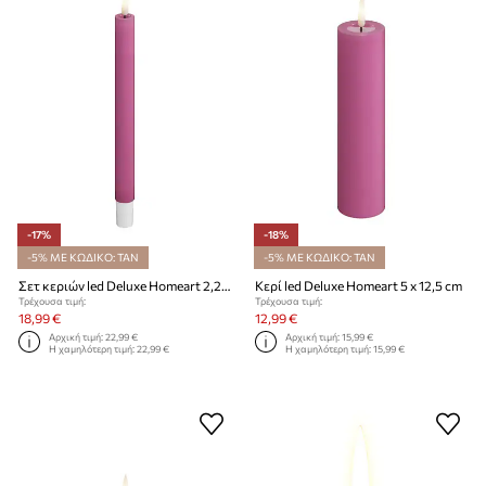
-17%
-18%
-5% ΜΕ ΚΩΔΙΚΟ: TAN
-5% ΜΕ ΚΩΔΙΚΟ: TAN
Σετ κεριών led Deluxe Homeart 2,2 x 15 cm 2-pack
Κερί led Deluxe Homeart 5 x 12,5 cm
Τρέχουσα τιμή:
Τρέχουσα τιμή:
18,99 €
12,99 €
Αρχική τιμή:
22,99 €
Αρχική τιμή:
15,99 €
Η χαμηλότερη τιμή:
22,99 €
Η χαμηλότερη τιμή:
15,99 €