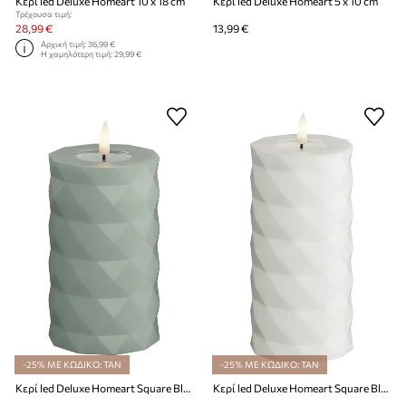
Κερί led Deluxe Homeart 10 x 18 cm
Κερί led Deluxe Homeart 5 x 10 cm
Τρέχουσα τιμή:
28,99 €
13,99 €
Αρχική τιμή:
36,99 €
Η χαμηλότερη τιμή:
29,99 €
-25% ΜΕ ΚΩΔΙΚΟ: TAN
-25% ΜΕ ΚΩΔΙΚΟ: TAN
Κερί led Deluxe Homeart Square Bloklys 7,5 x 12,5 cm
Κερί led Deluxe Homeart Square Bloklys 7,5 x 15 cm