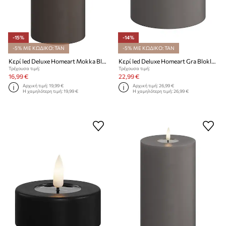
-15%
-14%
-5% ΜΕ ΚΩΔΙΚΟ: TAN
-5% ΜΕ ΚΩΔΙΚΟ: TAN
Κερί led Deluxe Homeart Mokka Bloklys 7,5 x 15 cm
Κερί led Deluxe Homeart Gra Bloklys 10 x 10 cm
Τρέχουσα τιμή:
Τρέχουσα τιμή:
16,99 €
22,99 €
Αρχική τιμή:
19,99 €
Αρχική τιμή:
26,99 €
Η χαμηλότερη τιμή:
19,99 €
Η χαμηλότερη τιμή:
26,99 €