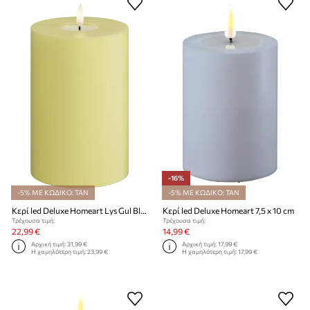
-16%
-5% ΜΕ ΚΩΔΙΚΟ: TAN
-5% ΜΕ ΚΩΔΙΚΟ: TAN
Κερί led Deluxe Homeart Lys Gul Bloklys 10 x 15 cm
Κερί led Deluxe Homeart 7,5 x 10 cm
Τρέχουσα τιμή:
Τρέχουσα τιμή:
22,99 €
14,99 €
Αρχική τιμή:
31,99 €
Αρχική τιμή:
17,99 €
Η χαμηλότερη τιμή:
23,99 €
Η χαμηλότερη τιμή:
17,99 €