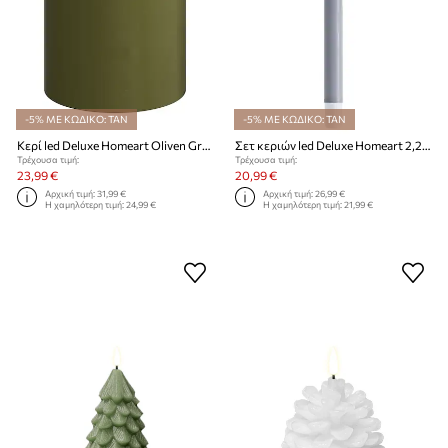
-5% ΜΕ ΚΩΔΙΚΟ: TAN
-5% ΜΕ ΚΩΔΙΚΟ: TAN
Κερί led Deluxe Homeart Oliven Gronne Bloklys 10 x 15 cm
Σετ κεριών led Deluxe Homeart 2,2 x 24 cm 2-pack
Τρέχουσα τιμή:
Τρέχουσα τιμή:
23,99 €
20,99 €
Αρχική τιμή:
31,99 €
Αρχική τιμή:
26,99 €
Η χαμηλότερη τιμή:
24,99 €
Η χαμηλότερη τιμή:
21,99 €