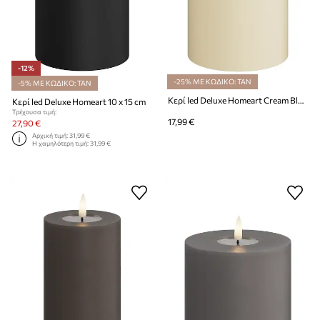
-12%
-25% ΜΕ ΚΩΔΙΚΟ: TAN
-5% ΜΕ ΚΩΔΙΚΟ: TAN
Κερί led Deluxe Homeart Cream Bloklys 7,5 x 10 cm
Κερί led Deluxe Homeart 10 x 15 cm
Τρέχουσα τιμή:
17,99 €
27,90 €
Αρχική τιμή:
31,99 €
Η χαμηλότερη τιμή:
31,99 €