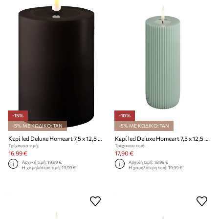
-15%
-10%
-5% ΜΕ ΚΩΔΙΚΟ: TAN
-5% ΜΕ ΚΩΔΙΚΟ: TAN
Κερί led Deluxe Homeart 7,5 x 12,5 cm
Κερί led Deluxe Homeart 7,5 x 12,5 cm
Τρέχουσα τιμή:
Τρέχουσα τιμή:
16,99 €
17,90 €
Αρχική τιμή:
19,99 €
Αρχική τιμή:
19,99 €
Η χαμηλότερη τιμή:
19,99 €
Η χαμηλότερη τιμή:
19,99 €