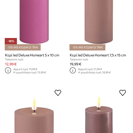
-18%
-5% ΜΕ ΚΩΔΙΚΟ: TAN
-5% ΜΕ ΚΩΔΙΚΟ: TAN
Κερί led Deluxe Homeart 5 x 10 cm
Κερί led Deluxe Homeart 7,5 x 15 cm
Τρέχουσα τιμή:
Τρέχουσα τιμή:
12,99 €
19,99 €
Αρχική τιμή:
15,99 €
Αρχική τιμή:
21,99 €
Η χαμηλότερη τιμή:
15,99 €
Η χαμηλότερη τιμή:
18,99 €