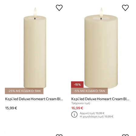
-15%
-25% ΜΕ ΚΩΔΙΚΟ: TAN
-5% ΜΕ ΚΩΔΙΚΟ: TAN
Κερί led Deluxe Homeart Cream Bloklys 5 x 15 cm
Κερί led Deluxe Homeart Cream Bloklys 7,5 x 15 cm
Τρέχουσα τιμή:
15,99 €
16,99 €
Αρχική τιμή:
19,99 €
Η χαμηλότερη τιμή:
19,99 €