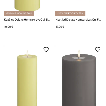
-25% ΜΕ ΚΩΔΙΚΟ: TAN
-25% ΜΕ ΚΩΔΙΚΟ: TAN
Κερί led Deluxe Homeart Lys Gul Bloklys 7,5 x 15 cm
Κερί led Deluxe Homeart Lys Gul Fyrfadslys 4 x 4,5cm 2-pack
19,99 €
17,99 €