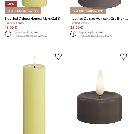
-17%
-5% ΜΕ ΚΩΔΙΚΟ: TAN
-5% ΜΕ ΚΩΔΙΚΟ: TAN
Κερί led Deluxe Homeart Lys Gul Bloklys 7,5 x 20 cm
Κερί led Deluxe Homeart Gra Bloklys 10 x 15 cm
Τρέχουσα τιμή:
Τρέχουσα τιμή:
18,99 €
23,99 €
Αρχική τιμή:
22,99 €
Αρχική τιμή:
31,99 €
Η χαμηλότερη τιμή:
22,99 €
Η χαμηλότερη τιμή:
24,99 €