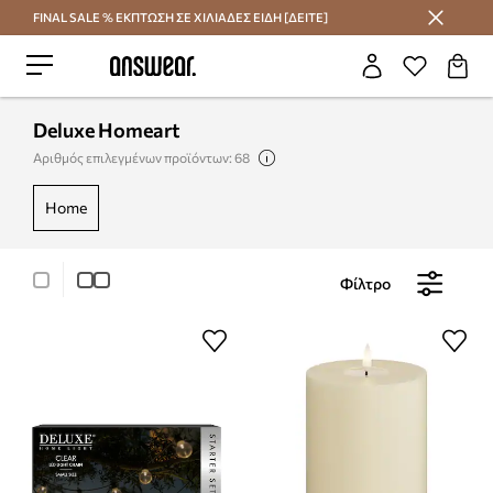
FINAL SALE % ΕΚΠΤΩΣΗ ΣΕ ΧΙΛΙΑΔΕΣ ΕΙΔΗ [ΔΕΙΤΕ]
Εξοικονομήστε με το Answear Club
Deluxe Homeart
Αριθμός επιλεγμένων προϊόντων: 68
home
Φίλτρο