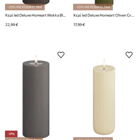
-25% ΜΕ ΚΩΔΙΚΟ: TAN
-25% ΜΕ ΚΩΔΙΚΟ: TAN
Κερί led Deluxe Homeart Mokka Bloklys 7,5 x 20 cm
Κερί led Deluxe Homeart Oliven Gronne Bloklys 5 x 20 cm
22,99 €
17,99 €
-17%