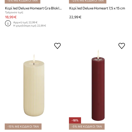
-5% ΜΕ ΚΩΔΙΚΟ: TAN
-25% ΜΕ ΚΩΔΙΚΟ: TAN
Κερί led Deluxe Homeart Gra Bloklys 7,5 x 20 cm
Κερί led Deluxe Homeart 7,5 x 15 cm
Τρέχουσα τιμή:
18,99 €
22,99 €
Αρχική τιμή:
22,99 €
Η χαμηλότερη τιμή:
22,99 €
-18%
-15% ΜΕ ΚΩΔΙΚΟ: TAN
-5% ΜΕ ΚΩΔΙΚΟ: TAN