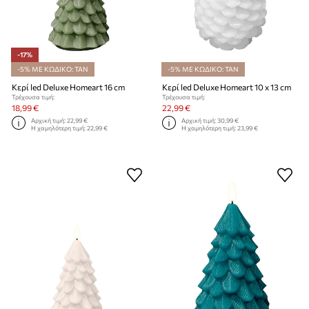
-17%
-5% ΜΕ ΚΩΔΙΚΟ: TAN
-5% ΜΕ ΚΩΔΙΚΟ: TAN
Κερί led Deluxe Homeart 16 cm
Κερί led Deluxe Homeart 10 x 13 cm
Τρέχουσα τιμή:
Τρέχουσα τιμή:
18,99 €
22,99 €
Αρχική τιμή:
22,99 €
Αρχική τιμή:
30,99 €
Η χαμηλότερη τιμή:
22,99 €
Η χαμηλότερη τιμή:
23,99 €