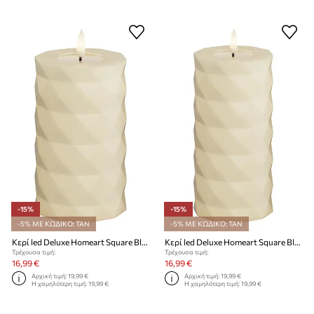
-15%
-15%
-5% ΜΕ ΚΩΔΙΚΟ: TAN
-5% ΜΕ ΚΩΔΙΚΟ: TAN
Κερί led Deluxe Homeart Square Bloklys 7,5 x 12,5 cm
Κερί led Deluxe Homeart Square Bloklys 7,5 x 15 cm
Τρέχουσα τιμή:
Τρέχουσα τιμή:
16,99 €
16,99 €
Αρχική τιμή:
19,99 €
Αρχική τιμή:
19,99 €
Η χαμηλότερη τιμή:
19,99 €
Η χαμηλότερη τιμή:
19,99 €