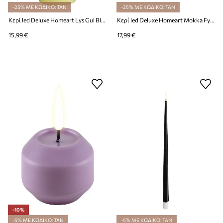
-25% ΜΕ ΚΩΔΙΚΟ: TAN
-25% ΜΕ ΚΩΔΙΚΟ: TAN
Κερί led Deluxe Homeart Lys Gul Bloklys 5 x 15 cm
Κερί led Deluxe Homeart Mokka Fyrfadslys 4 x 4,5 cm 2-pack
15,99 €
17,99 €
-10%
-5% ΜΕ ΚΩΔΙΚΟ: TAN
-5% ΜΕ ΚΩΔΙΚΟ: TAN