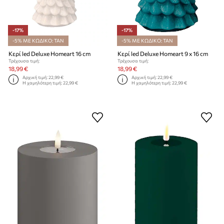
-17%
-17%
-5% ΜΕ ΚΩΔΙΚΟ: TAN
-5% ΜΕ ΚΩΔΙΚΟ: TAN
Κερί led Deluxe Homeart 16 cm
Κερί led Deluxe Homeart 9 x 16 cm
Τρέχουσα τιμή:
Τρέχουσα τιμή:
18,99 €
18,99 €
Αρχική τιμή:
22,99 €
Αρχική τιμή:
22,99 €
Η χαμηλότερη τιμή:
22,99 €
Η χαμηλότερη τιμή:
22,99 €