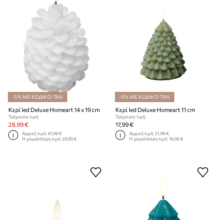
-5% ΜΕ ΚΩΔΙΚΟ: TAN
-5% ΜΕ ΚΩΔΙΚΟ: TAN
Κερί led Deluxe Homeart 14 x 19 cm
Κερί led Deluxe Homeart 11 cm
Τρέχουσα τιμή:
Τρέχουσα τιμή:
28,99 €
17,99 €
Αρχική τιμή:
41,99 €
Αρχική τιμή:
21,99 €
Η χαμηλότερη τιμή:
29,99 €
Η χαμηλότερη τιμή:
16,99 €