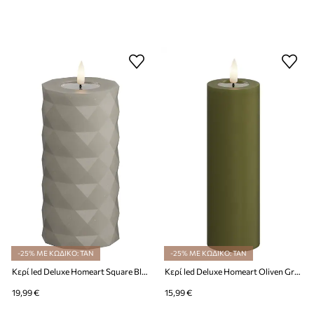
-25% ΜΕ ΚΩΔΙΚΟ: TAN
-25% ΜΕ ΚΩΔΙΚΟ: TAN
Κερί led Deluxe Homeart Square Bloklys 7,5 x 15 cm
Κερί led Deluxe Homeart Oliven Gronne Bloklys 5 x 15 cm
19,99 €
15,99 €