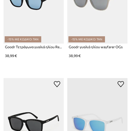
-15% ΜΕ ΚΩΔΙΚΟ: TAN
-15% ΜΕ ΚΩΔΙΚΟ: TAN
Goodr Τετράγωνα γυαλιά ηλίου Retro G
Goodr γυαλιά ηλίου wayfarer OGs
38,99 €
38,99 €