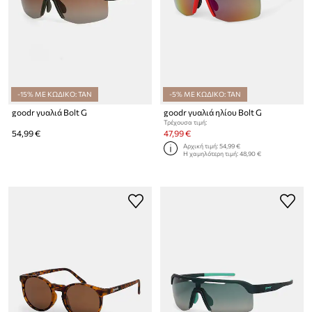
-15% ΜΕ ΚΩΔΙΚΟ: TAN
-5% ΜΕ ΚΩΔΙΚΟ: TAN
goodr γυαλιά Bolt G
goodr γυαλιά ηλίου Bolt G
Τρέχουσα τιμή:
54,99 €
47,99 €
Αρχική τιμή:
54,99 €
Η χαμηλότερη τιμή:
48,90 €