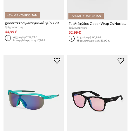
-5% ΜΕ ΚΩΔΙΚΟ: TAN
-5% ΜΕ ΚΩΔΙΚΟ: TAN
goodr τετράγωνα γυαλιά ηλίου VRGs
Γυαλιά ηλίου Goodr Wrap Gs Nuclear Gnar
Τρέχουσα τιμή:
Τρέχουσα τιμή:
44,99 €
52,99 €
Αρχική τιμή:
54,99 €
Αρχική τιμή:
60,99 €
Η χαμηλότερη τιμή:
47,99 €
Η χαμηλότερη τιμή:
53,90 €