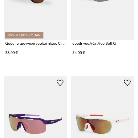
-15% ΜΕ ΚΩΔΙΚΟ: TAN
Goodr στρογγυλά γυαλιά ηλίου Circle Gs
goodr γυαλιά ηλίου Bolt G
38,99 €
54,99 €