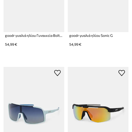
goodr γυαλιά ηλίου Γυναικεία Bolt G
goodr γυαλιά ηλίου Sonic G
54,99 €
54,99 €