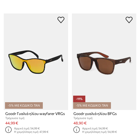
-11%
-5% ΜΕ ΚΩΔΙΚΟ: TAN
-5% ΜΕ ΚΩΔΙΚΟ: TAN
Goodr Γυαλιά ηλίου wayfarer VRGs
Goodr γυαλιά ηλίου BFGs
Τρέχουσα τιμή:
Τρέχουσα τιμή:
44,99 €
48,90 €
Αρχική τιμή:
54,99 €
Αρχική τιμή:
54,99 €
Η χαμηλότερη τιμή:
47,99 €
Η χαμηλότερη τιμή:
54,99 €