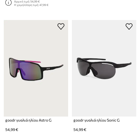
Αρχική τιμή:
54,99 €
Η χαμηλότερη τιμή:
47,99 €
goodr γυαλιά ηλίου Astro G
goodr γυαλιά ηλίου Sonic G
54,99 €
54,99 €