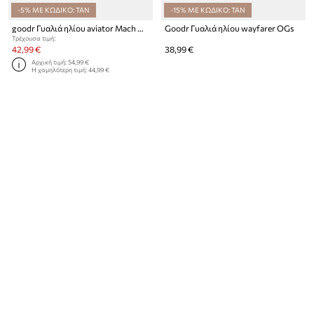
-5% ΜΕ ΚΩΔΙΚΟ: TAN
-15% ΜΕ ΚΩΔΙΚΟ: TAN
goodr Γυαλιά ηλίου aviator Mach Gs
Goodr Γυαλιά ηλίου wayfarer OGs
Τρέχουσα τιμή:
42,99 €
38,99 €
Αρχική τιμή:
54,99 €
Η χαμηλότερη τιμή:
44,99 €