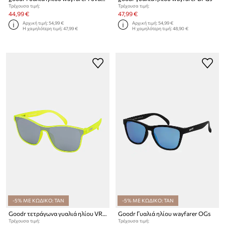
Τρέχουσα τιμή:
Τρέχουσα τιμή:
44,99 €
47,99 €
Αρχική τιμή:
54,99 €
Αρχική τιμή:
54,99 €
Η χαμηλότερη τιμή:
47,99 €
Η χαμηλότερη τιμή:
48,90 €
-5% ΜΕ ΚΩΔΙΚΟ: TAN
-5% ΜΕ ΚΩΔΙΚΟ: TAN
Goodr τετράγωνα γυαλιά ηλίου VRGs
Goodr Γυαλιά ηλίου wayfarer OGs
Τρέχουσα τιμή:
Τρέχουσα τιμή: