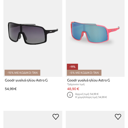
-11%
-15% ΜΕ ΚΩΔΙΚΟ: TAN
-5% ΜΕ ΚΩΔΙΚΟ: TAN
Goodr γυαλιά ηλίου Astro G
Goodr γυαλιά ηλίου Astro G
Τρέχουσα τιμή:
54,99 €
48,90 €
Αρχική τιμή:
54,99 €
Η χαμηλότερη τιμή:
54,99 €