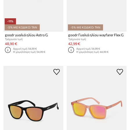
-11%
-5% ΜΕ ΚΩΔΙΚΟ: TAN
-5% ΜΕ ΚΩΔΙΚΟ: TAN
goodr γυαλιά ηλίου Astro G
goodr Γυαλιά ηλίου wayfarer Flex G
Τρέχουσα τιμή:
Τρέχουσα τιμή:
48,90 €
42,99 €
Αρχική τιμή:
54,99 €
Αρχική τιμή:
54,99 €
Η χαμηλότερη τιμή:
54,99 €
Η χαμηλότερη τιμή:
44,99 €