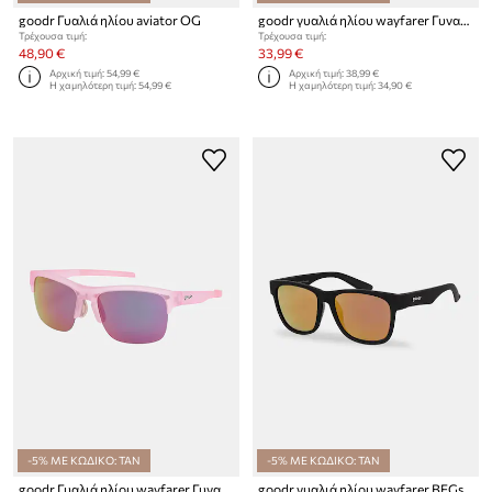
goodr Γυαλιά ηλίου aviator OG
goodr γυαλιά ηλίου wayfarer Γυναικεία OGs
Τρέχουσα τιμή:
Τρέχουσα τιμή:
48,90 €
33,99 €
Αρχική τιμή:
54,99 €
Αρχική τιμή:
38,99 €
Η χαμηλότερη τιμή:
54,99 €
Η χαμηλότερη τιμή:
34,90 €
-5% ΜΕ ΚΩΔΙΚΟ: TAN
-5% ΜΕ ΚΩΔΙΚΟ: TAN
goodr Γυαλιά ηλίου wayfarer Γυναικεία Flex G
goodr γυαλιά ηλίου wayfarer BFGs