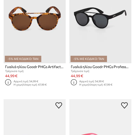
-5% ΜΕ ΚΩΔΙΚΟ: TAN
-5% ΜΕ ΚΩΔΙΚΟ: TAN
Γυαλιά ηλίου Goodr PHGs Artifacts, Not Artifeelings
Γυαλιά ηλίου Goodr PHGs Professor 00G
Τρέχουσα τιμή:
Τρέχουσα τιμή:
44,99 €
44,99 €
Αρχική τιμή:
54,99 €
Αρχική τιμή:
54,99 €
Η χαμηλότερη τιμή:
47,99 €
Η χαμηλότερη τιμή:
47,99 €