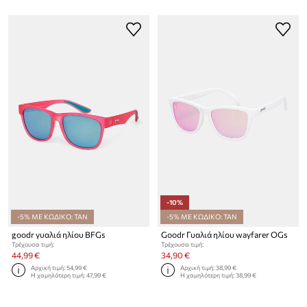
-10%
-5% ΜΕ ΚΩΔΙΚΟ: TAN
-5% ΜΕ ΚΩΔΙΚΟ: TAN
goodr γυαλιά ηλίου BFGs
Goodr Γυαλιά ηλίου wayfarer OGs
Τρέχουσα τιμή:
Τρέχουσα τιμή:
44,99 €
34,90 €
Αρχική τιμή:
54,99 €
Αρχική τιμή:
38,99 €
Η χαμηλότερη τιμή:
47,99 €
Η χαμηλότερη τιμή:
38,99 €