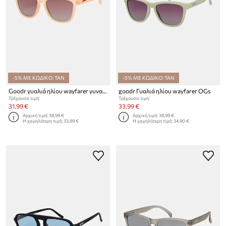
-5% ΜΕ ΚΩΔΙΚΟ: TAN
-5% ΜΕ ΚΩΔΙΚΟ: TAN
Goodr γυαλιά ηλίου wayfarer γυναικεία OGs
goodr Γυαλιά ηλίου wayfarer OGs
Τρέχουσα τιμή:
Τρέχουσα τιμή:
31,99 €
33,99 €
Αρχική τιμή:
38,99 €
Αρχική τιμή:
38,99 €
Η χαμηλότερη τιμή:
33,99 €
Η χαμηλότερη τιμή:
34,90 €