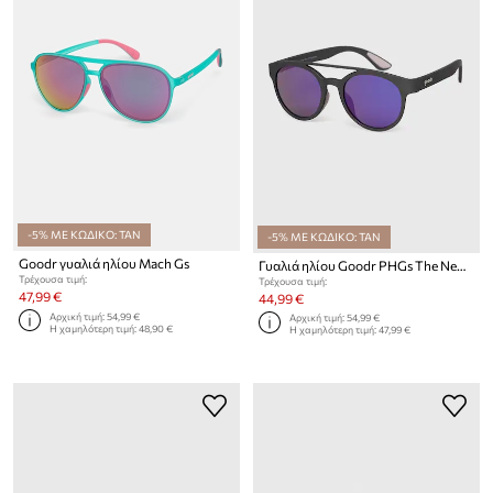
-5% ΜΕ ΚΩΔΙΚΟ: TAN
-5% ΜΕ ΚΩΔΙΚΟ: TAN
Goodr γυαλιά ηλίου Mach Gs
Γυαλιά ηλίου Goodr PHGs The New Prospector
Τρέχουσα τιμή:
Τρέχουσα τιμή:
47,99 €
44,99 €
Αρχική τιμή:
54,99 €
Αρχική τιμή:
54,99 €
Η χαμηλότερη τιμή:
48,90 €
Η χαμηλότερη τιμή:
47,99 €