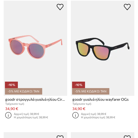
-10%
-10%
-5% ΜΕ ΚΩΔΙΚΟ: TAN
-5% ΜΕ ΚΩΔΙΚΟ: TAN
goodr στρογγυλά γυαλιά ηλίου Circle Gs
goodr γυαλιά ηλίου wayfarer OGs
Τρέχουσα τιμή:
Τρέχουσα τιμή:
34,90 €
34,90 €
Αρχική τιμή:
38,99 €
Αρχική τιμή:
38,99 €
Η χαμηλότερη τιμή:
38,99 €
Η χαμηλότερη τιμή:
38,99 €