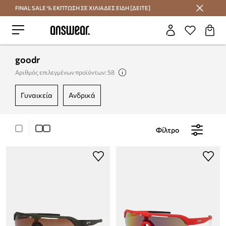
FINAL SALE % ΕΚΠΤΩΣΗ ΣΕ ΧΙΛΙΑΔΕΣ ΕΙΔΗ [ΔΕΙΤΕ]
Εξοικονομήστε με το Answear Club
goodr
Αριθμός επιλεγμένων προϊόντων: 58
γυναικεία
ανδρικά
Φίλτρο