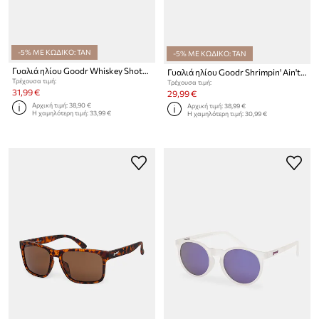
-5% ΜΕ ΚΩΔΙΚΟ: TAN
-5% ΜΕ ΚΩΔΙΚΟ: TAN
Γυαλιά ηλίου Goodr Whiskey Shots with Satan
Γυαλιά ηλίου Goodr Shrimpin' Ain't Easy
Τρέχουσα τιμή:
Τρέχουσα τιμή:
31,99 €
29,99 €
Αρχική τιμή:
38,90 €
Αρχική τιμή:
38,99 €
Η χαμηλότερη τιμή:
33,99 €
Η χαμηλότερη τιμή:
30,99 €