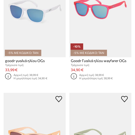
-10%
-5% ΜΕ ΚΩΔΙΚΟ: TAN
-5% ΜΕ ΚΩΔΙΚΟ: TAN
goodr γυαλιά ηλίου OGs
Goodr Γυαλιά ηλίου wayfarer OGs
Τρέχουσα τιμή:
Τρέχουσα τιμή:
33,99 €
34,90 €
Αρχική τιμή:
38,99 €
Αρχική τιμή:
38,99 €
Η χαμηλότερη τιμή:
34,90 €
Η χαμηλότερη τιμή:
38,99 €