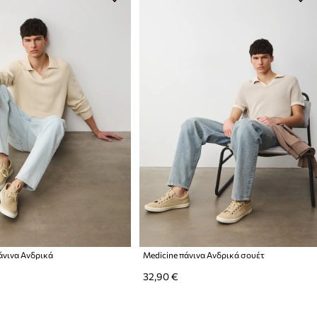
άνινα Ανδρικά
Medicine πάνινα Ανδρικά σουέτ
32,90 €