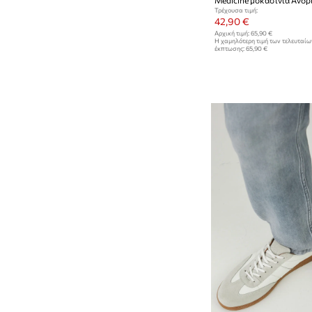
Τρέχουσα τιμή:
42,90 €
Αρχική τιμή:
65,90 €
Η χαμηλότερη τιμή των τελευταί
έκπτωσης:
65,90 €