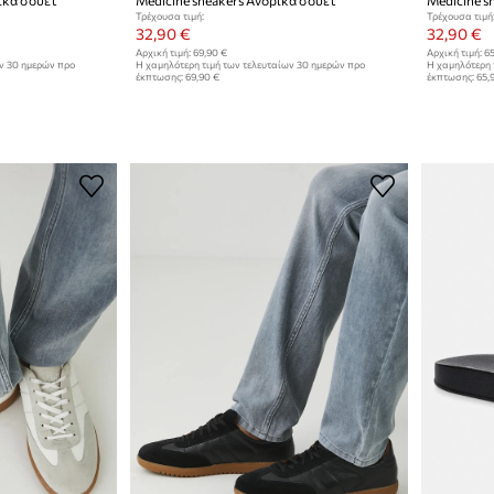
Τρέχουσα τιμή:
Τρέχουσα τιμή
32,90 €
32,90 €
Αρχική τιμή:
69,90 €
Αρχική τιμή:
65
ων 30 ημερών προ
Η χαμηλότερη τιμή των τελευταίων 30 ημερών προ
Η χαμηλότερη 
έκπτωσης:
69,90 €
έκπτωσης:
65,