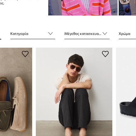
ις.
Κατηγορία
Μέγεθος κατασκευαστή
Χρώμα