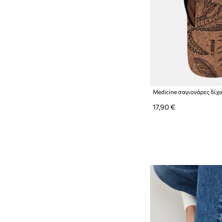
Medicine σαγιονάρες δίχ
17,90 €