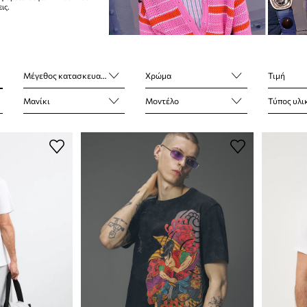
ις.
Μέγεθος κατασκευαστή
Χρώμα
Τιμή
Μανίκι
Μοντέλο
Τύπος υλι