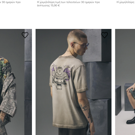
ων 30 ημερών προ
Η χαμηλότερη τιμή των τελευταίων 30 ημερών προ
Η χαμηλότερη 
έκπτωσης:
15,90 €