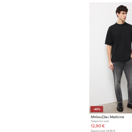
-48%
Μπλουζάκι Medicine
Τρέχουσα τιμή:
12,90 €
Αρχική τιμή:
24,90 €