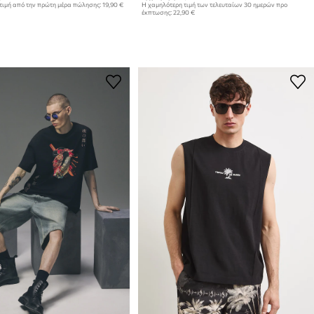
τιμή από την πρώτη μέρα πώλησης:
19,90 €
Η χαμηλότερη τιμή των τελευταίων 30 ημερών προ
έκπτωσης:
22,90 €