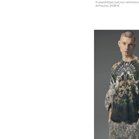
Η χαμηλότερη τιμή των τελευταί
έκπτωσης:
24,90 €