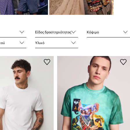
Είδος δραστηριότητας
Κόψιμο
κού
Υλικό