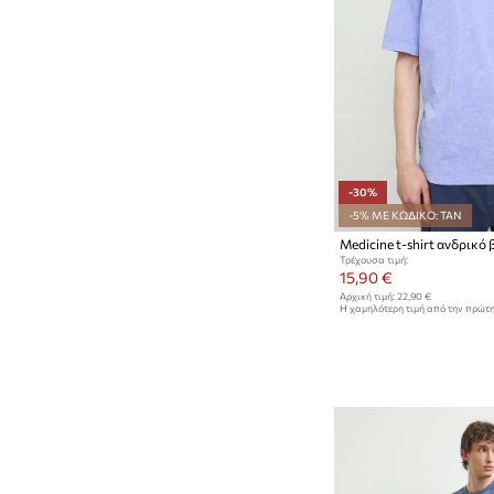
-30%
-5% ΜΕ ΚΩΔΙΚΟ: TAN
Medicine t-shirt ανδρικό
Τρέχουσα τιμή:
15,90 €
Αρχική τιμή:
22,90 €
Η χαμηλότερη τιμή από την πρώτ