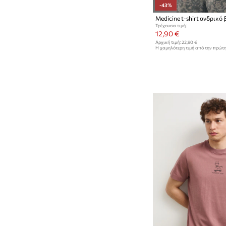
-43%
Τρέχουσα τιμή:
12,90 €
Αρχική τιμή:
22,90 €
Η χαμηλότερη τιμή από την πρώτ