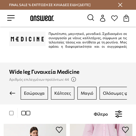
FINAL SALE % ΕΚΠΤΩΣΗ ΣΕ ΧΙΛΙΑΔΕΣ ΕΙΔΗ [ΔΕΙΤΕ]
Εξοικονομήστε με το Answear Club
Πρωτότυπο, μαγνητικό, μοναδικό. Σχεδιασμένο σε
συνεργασία με νέους καλλιτέχνες, σύμφωνα με τις
τελευταίες τάσεις και αντίθετα με τη ρουτίνα. Μας
αρέσει η διαφορετικότητα και οι συγγραφικές
λύσεις.
Wide leg Γυναικεία Medicine
Αριθμός επιλεγμένων προϊόντων: 44
εσώρουχα
κάλτσες
μαγιό
ολόσωμες φόρμ
Φίλτρο