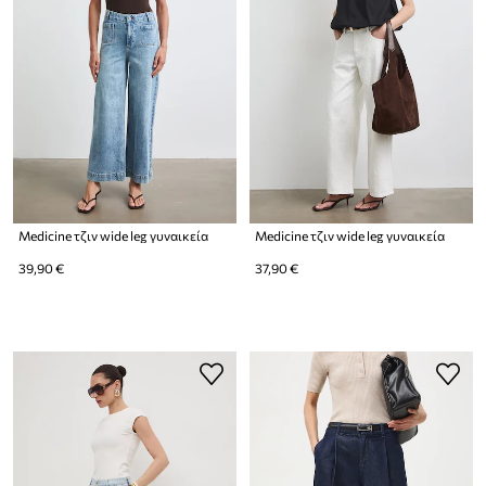
Medicine τζιν wide leg γυναικεία
Medicine τζιν wide leg γυναικεία
39,90 €
37,90 €