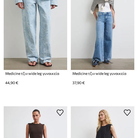
Medicine τζιν wide leg γυναικεία
Medicine τζιν wide leg γυναικεία
44,90 €
37,90 €