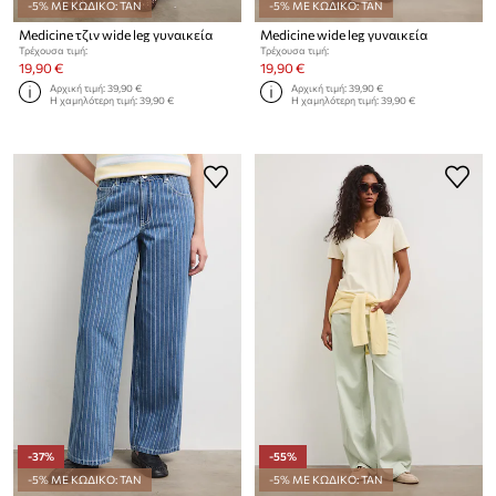
-5% ΜΕ ΚΩΔΙΚΟ: TAN
-5% ΜΕ ΚΩΔΙΚΟ: TAN
Medicine τζιν wide leg γυναικεία
Medicine wide leg γυναικεία
Τρέχουσα τιμή:
Τρέχουσα τιμή:
19,90 €
19,90 €
Αρχική τιμή:
39,90 €
Αρχική τιμή:
39,90 €
Η χαμηλότερη τιμή:
39,90 €
Η χαμηλότερη τιμή:
39,90 €
-37%
-55%
-5% ΜΕ ΚΩΔΙΚΟ: TAN
-5% ΜΕ ΚΩΔΙΚΟ: TAN