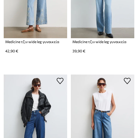
Medicine τζιν wide leg γυναικεία
Medicine τζιν wide leg γυναικεία
42,90 €
39,90 €