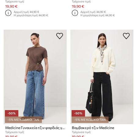
Τρέχουσα τιμή:
Τρέχουσα τιμή:
19,90 €
19,90 €
Αρχική τιμή:
44,90 €
Αρχική τιμή:
44,90 €
Η χαμηλότερη τιμή:
44,90 €
Η χαμηλότερη τιμή:
44,90 €
-50%
-50%
-5% ΜΕ ΚΩΔΙΚΟ: TAN
-5% ΜΕ ΚΩΔΙΚΟ: TAN
Medicine Γυναικεία τζιν φαρδιάς γραμμής
Βαμβακερό τζιν Medicine
Τρέχουσα τιμή:
Τρέχουσα τιμή:
19,90 €
19,90 €