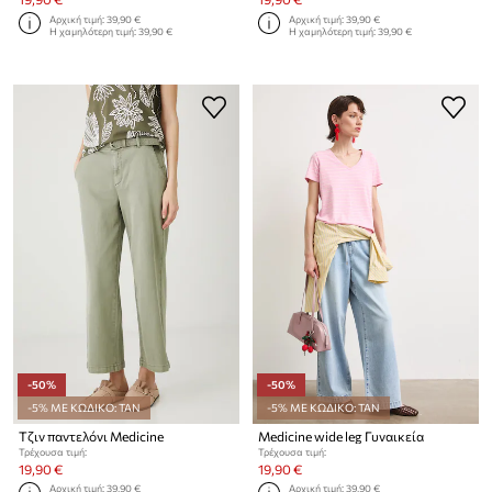
Αρχική τιμή:
39,90 €
Αρχική τιμή:
39,90 €
Η χαμηλότερη τιμή:
39,90 €
Η χαμηλότερη τιμή:
39,90 €
-50%
-50%
-5% ΜΕ ΚΩΔΙΚΟ: TAN
-5% ΜΕ ΚΩΔΙΚΟ: TAN
Τζιν παντελόνι Medicine
Medicine wide leg Γυναικεία
Τρέχουσα τιμή:
Τρέχουσα τιμή:
19,90 €
19,90 €
Αρχική τιμή:
39,90 €
Αρχική τιμή:
39,90 €