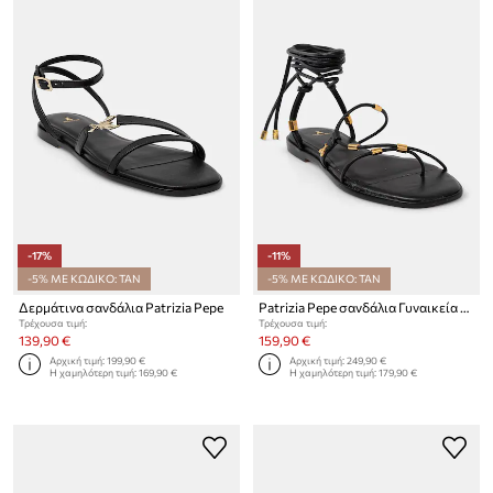
-17%
-11%
-5% ΜΕ ΚΩΔΙΚΟ: TAN
-5% ΜΕ ΚΩΔΙΚΟ: TAN
Δερμάτινα σανδάλια Patrizia Pepe
Patrizia Pepe σανδάλια Γυναικεία δερμάτινα
Τρέχουσα τιμή:
Τρέχουσα τιμή:
139,90 €
159,90 €
Αρχική τιμή:
199,90 €
Αρχική τιμή:
249,90 €
Η χαμηλότερη τιμή:
169,90 €
Η χαμηλότερη τιμή:
179,90 €