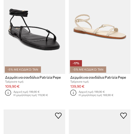
-17%
-5% ΜΕ ΚΩΔΙΚΟ: TAN
-5% ΜΕ ΚΩΔΙΚΟ: TAN
Δερμάτινα σανδάλια Patrizia Pepe
Δερμάτινα σανδάλια Patrizia Pepe
Τρέχουσα τιμή:
Τρέχουσα τιμή:
109,90 €
139,90 €
Αρχική τιμή:
199,90 €
Αρχική τιμή:
199,90 €
Η χαμηλότερη τιμή:
119,90 €
Η χαμηλότερη τιμή:
169,90 €